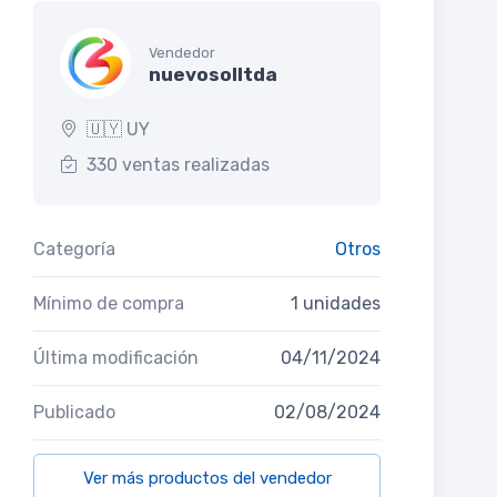
Vendedor
nuevosolltda
🇺🇾 UY
330 ventas realizadas
Categoría
Otros
Mínimo de compra
1 unidades
Última modificación
04/11/2024
Publicado
02/08/2024
Ver más productos del vendedor