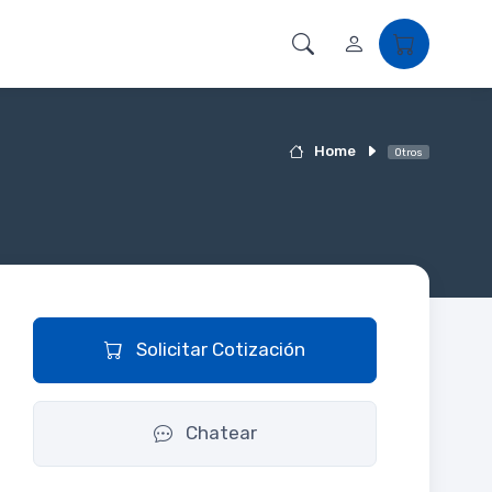
Home
Otros
Solicitar Cotización
Chatear