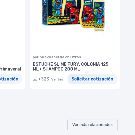
por
nuevosolltda
en
Otros
ESTUCHE SLIME FURY. COLONIA 125
Primaveral
ML+ SHAMPOO 200 ML
otización
+323
Solicitar cotización
Ventas
Ver más relacionados