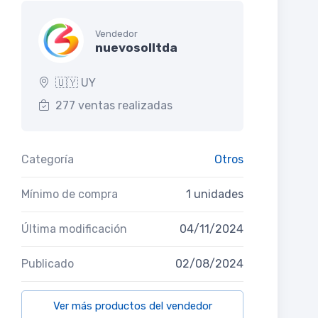
Vendedor
nuevosolltda
🇺🇾 UY
277 ventas realizadas
Categoría
Otros
Mínimo de compra
1 unidades
Última modificación
04/11/2024
Publicado
02/08/2024
Ver más productos del vendedor