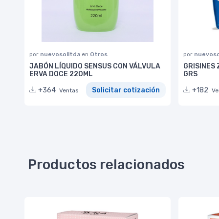
por
nuevosolltda
en
Otros
por
nuevoso
JABÓN LÍQUIDO SENSUS CON VÁLVULA
GRISINES
ERVA DOCE 220ML
GRS
+364
Solicitar cotización
+182
Ventas
Ve
Productos relacionados