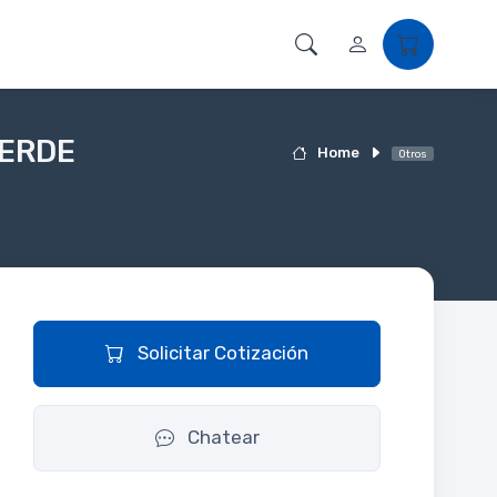
VERDE
Home
Otros
Solicitar Cotización
Chatear