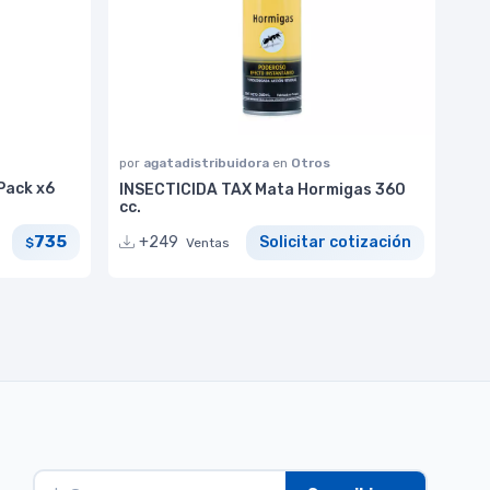
por
agatadistribuidora
en
Otros
 Pack x6
INSECTICIDA TAX Mata Hormigas 360
cc.
735
+249
Solicitar cotización
$
Ventas