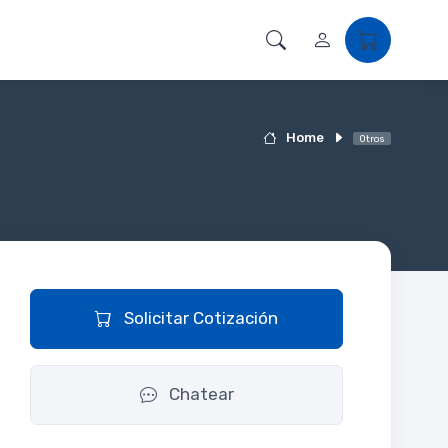
Home
Otros
Solicitar Cotización
Chatear