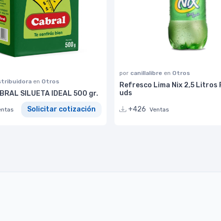
por
canillalibre
en
Otros
stribuidora
en
Otros
Refresco Lima Nix 2,5 Litros
uds
RAL SILUETA IDEAL 500 gr.
+426
Solicitar cotización
Ventas
entas