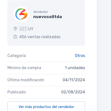
Vendedor
nuevosolltda
🇺🇾 UY
456 ventas realizadas
Categoría
Otros
Mínimo de compra
1 unidades
Última modificación
04/11/2024
Publicado
02/08/2024
Ver más productos del vendedor