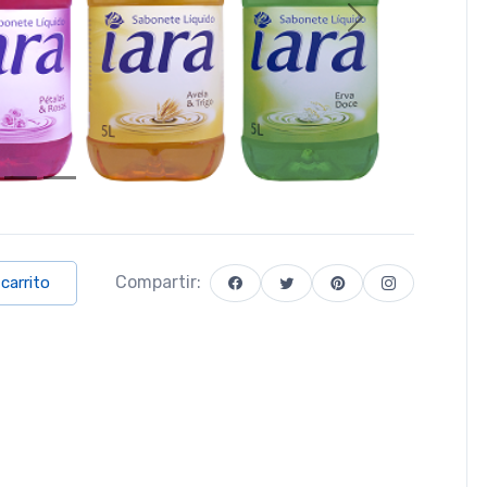
Next
Compartir:
 carrito