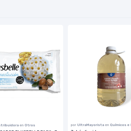
por
UltraMayorista
en
Químicos e
stribuidora
en
Otros