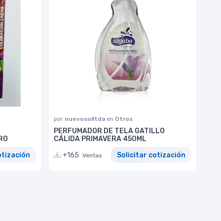
por
nuevosolltda
en
Otros
PERFUMADOR DE TELA GATILLO
RO
CÁLIDA PRIMAVERA 450ML
otización
+165
Solicitar cotización
Ventas