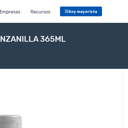
Empresas
Recursos
Soy mayorista
ANZANILLA 365ML