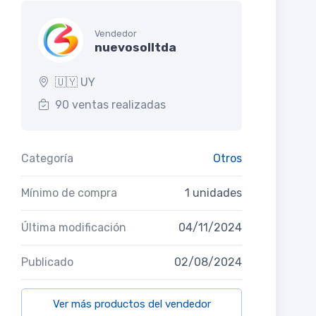
Vendedor
nuevosolltda
🇺🇾 UY
90 ventas realizadas
Categoría
Otros
Mínimo de compra
1 unidades
Última modificación
04/11/2024
Publicado
02/08/2024
Ver más productos del vendedor