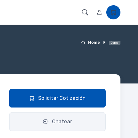
Home
Otros
Solicitar Cotización
Chatear