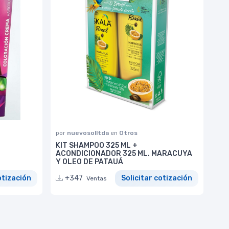
por
nuevosolltda
en
Otros
KIT SHAMPOO 325 ML +
ACONDICIONADOR 325 ML. MARACUYA
Y OLEO DE PATAUÁ
otización
+347
Solicitar cotización
Ventas