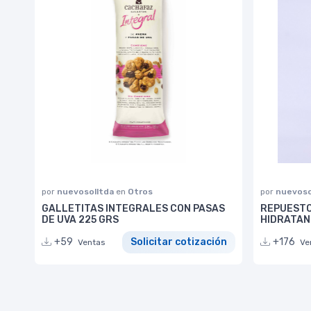
por
nuevosolltda
en
Otros
por
nuevoso
GALLETITAS INTEGRALES CON PASAS
REPUESTO
DE UVA 225 GRS
HIDRATAN
+59
Solicitar cotización
+176
Ventas
Ve