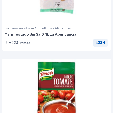
por
tumayorista
en
Agricultura y Alimentación
Mani Tostado Sin Sal X 1k La Abundancia
234
+223
Ventas
$