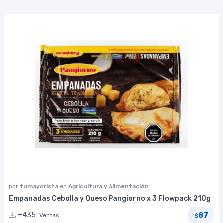
por
tumayorista
en
Agricultura y Alimentación
Empanadas Cebolla y Queso Pangiorno x 3 Flowpack 210g
87
+435
Ventas
$