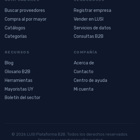
Buscar proveedores
Registrar empresa
Compra al por mayor
Vender en LUSI
Catálogos
Servicios de datos
Categorías
Consultas B2B
RECURSOS
COMPAÑÍA
Blog
Acerca de
Glosario B2B
Contacto
Herramientas
Centro de ayuda
Mayoristas UY
Mi cuenta
Boletín del sector
© 2026 LUSI Plataforma B2B. Todos los derechos reservados.