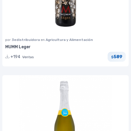
por
3edistribuidora
en
Agricultura y Alimentación
MUMM Leger
589
+194
Ventas
$