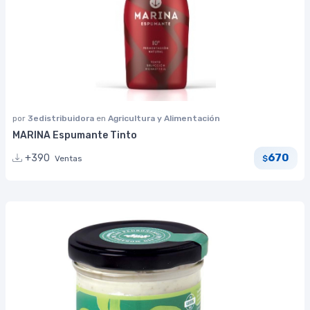
por
3edistribuidora
en
Agricultura y Alimentación
MARINA Espumante Tinto
670
+390
Ventas
$