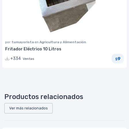
por
tumayorista
en
Agricultura y Alimentación
Fritador Eléctrico 10 Litros
9
+334
Ventas
$
Productos relacionados
Ver más relacionados