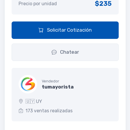
$235
Precio por unidad
Solicitar Cotización
Chatear
Vendedor
tumayorista
🇺🇾 UY
173 ventas realizadas