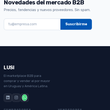
Novedades del mercado B2B
Precios, tendencias y nuevos proveedores. Sin spam.
LUSI
El marketplace B2B para
comprar y vender al por mayor
en Uruguay y América Latina.
COMPRADORES
VENDEDORES