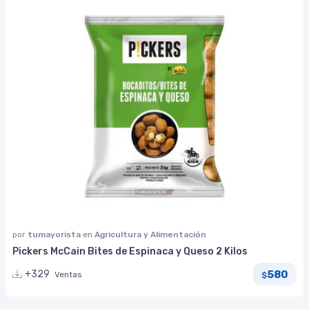
por
tumayorista
en
Agricultura y Alimentación
Pickers McCain Bites de Espinaca y Queso 2 Kilos
580
+329
Ventas
$