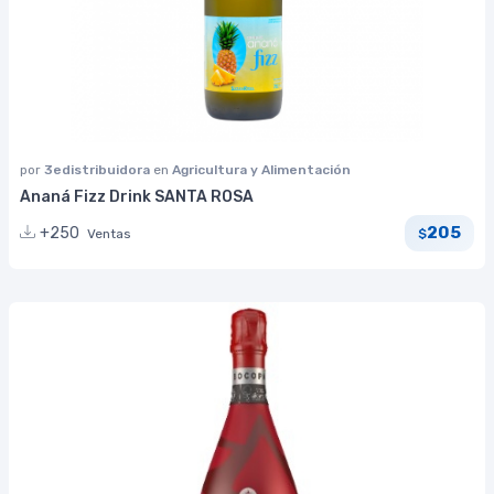
por
3edistribuidora
en
Agricultura y Alimentación
Ananá Fizz Drink SANTA ROSA
205
+250
Ventas
$