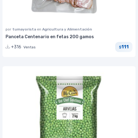
por
tumayorista
en
Agricultura y Alimentación
Panceta Centenario en fetas 200 gamos
111
+316
Ventas
$