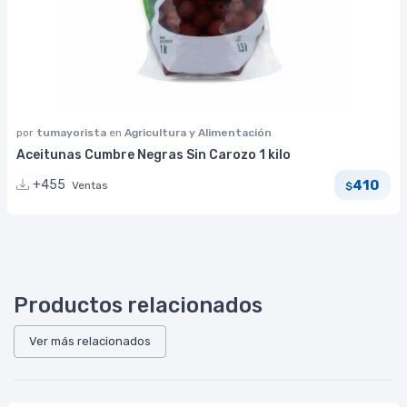
por
tumayorista
en
Agricultura y Alimentación
Aceitunas Cumbre Negras Sin Carozo 1 kilo
410
+455
Ventas
$
Productos relacionados
Ver más relacionados