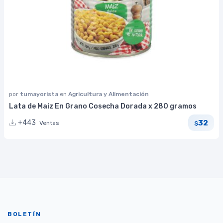
por
tumayorista
en
Agricultura y Alimentación
Lata de Maiz En Grano Cosecha Dorada x 280 gramos
32
+443
Ventas
$
BOLETÍN