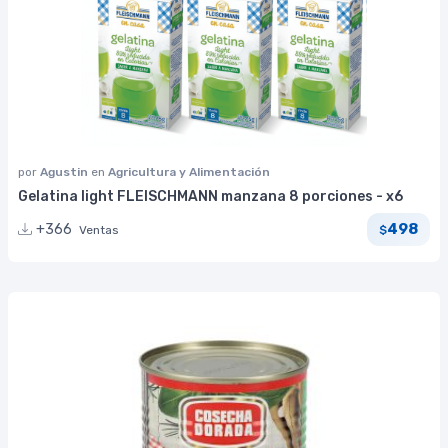
por
Agustin
en
Agricultura y Alimentación
Gelatina light FLEISCHMANN manzana 8 porciones - x6
498
+366
Ventas
$