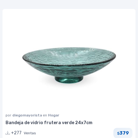
por
diegomayorista
en
Hogar
Bandeja de vidrio frutera verde 24x7cm
379
+277
Ventas
$