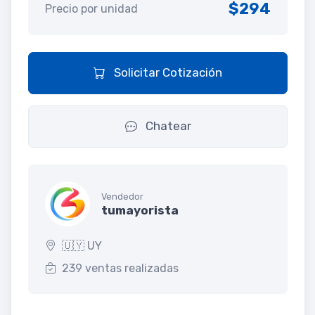
$294
Precio por unidad
Solicitar Cotización
Chatear
Vendedor
tumayorista
🇺🇾 UY
239 ventas realizadas