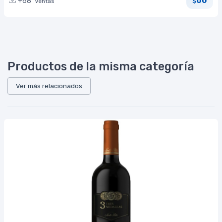
60
+68
Ventas
$
Productos de la misma categoría
Ver más relacionados