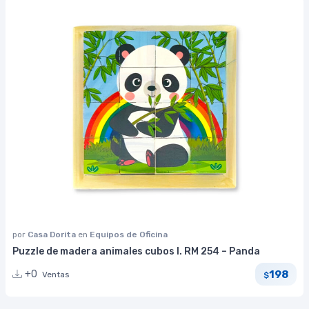
por
Casa Dorita
en
Equipos de Oficina
Puzzle de madera animales cubos I. RM 254 – Panda
198
+0
Ventas
$