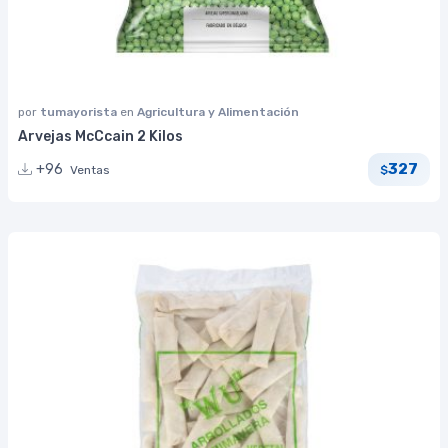
por
tumayorista
en
Agricultura y Alimentación
Arvejas McCcain 2 Kilos
327
+96
Ventas
$