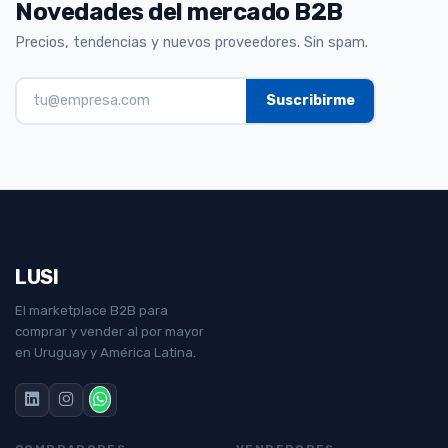
Novedades del mercado B2B
Precios, tendencias y nuevos proveedores. Sin spam.
LUSI
El marketplace B2B para
comprar y vender al por mayor
en Uruguay y América Latina.