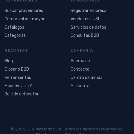
COMPRADORES
VENDEDORES
Buscar proveedores
Registrar empresa
Compra al por mayor
Vender en LUSI
Catálogos
Servicios de datos
Categorías
Consultas B2B
RECURSOS
COMPAÑÍA
Blog
Acerca de
Glosario B2B
Contacto
Herramientas
Centro de ayuda
Mayoristas UY
Mi cuenta
Boletín del sector
© 2026 LUSI Plataforma B2B. Todos los derechos reservados.