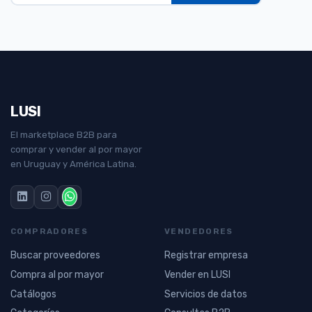
LUSI
El marketplace B2B para
comprar y vender al por mayor
en Uruguay y América Latina.
COMPRADORES
VENDEDORES
Buscar proveedores
Registrar empresa
Compra al por mayor
Vender en LUSI
Catálogos
Servicios de datos