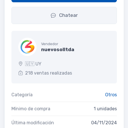
Chatear
Vendedor
nuevosolltda
🇺🇾 UY
218 ventas realizadas
Categoría
Otros
Mínimo de compra
1 unidades
Última modificación
04/11/2024