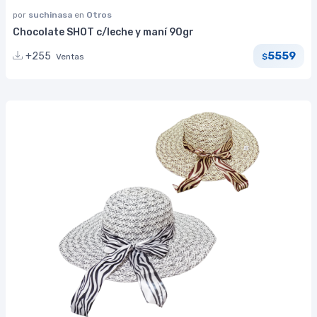
por
suchinasa
en
Otros
Chocolate SHOT c/leche y maní 90gr
5559
+255
Ventas
$