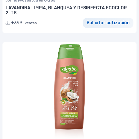
por
nuevosolltda
en
Otros
LAVANDINA LIMPIA, BLANQUEA Y DESINFECTA ECOCLOR
2LTS
+399
Solicitar cotización
Ventas