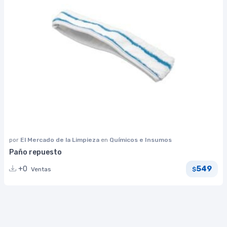
por
El Mercado de la Limpieza
en
Químicos e Insumos
Paño repuesto
549
+0
Ventas
$