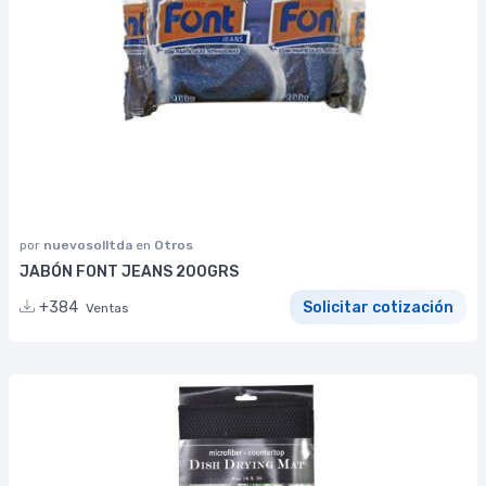
por
nuevosolltda
en
Otros
JABÓN FONT JEANS 200GRS
+384
Solicitar cotización
Ventas