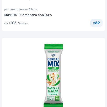
por
laesquina
en
Otros
MA1106 – Sombrero con lazo
89
+106
Ventas
$