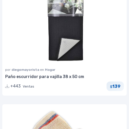
por
diegomayorista
en
Hogar
Paño escurridor para vajilla 38 x 50 cm
139
+443
Ventas
$