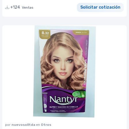
+124
Solicitar cotización
Ventas
por
nuevosolltda
en
Otros