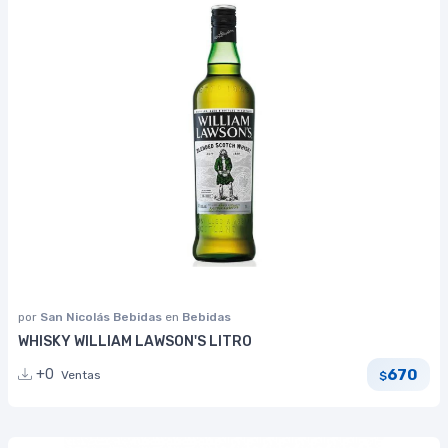
por
San Nicolás Bebidas
en
Bebidas
WHISKY WILLIAM LAWSON'S LITRO
670
+0
Ventas
$