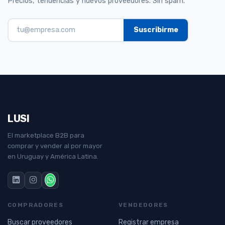
Precios, tendencias y nuevos proveedores. Sin spam.
LUSI
El marketplace B2B para
comprar y vender al por mayor
en Uruguay y América Latina.
COMPRADORES
VENDEDORES
Buscar proveedores
Registrar empresa