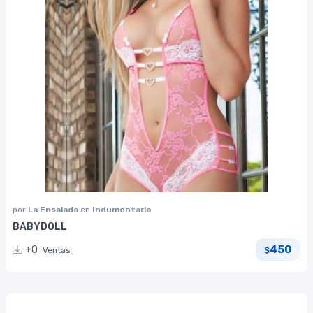
por
La Ensalada
en
Indumentaria
BABYDOLL
450
+0
Ventas
$