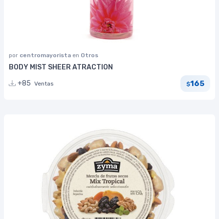
por
centromayorista
en
Otros
BODY MIST SHEER ATRACTION
165
+85
Ventas
$