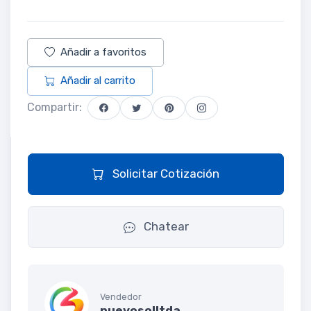
Añadir a favoritos
Añadir al carrito
Compartir:
Solicitar Cotización
Chatear
Vendedor
nuevosolltda