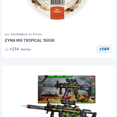
por
canillalibre
en
Otros
ZYMA MIX TROPICAL 150GR
149
+234
Ventas
$