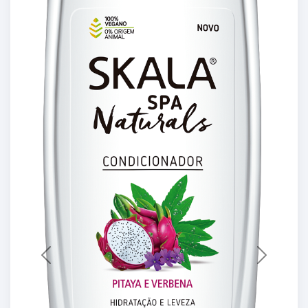
Previous
Next