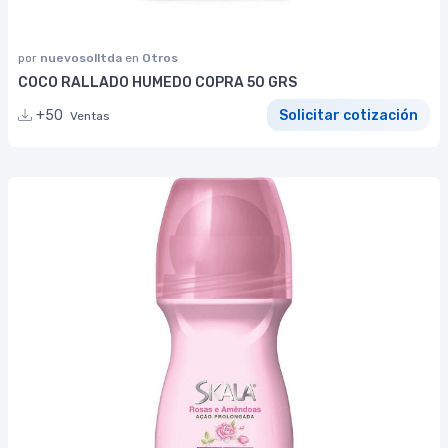
por
nuevosolltda
en
Otros
COCO RALLADO HUMEDO COPRA 50 GRS
+50
Solicitar cotización
Ventas