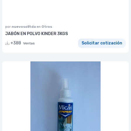
por
nuevosolltda
en
Otros
JABÓN EN POLVO KINDER 3KGS
+388
Solicitar cotización
Ventas