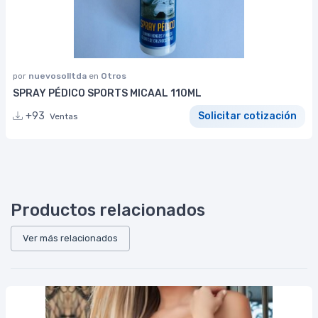
por
nuevosolltda
en
Otros
SPRAY PÉDICO SPORTS MICAAL 110ML
+93
Solicitar cotización
Ventas
Productos relacionados
Ver más relacionados