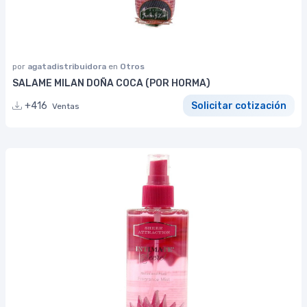
por
agatadistribuidora
en
Otros
SALAME MILAN DOÑA COCA (POR HORMA)
+416
Solicitar cotización
Ventas