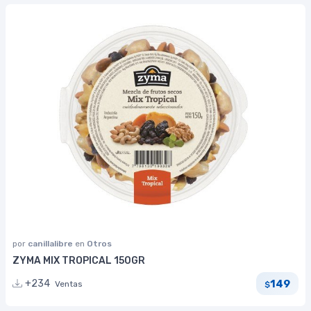
por
canillalibre
en
Otros
ZYMA MIX TROPICAL 150GR
149
+234
Ventas
$