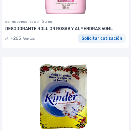
por
nuevosolltda
en
Otros
DESODORANTE ROLL ON ROSAS Y ALMENDRAS 60ML
+265
Solicitar cotización
Ventas