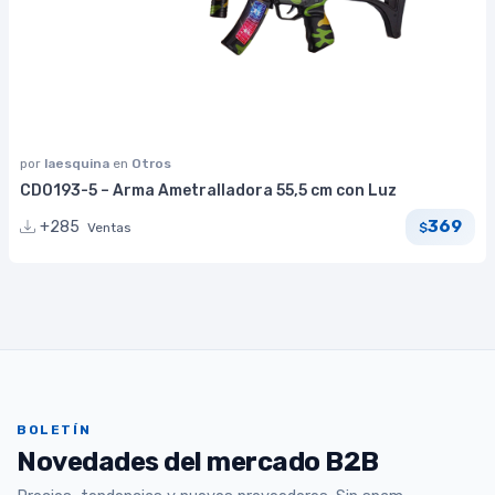
por
laesquina
en
Otros
CD0193-5 – Arma Ametralladora 55,5 cm con Luz
369
+285
Ventas
$
BOLETÍN
Novedades del mercado B2B