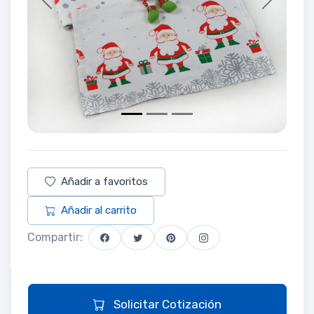
Previous
Next
Añadir a favoritos
Añadir al carrito
Compartir:
Solicitar Cotización