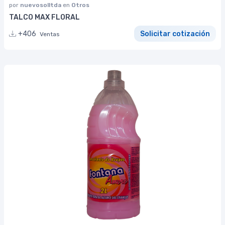
por
nuevosolltda
en
Otros
TALCO MAX FLORAL
+406
Solicitar cotización
Ventas