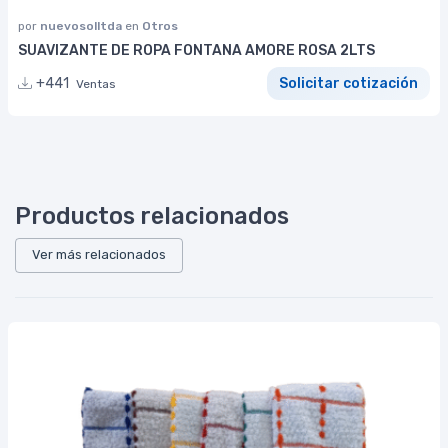
por
nuevosolltda
en
Otros
SUAVIZANTE DE ROPA FONTANA AMORE ROSA 2LTS
+441
Solicitar cotización
Ventas
Productos relacionados
Ver más relacionados