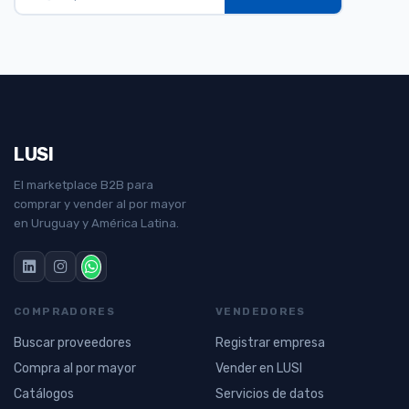
LUSI
El marketplace B2B para
comprar y vender al por mayor
en Uruguay y América Latina.
COMPRADORES
VENDEDORES
Buscar proveedores
Registrar empresa
Compra al por mayor
Vender en LUSI
Catálogos
Servicios de datos