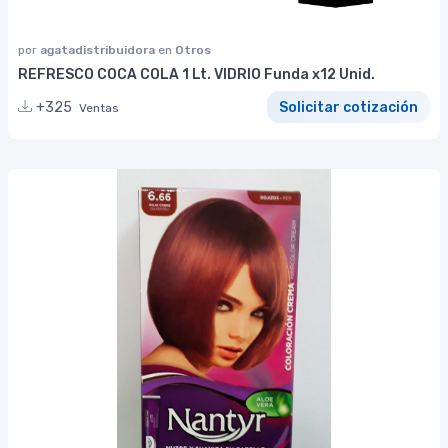
por
agatadistribuidora
en
Otros
REFRESCO COCA COLA 1 Lt. VIDRIO Funda x12 Unid.
+325
Solicitar cotización
Ventas