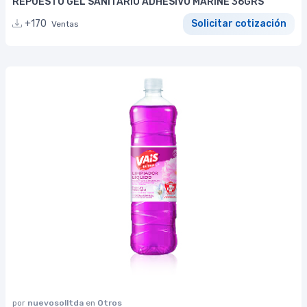
REPUESTO GEL SANITARIO ADHESIVO MARINE 36GRS
+170
Solicitar cotización
Ventas
por
nuevosolltda
en
Otros