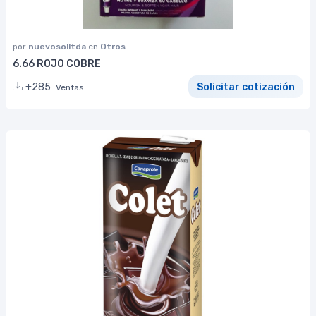
por
nuevosolltda
en
Otros
6.66 ROJO COBRE
+285
Solicitar cotización
Ventas