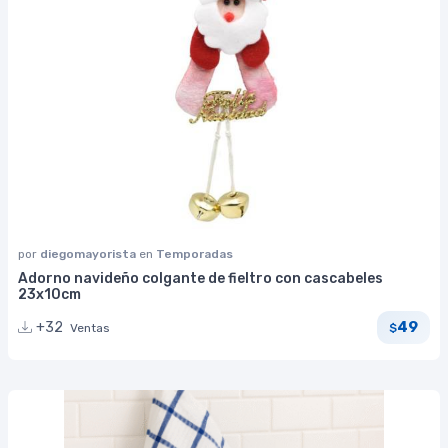
por
diegomayorista
en
Temporadas
Adorno navideño colgante de fieltro con cascabeles
23x10cm
49
+32
Ventas
$