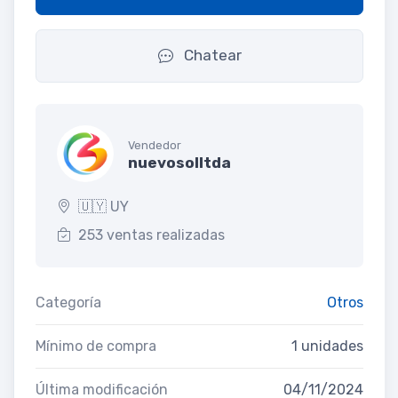
Chatear
Vendedor
nuevosolltda
🇺🇾 UY
253 ventas realizadas
Categoría
Otros
Mínimo de compra
1 unidades
Última modificación
04/11/2024