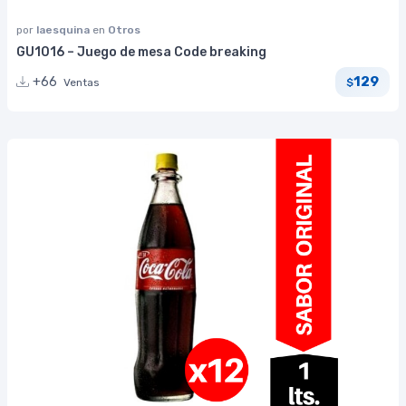
por
laesquina
en
Otros
GU1016 – Juego de mesa Code breaking
129
+66
Ventas
$