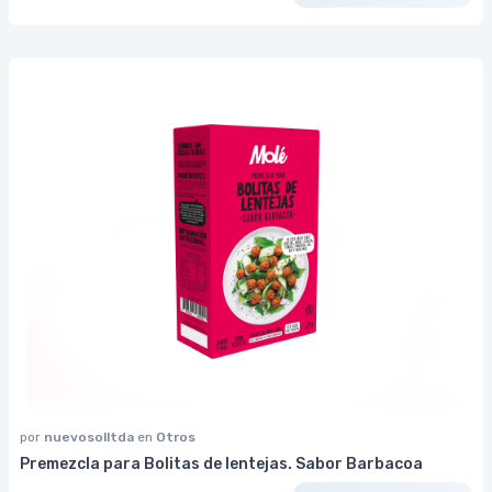
por
nuevosolltda
en
Otros
Premezcla para Bolitas de lentejas. Sabor Barbacoa