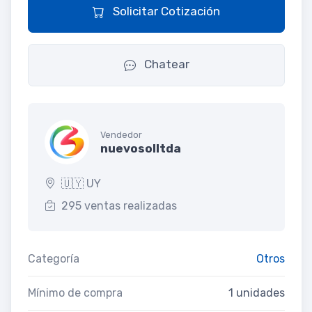
Solicitar Cotización
Chatear
Vendedor
nuevosolltda
🇺🇾 UY
295 ventas realizadas
Categoría
Otros
Mínimo de compra
1 unidades