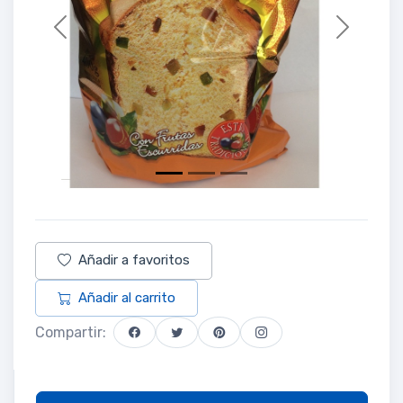
Previous
Next
Añadir a favoritos
Añadir al carrito
Compartir: