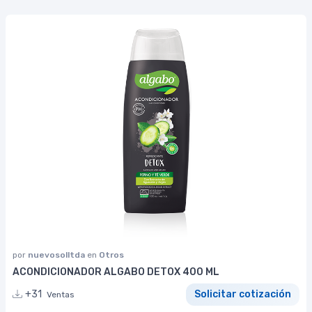
por
nuevosolltda
en
Otros
ACONDICIONADOR ALGABO DETOX 400 ML
+31
Solicitar cotización
Ventas