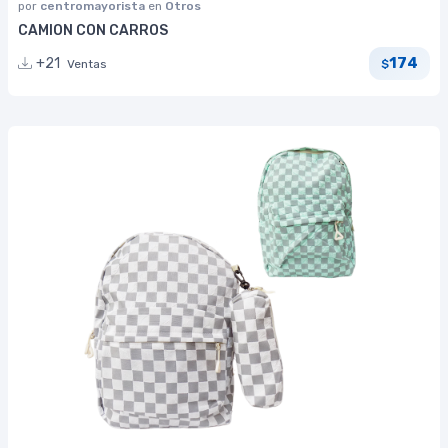
por
centromayorista
en
Otros
CAMION CON CARROS
174
+21
Ventas
$