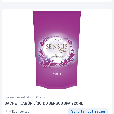
por
nuevosolltda
en
Otros
SACHET JABÓN LÍQUIDO SENSUS SPA 220ML
+105
Solicitar cotización
Ventas