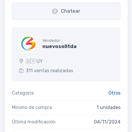
Chatear
Vendedor
nuevosolltda
🇺🇾 UY
311 ventas realizadas
Categoría
Otros
Mínimo de compra
1 unidades
Última modificación
04/11/2024