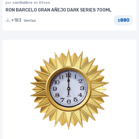
por
canillalibre
en
Otros
RON BARCELO GRAN AÑEJO DARK SERIES 700ML
880
+183
Ventas
$