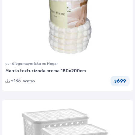
por
diegomayorista
en
Hogar
Manta texturizada crema 180x200cm
699
+135
Ventas
$