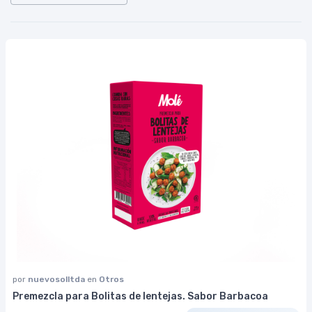
por
nuevosolltda
en
Otros
Premezcla para Bolitas de lentejas. Sabor Barbacoa