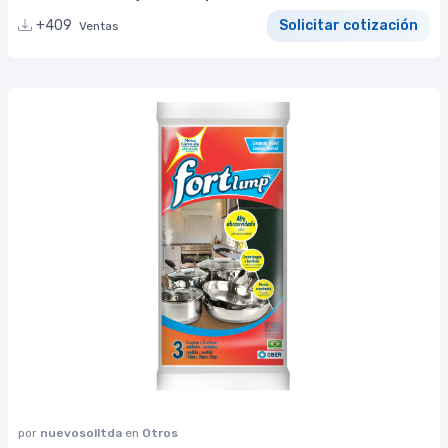
+409
Solicitar cotización
Ventas
por
nuevosolltda
en
Otros