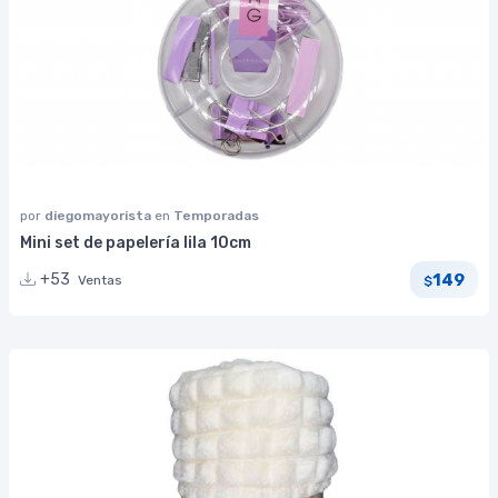
por
diegomayorista
en
Temporadas
Mini set de papelería lila 10cm
149
+53
Ventas
$