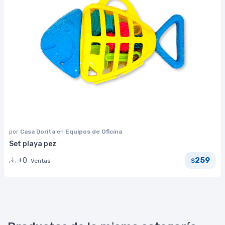
por
Casa Dorita
en
Equipos de Oficina
Set playa pez
259
+0
Ventas
$