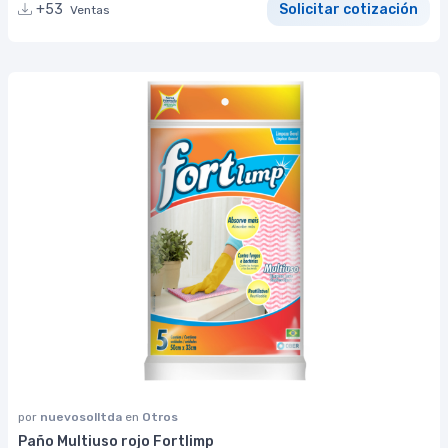
+53
Solicitar cotización
Ventas
por
nuevosolltda
en
Otros
Paño Multiuso rojo Fortlimp