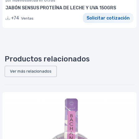
por
nuevosolltda
en
Otros
JABÓN SENSUS PROTEÍNA DE LECHE Y UVA 150GRS
+74
Solicitar cotización
Ventas
Productos relacionados
Ver más relacionados