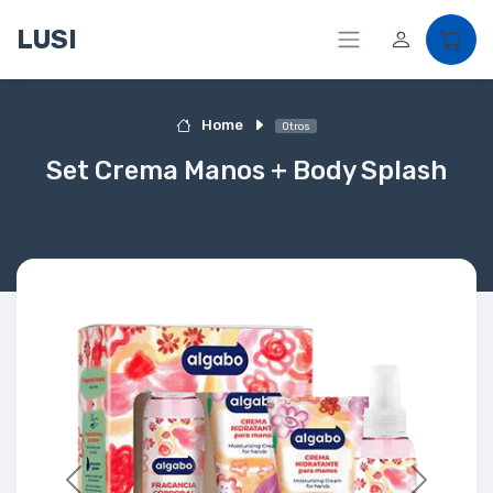
LUSI
Home
Otros
Set Crema Manos + Body Splash
Previous
Next