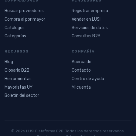
COMPRADORES
VENDEDORES
Buscar proveedores
Registrar empresa
Compra al por mayor
Vender en LUSI
Catálogos
Servicios de datos
Categorías
Consultas B2B
RECURSOS
COMPAÑÍA
Blog
Acerca de
Glosario B2B
Contacto
Herramientas
Centro de ayuda
Mayoristas UY
Mi cuenta
Boletín del sector
© 2026 LUSI Plataforma B2B. Todos los derechos reservados.