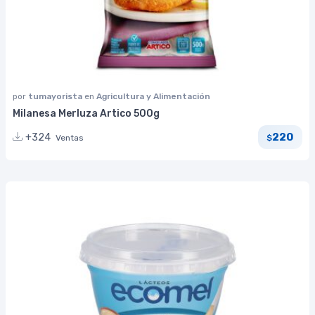
por
tumayorista
en
Agricultura y Alimentación
Milanesa Merluza Artico 500g
220
+324
Ventas
$