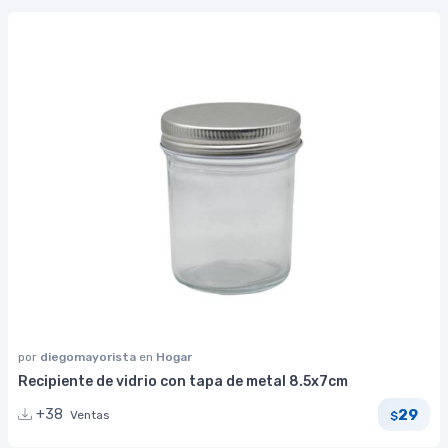
por
diegomayorista
en
Hogar
Recipiente de vidrio con tapa de metal 8.5x7cm
29
+38
Ventas
$