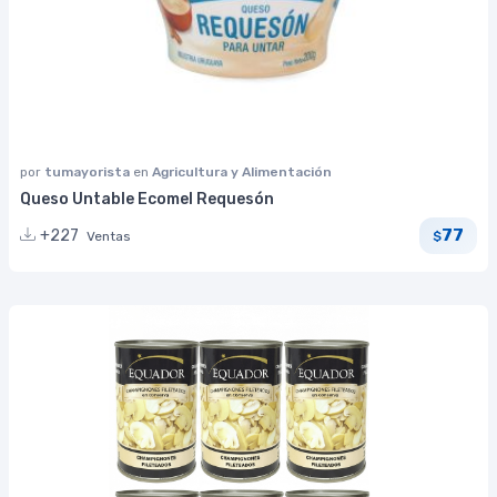
por
tumayorista
en
Agricultura y Alimentación
Queso Untable Ecomel Requesón
77
+227
Ventas
$