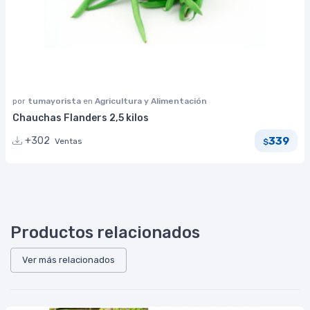
por
tumayorista
en
Agricultura y Alimentación
Chauchas Flanders 2,5 kilos
339
+302
Ventas
$
Productos relacionados
Ver más relacionados