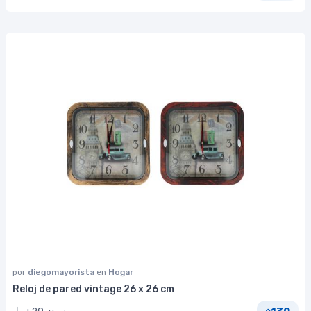
por
diegomayorista
en
Hogar
Reloj de pared vintage 26 x 26 cm