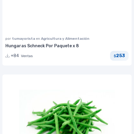
por
tumayorista
en
Agricultura y Alimentación
Hungaras Schneck Por Paquete x 8
253
+84
Ventas
$