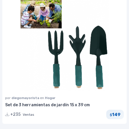
por
diegomayorista
en
Hogar
Set de 3 herramientas de jardín 15 x 39 cm
149
+235
Ventas
$