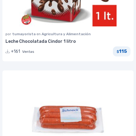
por
tumayorista
en
Agricultura y Alimentación
Leche Chocolatada Cindor 1 litro
115
+161
Ventas
$