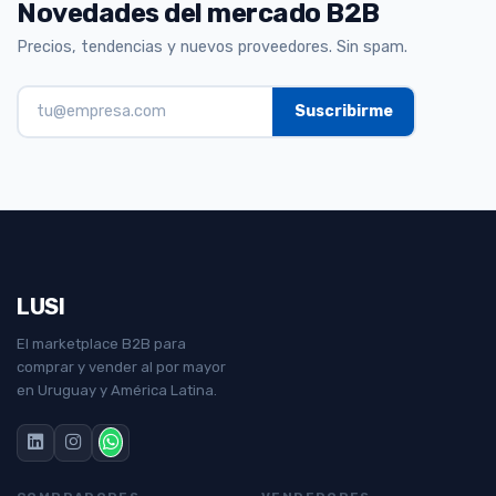
Novedades del mercado B2B
Precios, tendencias y nuevos proveedores. Sin spam.
LUSI
El marketplace B2B para
comprar y vender al por mayor
en Uruguay y América Latina.