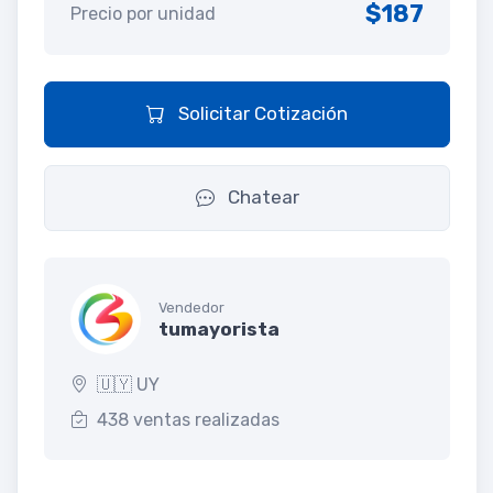
$187
Precio por unidad
Solicitar Cotización
Chatear
Vendedor
tumayorista
🇺🇾 UY
438 ventas realizadas