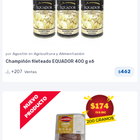
por
Agustin
en
Agricultura y Alimentación
Champiñón fileteado EQUADOR 400 g x6
462
+207
Ventas
$