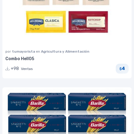
por
tumayorista
en
Agricultura y Alimentación
Combo Hell05
4
+98
Ventas
$