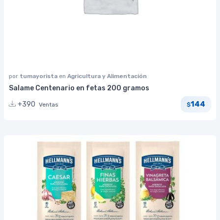
por
tumayorista
en
Agricultura y Alimentación
Salame Centenario en fetas 200 gramos
144
+390
Ventas
$