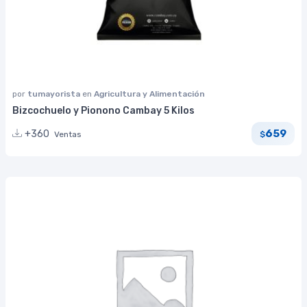
por
tumayorista
en
Agricultura y Alimentación
Bizcochuelo y Pionono Cambay 5 Kilos
659
+360
Ventas
$