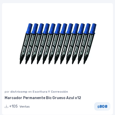
por
districomp
en
Escritura Y Corrección
Marcador Permanente Bic Grueso Azul x12
808
+105
Ventas
$