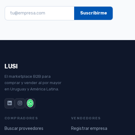
LUSI
El marketplace B2B para
comprar y vender al por mayor
en Uruguay y América Latina.
COMPRADORES
VENDEDORES
Buscar proveedores
Registrar empresa