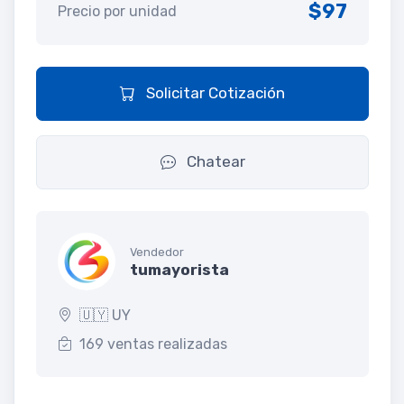
$97
Precio por unidad
Solicitar Cotización
Chatear
Vendedor
tumayorista
🇺🇾 UY
169 ventas realizadas