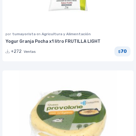
por
tumayorista
en
Agricultura y Alimentación
Yogur Granja Pocha x1 litro FRUTILLA LIGHT
70
+272
Ventas
$