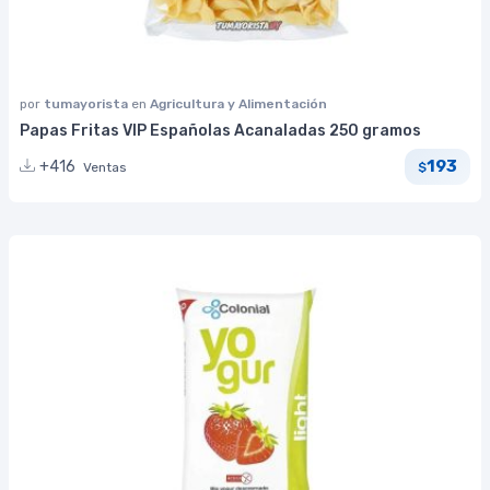
por
tumayorista
en
Agricultura y Alimentación
Papas Fritas VIP Españolas Acanaladas 250 gramos
193
+416
Ventas
$