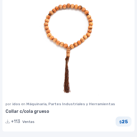
por
idos
en
Máquinaria, Partes Industriales y Herramientas
Collar c/cola grueso
25
+113
Ventas
$