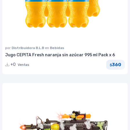
por
Distribuidora B.L.B
en
Bebidas
Jugo CEPITA Fresh naranja sin azúcar 995 ml Pack x 6
360
+0
Ventas
$