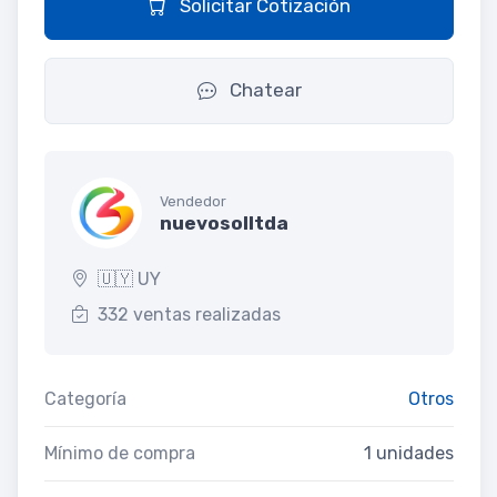
Solicitar Cotización
Chatear
Vendedor
nuevosolltda
🇺🇾 UY
332 ventas realizadas
Categoría
Otros
Mínimo de compra
1 unidades