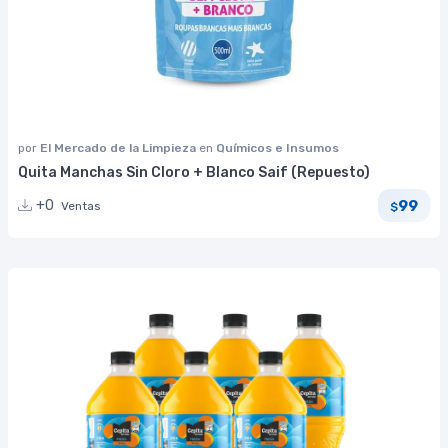
por
El Mercado de la Limpieza
en
Químicos e Insumos
Quita Manchas Sin Cloro + Blanco Saif (Repuesto)
99
+0
Ventas
$