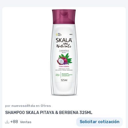
por
nuevosolltda
en
Otros
SHAMPOO SKALA PITAYA & BERBENA 325ML
+88
Solicitar cotización
Ventas