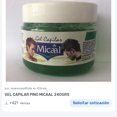
por
nuevosolltda
en
Otros
GEL CAPILAR PINO MICAAL 240GRS
+421
Solicitar cotización
Ventas