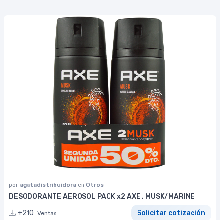
por
agatadistribuidora
en
Otros
DESODORANTE AEROSOL PACK x2 AXE . MUSK/MARINE
+210
Solicitar cotización
Ventas