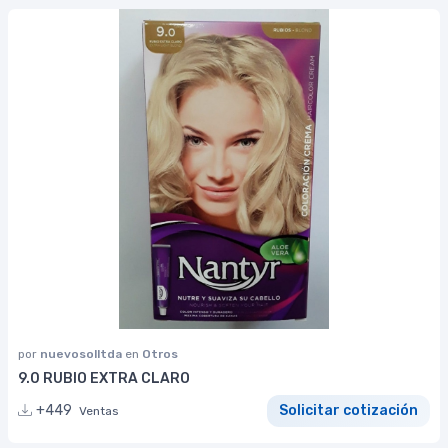
por
nuevosolltda
en
Otros
9.0 RUBIO EXTRA CLARO
+449
Solicitar cotización
Ventas