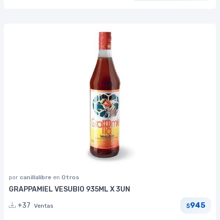
por
canillalibre
en
Otros
GRAPPAMIEL VESUBIO 935ML X 3UN
945
+37
Ventas
$