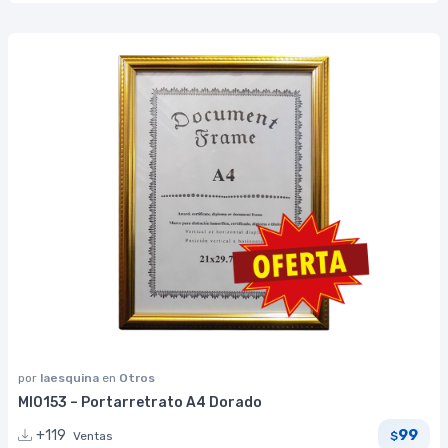
por
laesquina
en
Otros
MI0153 – Portarretrato A4 Dorado
99
+119
Ventas
$