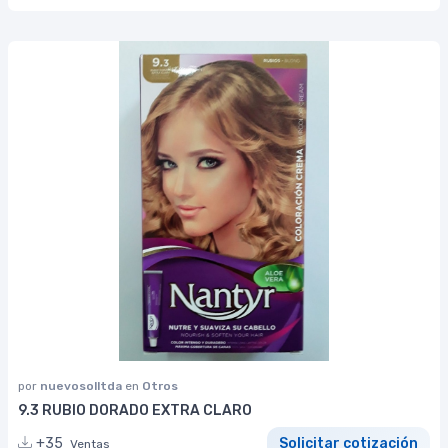
por
nuevosolltda
en
Otros
9.3 RUBIO DORADO EXTRA CLARO
+35
Solicitar cotización
Ventas