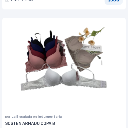
Ventas
$
por
La Ensalada
en
Indumentaria
SOSTEN ARMADO COPA B