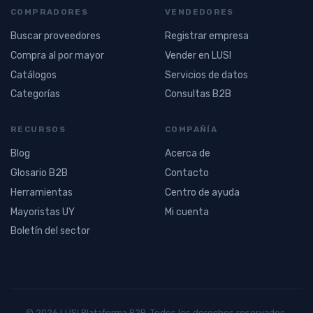
COMPRADORES
VENDEDORES
Buscar proveedores
Registrar empresa
Compra al por mayor
Vender en LUSI
Catálogos
Servicios de datos
Categorías
Consultas B2B
RECURSOS
COMPAÑÍA
Blog
Acerca de
Glosario B2B
Contacto
Herramientas
Centro de ayuda
Mayoristas UY
Mi cuenta
Boletín del sector
© 2026 LUSI Plataforma B2B. Todos los derechos reservados.