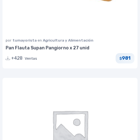
por
tumayorista
en
Agricultura y Alimentación
Pan Flauta Supan Pangiorno x 27 unid
981
+428
Ventas
$