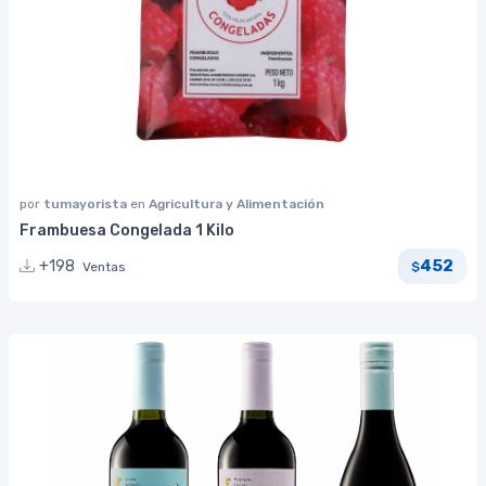
por
tumayorista
en
Agricultura y Alimentación
Frambuesa Congelada 1 Kilo
452
+198
Ventas
$