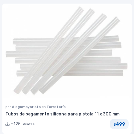
por
diegomayorista
en
Ferretería
Tubos de pegamento silicona para pistola 11 x 300 mm
499
+125
Ventas
$