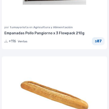
por
tumayorista
en
Agricultura y Alimentación
Empanadas Pollo Pangiorno x 3 Flowpack 210g
87
+116
Ventas
$