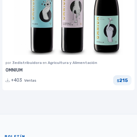
por
3edistribuidora
en
Agricultura y Alimentación
OMNIUM
215
+403
Ventas
$
BOLETÍN