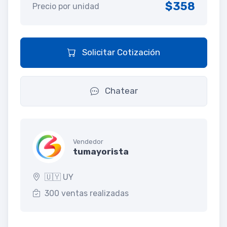
$358
Precio por unidad
Solicitar Cotización
Chatear
Vendedor
tumayorista
🇺🇾 UY
300 ventas realizadas