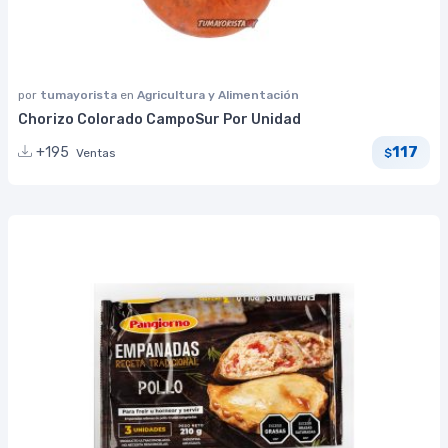
por
tumayorista
en
Agricultura y Alimentación
Chorizo Colorado CampoSur Por Unidad
117
+195
Ventas
$