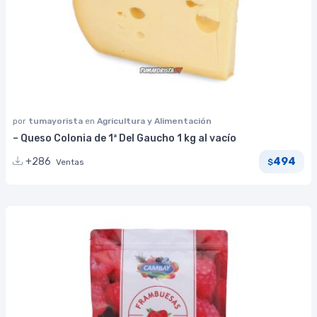
por
tumayorista
en
Agricultura y Alimentación
– Queso Colonia de 1ª Del Gaucho 1 kg al vacío
494
+286
Ventas
$