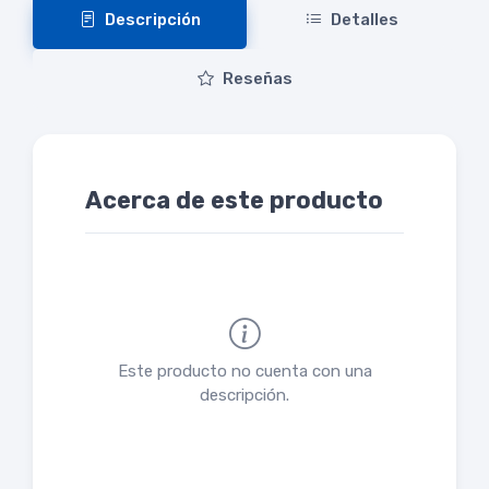
Descripción
Detalles
Reseñas
Acerca de este producto
Este producto no cuenta con una
descripción.