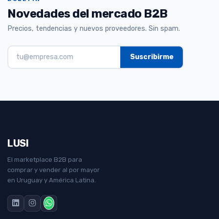
Novedades del mercado B2B
Precios, tendencias y nuevos proveedores. Sin spam.
LUSI
El marketplace B2B para
comprar y vender al por mayor
en Uruguay y América Latina.