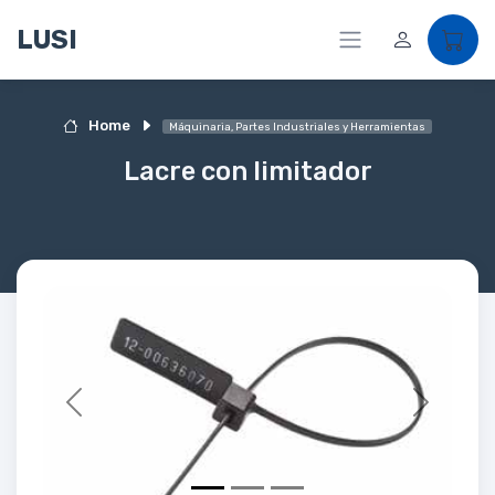
LUSI
Home
Máquinaria, Partes Industriales y Herramientas
Lacre con limitador
Previous
Next