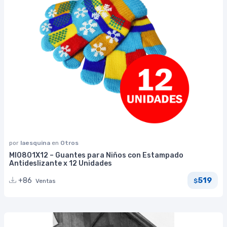
por
laesquina
en
Otros
MI0801X12 – Guantes para Niños con Estampado
Antideslizante x 12 Unidades
519
+86
Ventas
$