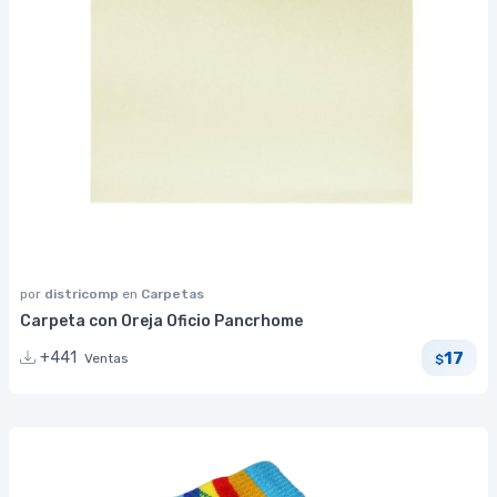
por
districomp
en
Carpetas
Carpeta con Oreja Oficio Pancrhome
17
+441
Ventas
$