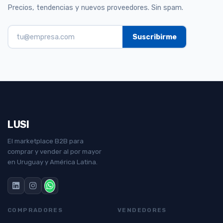
Precios, tendencias y nuevos proveedores. Sin spam.
LUSI
El marketplace B2B para
comprar y vender al por mayor
en Uruguay y América Latina.
COMPRADORES
VENDEDORES