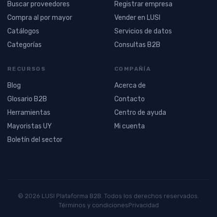
Buscar proveedores
Registrar empresa
Compra al por mayor
Vender en LUSI
Catálogos
Servicios de datos
Categorías
Consultas B2B
RECURSOS
COMPAÑÍA
Blog
Acerca de
Glosario B2B
Contacto
Herramientas
Centro de ayuda
Mayoristas UY
Mi cuenta
Boletín del sector
© 2026 LUSI Plataforma B2B. Todos los derechos reservados.
Términos y condiciones
Privacidad