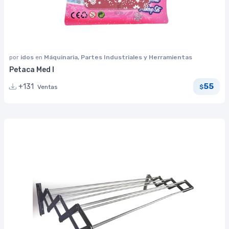
por
idos
en
Máquinaria, Partes Industriales y Herramientas
Petaca Med I
55
+131
Ventas
$