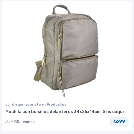
por
diegomayorista
en
Productos
Mochila con bolsillos delanteros 34x25x14cm. Gris caqui
699
+185
Ventas
$