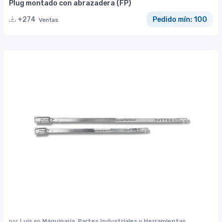
Plug montado con abrazadera (FP)
+274
Pedido mín: 100
Ventas
por
Luis
en
Máquinaria, Partes Industriales y Herramientas