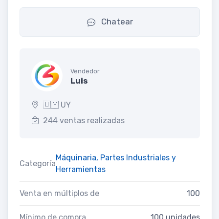
Chatear
Vendedor
Luis
🇺🇾 UY
244 ventas realizadas
Máquinaria, Partes Industriales y
Categoría
Herramientas
Venta en múltiplos de
100
Mínimo de compra
100 unidades