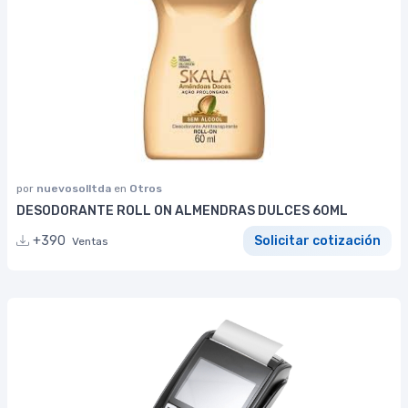
por
nuevosolltda
en
Otros
DESODORANTE ROLL ON ALMENDRAS DULCES 60ML
+390
Solicitar cotización
Ventas