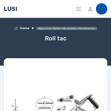
LUSI
Home
Máquinaria, Partes Industriales y Herramientas
Roll tac