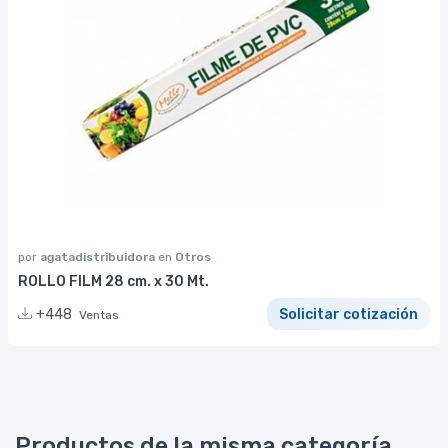
por
agatadistribuidora
en
Otros
ROLLO FILM 28 cm. x 30 Mt.
+448
Solicitar cotización
Ventas
Productos de la misma categoría