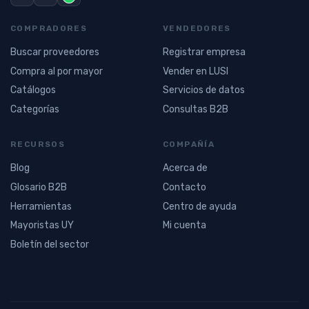
COMPRADORES
VENDEDORES
Buscar proveedores
Registrar empresa
Compra al por mayor
Vender en LUSI
Catálogos
Servicios de datos
Categorías
Consultas B2B
RECURSOS
COMPAÑÍA
Blog
Acerca de
Glosario B2B
Contacto
Herramientas
Centro de ayuda
Mayoristas UY
Mi cuenta
Boletín del sector