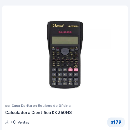
por
Casa Dorita
en
Equipos de Oficina
Calculadora Científica KK 350MS
179
+0
Ventas
$