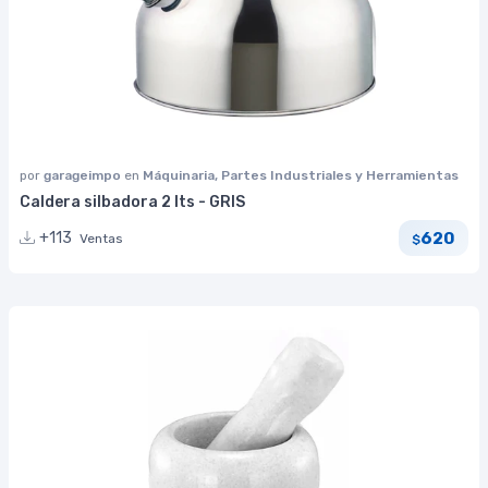
por
garageimpo
en
Máquinaria, Partes Industriales y Herramientas
Caldera silbadora 2 lts - GRIS
620
+113
Ventas
$