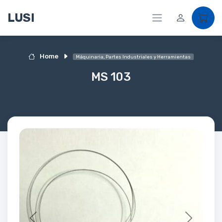
LUSI
Home
Máquinaria, Partes Industriales y Herramientas
MS 103