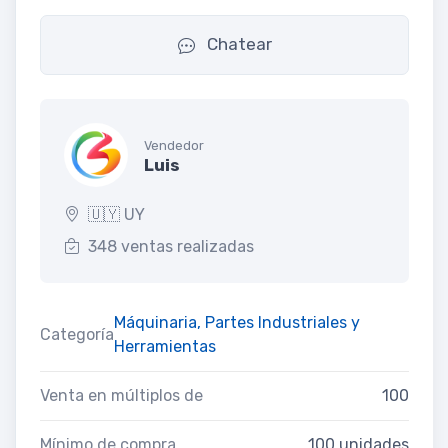
Chatear
Vendedor
Luis
🇺🇾 UY
348 ventas realizadas
Máquinaria, Partes Industriales y
Categoría
Herramientas
Venta en múltiplos de
100
Mínimo de compra
100 unidades