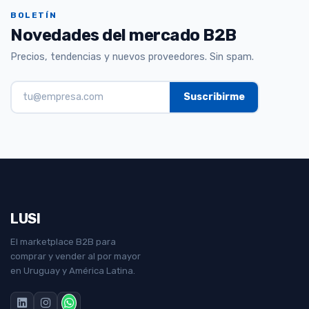
BOLETÍN
Novedades del mercado B2B
Precios, tendencias y nuevos proveedores. Sin spam.
LUSI
El marketplace B2B para
comprar y vender al por mayor
en Uruguay y América Latina.