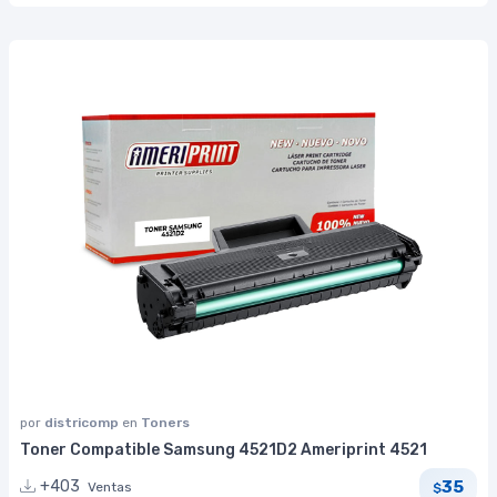
por
districomp
en
Toners
Toner Compatible Samsung 4521D2 Ameriprint 4521
35
+403
Ventas
$