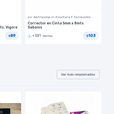
por
districomp
en
Escritura Y Corrección
Corrector en Cinta 5mm x 8mts
ts. Vigore
Sabonis
89
103
+381
Ventas
$
$
Ver más relacionados