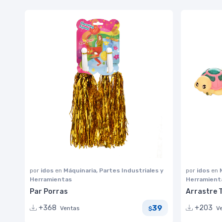
por
idos
en
Máquinaria, Partes Industriales y
por
idos
en
Herramientas
Herramient
Par Porras
Arrastre 
39
+368
+203
Ventas
V
$