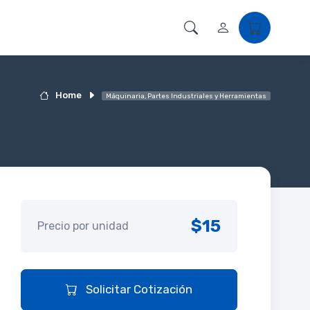
Home
Máquinaria, Partes Industriales y Herramientas
$15
Precio por unidad
Solicitar Cotización