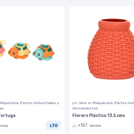
Máquinaria, Partes Industriales y
por
idos
en
Máquinaria, Partes Ind
as
Herramientas
Tortuga
Florero Plástico 13.5 cms
70
+157
entas
Ventas
$