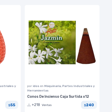
ustriales y
por
idos
en
Máquinaria, Partes Industriales y
Herramientas
Conos De Incienso Caja Surtida x12
55
240
+218
Ventas
$
$