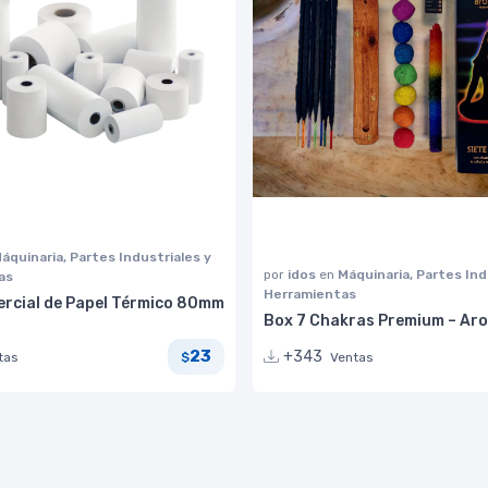
áquinaria, Partes Industriales y
por
idos
en
Máquinaria, Partes Ind
as
Herramientas
ercial de Papel Térmico 80mm
Box 7 Chakras Premium – Ar
23
+343
tas
Ventas
$