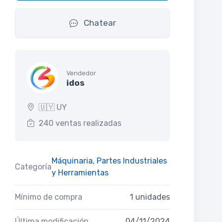
Chatear
Vendedor
idos
🇺🇾 UY
240 ventas realizadas
Máquinaria, Partes Industriales
Categoría
y Herramientas
Mínimo de compra
1 unidades
Última modificación
04/11/2024