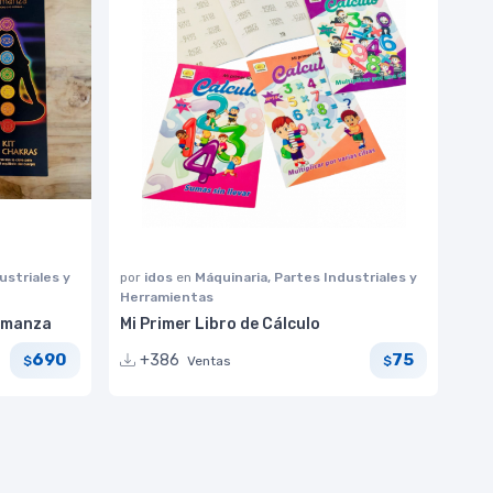
ustriales y
por
idos
en
Máquinaria, Partes Industriales y
Herramientas
omanza
Mi Primer Libro de Cálculo
690
75
+386
Ventas
$
$