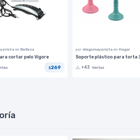
yorista
en
Belleza
por
diegomayorista
en
Hogar
ara cortar pelo Vigore
Soporte plástico para torta
269
+43
ntas
Ventas
$
oría