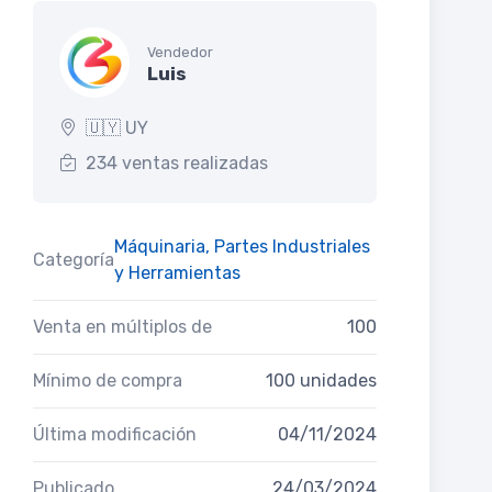
Vendedor
Luis
🇺🇾 UY
234 ventas realizadas
Máquinaria, Partes Industriales
Categoría
y Herramientas
Venta en múltiplos de
100
Mínimo de compra
100 unidades
Última modificación
04/11/2024
Publicado
24/03/2024