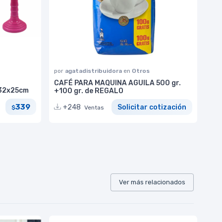
por
agatadistribuidora
en
Otros
CAFÉ PARA MAQUINA AGUILA 500 gr.
 32x25cm
+100 gr. de REGALO
339
+248
Solicitar cotización
$
Ventas
Ver más relacionados