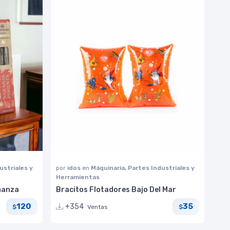
ustriales y
por
idos
en
Máquinaria, Partes Industriales y
Herramientas
manza
Bracitos Flotadores Bajo Del Mar
120
35
+354
Ventas
$
$