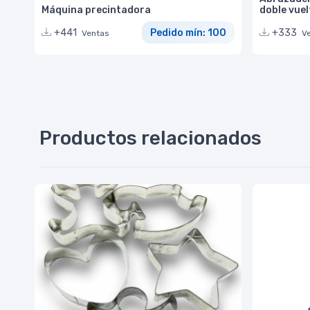
Máquina precintadora
doble vuel
+441
Pedido mín: 100
+333
Ventas
V
Productos relacionados