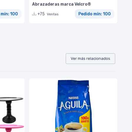
Abrazaderas marca Velcro®
 mín: 100
+75
Pedido mín: 100
Ventas
Ver más relacionados