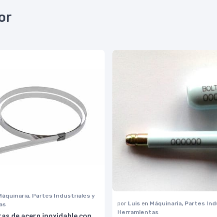
or
Máquinaria, Partes Industriales y
por
Luis
en
Máquinaria, Partes Ind
as
Herramientas
as de acero inoxidable con