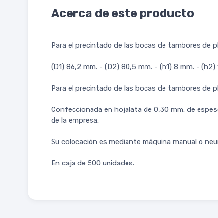
Acerca de este producto
Para el precintado de las bocas de tambores de plá
(D1) 86,2 mm. - (D2) 80,5 mm. - (h1) 8 mm. - (h2)
Para el precintado de las bocas de tambores de plá
Confeccionada en hojalata de 0,30 mm. de espesor, 
de la empresa.
Su colocación es mediante máquina manual o neu
En caja de 500 unidades.