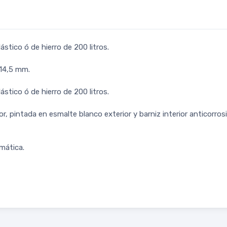
stico ó de hierro de 200 litros.
 14,5 mm.
stico ó de hierro de 200 litros.
pintada en esmalte blanco exterior y barniz interior anticorrosivo
mática.