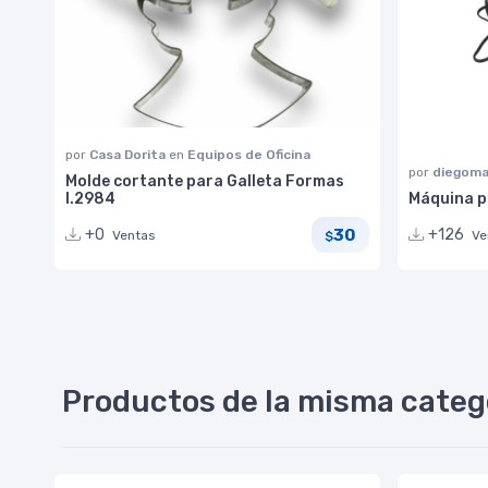
por
Casa Dorita
en
Equipos de Oficina
por
diegoma
Molde cortante para Galleta Formas
I.2984
Máquina p
30
+0
+126
Ventas
Ve
$
Productos de la misma categ