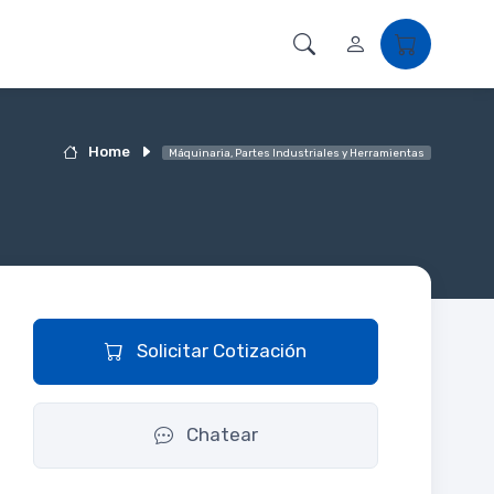
Home
Máquinaria, Partes Industriales y Herramientas
Solicitar Cotización
Chatear