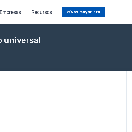
Empresas
Recursos
Soy mayorista
o universal