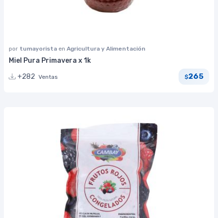
por
tumayorista
en
Agricultura y Alimentación
Miel Pura Primavera x 1k
265
+282
Ventas
$