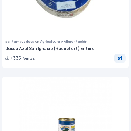
por
tumayorista
en
Agricultura y Alimentación
Queso Azul San Ignacio (Roquefort) Entero
1
+333
Ventas
$