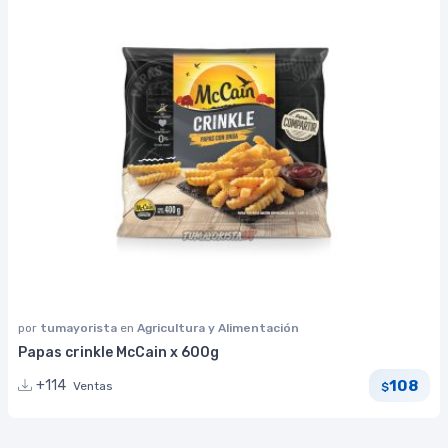
por
tumayorista
en
Agricultura y Alimentación
Papas crinkle McCain x 600g
108
+114
Ventas
$