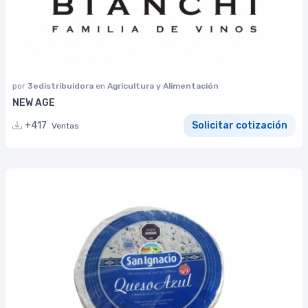
por
3edistribuidora
en
Agricultura y Alimentación
NEW AGE
+417
Solicitar cotización
Ventas