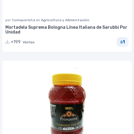
por
tumayorista
en
Agricultura y Alimentación
Mortadela Suprema Bologna Línea Italiana de Sarubbi Por
Unidad
1
+199
Ventas
$