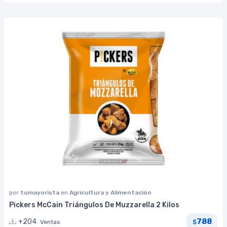
por
tumayorista
en
Agricultura y Alimentación
Pickers McCain Triángulos De Muzzarella 2 Kilos
788
+204
Ventas
$