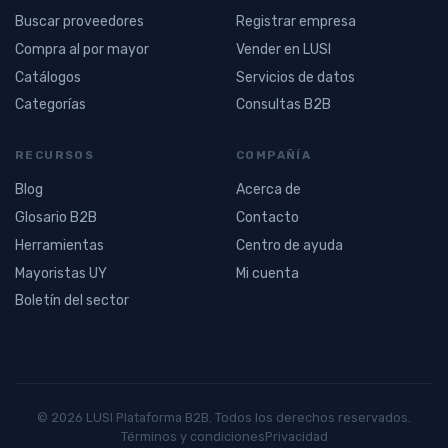
Buscar proveedores
Registrar empresa
Compra al por mayor
Vender en LUSI
Catálogos
Servicios de datos
Categorías
Consultas B2B
RECURSOS
COMPAÑÍA
Blog
Acerca de
Glosario B2B
Contacto
Herramientas
Centro de ayuda
Mayoristas UY
Mi cuenta
Boletín del sector
© 2026 LUSI Plataforma B2B. Todos los derechos reservados.
Términos y condiciones
Privacidad