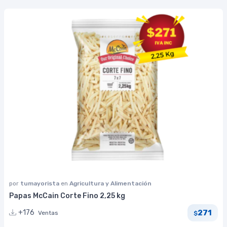
por
tumayorista
en
Agricultura y Alimentación
Papas McCain Corte Fino 2,25 kg
271
+176
Ventas
$