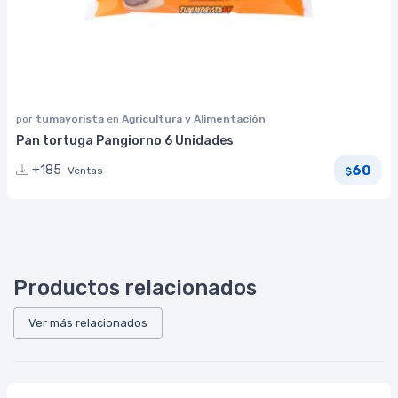
por
tumayorista
en
Agricultura y Alimentación
Pan tortuga Pangiorno 6 Unidades
60
+185
Ventas
$
Productos relacionados
Ver más relacionados