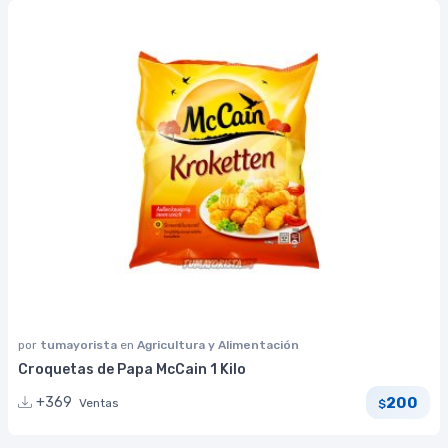
por
tumayorista
en
Agricultura y Alimentación
Croquetas de Papa McCain 1 Kilo
200
+369
Ventas
$