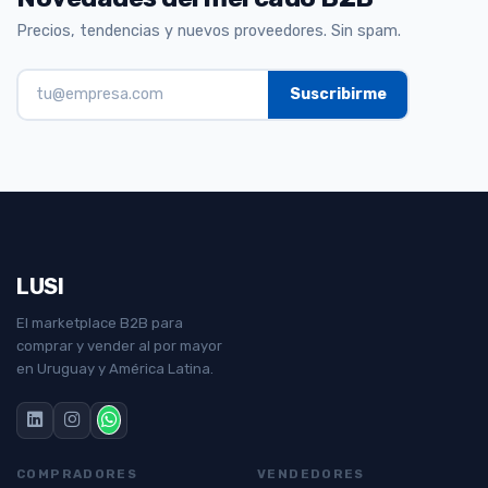
Precios, tendencias y nuevos proveedores. Sin spam.
LUSI
El marketplace B2B para
comprar y vender al por mayor
en Uruguay y América Latina.
COMPRADORES
VENDEDORES