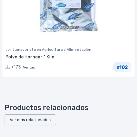
por
tumayorista
en
Agricultura y Alimentación
Polvo de Hornear 1 Kilo
182
+173
Ventas
$
Productos relacionados
Ver más relacionados