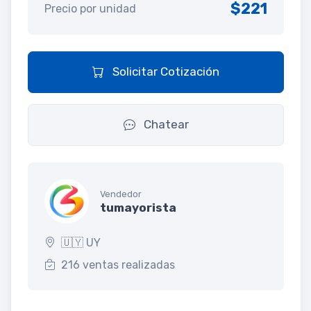
$221
Precio por unidad
Solicitar Cotización
Chatear
Vendedor
tumayorista
🇺🇾 UY
216 ventas realizadas