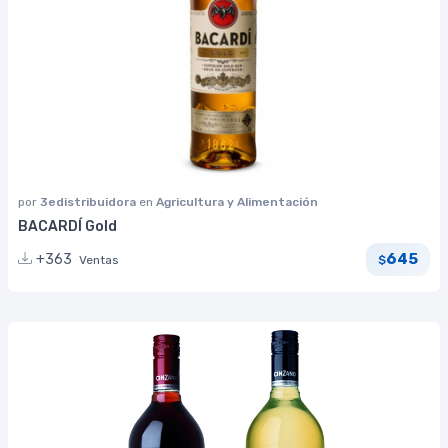
por
3edistribuidora
en
Agricultura y Alimentación
BACARDÍ Gold
645
+363
Ventas
$