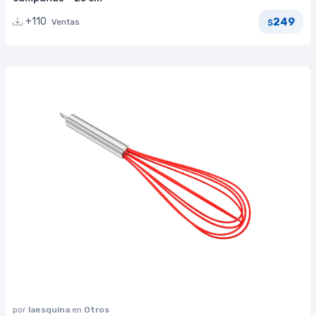
249
+110
Ventas
$
por
laesquina
en
Otros