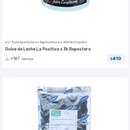
por
tumayorista
en
Agricultura y Alimentación
Dulce de Leche La Positiva x 3k Repostero
410
+187
Ventas
$