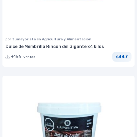
por
tumayorista
en
Agricultura y Alimentación
Dulce de Membrillo Rincon del Gigante x4 kilos
347
+166
Ventas
$