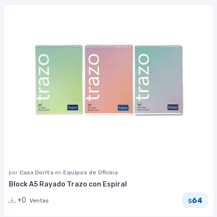
por
Casa Dorita
en
Equipos de Oficina
Block A5 Rayado Trazo con Espiral
64
+0
Ventas
$