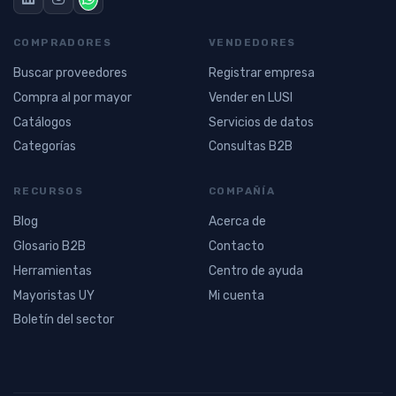
COMPRADORES
VENDEDORES
Buscar proveedores
Registrar empresa
Compra al por mayor
Vender en LUSI
Catálogos
Servicios de datos
Categorías
Consultas B2B
RECURSOS
COMPAÑÍA
Blog
Acerca de
Glosario B2B
Contacto
Herramientas
Centro de ayuda
Mayoristas UY
Mi cuenta
Boletín del sector