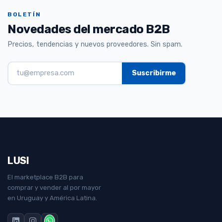
BOLETÍN
Novedades del mercado B2B
Precios, tendencias y nuevos proveedores. Sin spam.
LUSI
El marketplace B2B para
comprar y vender al por mayor
en Uruguay y América Latina.