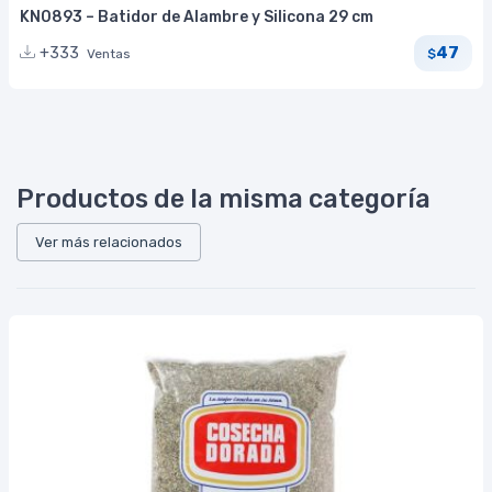
KN0893 – Batidor de Alambre y Silicona 29 cm
47
+333
Ventas
$
Productos de la misma categoría
Ver más relacionados