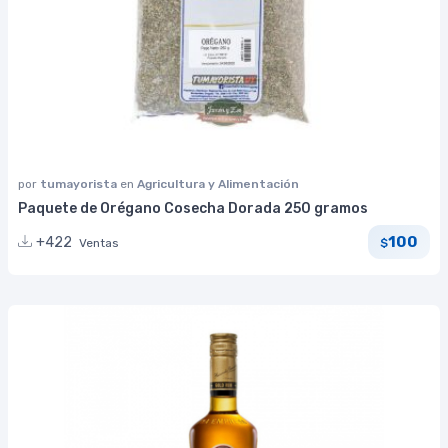
por
tumayorista
en
Agricultura y Alimentación
Paquete de Orégano Cosecha Dorada 250 gramos
100
+422
Ventas
$