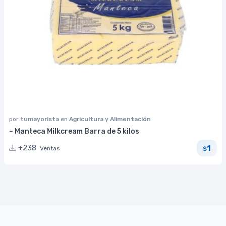
por
tumayorista
en
Agricultura y Alimentación
– Manteca Milkcream Barra de 5 kilos
1
+238
Ventas
$