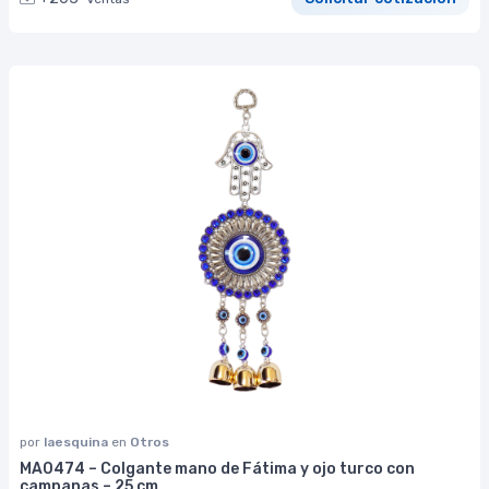
por
laesquina
en
Otros
MA0474 – Colgante mano de Fátima y ojo turco con
campanas – 25 cm