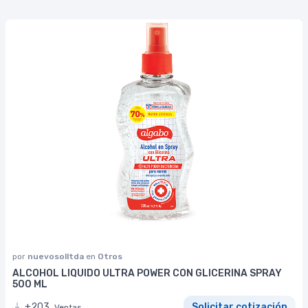
por
nuevosolltda
en
Otros
ALCOHOL LIQUIDO ULTRA POWER CON GLICERINA SPRAY
500 ML
+203
Solicitar cotización
Ventas