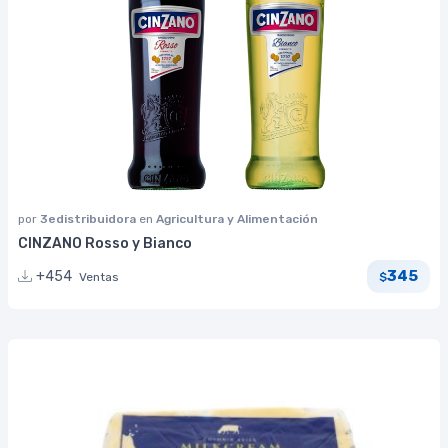
por
3edistribuidora
en
Agricultura y Alimentación
CINZANO Rosso y Bianco
345
+454
Ventas
$