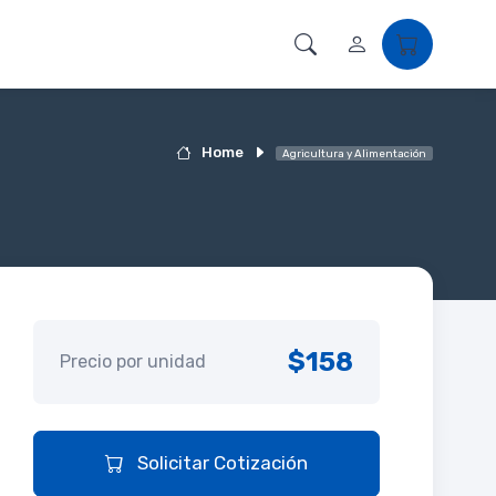
Home
Agricultura y Alimentación
$158
Precio por unidad
Solicitar Cotización