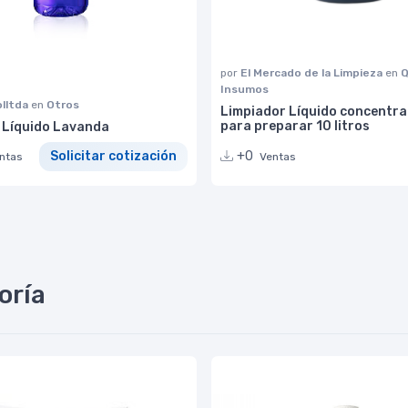
por
El Mercado de la Limpieza
en
Q
Insumos
lltda
en
Otros
Limpiador Líquido concentr
para preparar 10 litros
 Líquido Lavanda
+0
Solicitar cotización
Ventas
ntas
oría