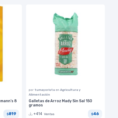
por
tumayorista
en
Agricultura y
Alimentación
llmann’s 8
Galletas de Arroz Mady Sin Sal 150
gramos
819
46
+414
Ventas
$
$