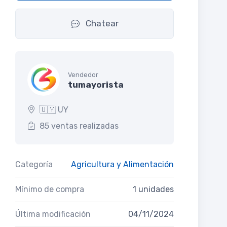
Chatear
Vendedor
tumayorista
🇺🇾 UY
85 ventas realizadas
Categoría
Agricultura y Alimentación
Mínimo de compra
1 unidades
Última modificación
04/11/2024