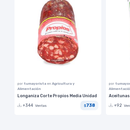
por
tumayorista
en
Agricultura y
por
tumayor
Alimentación
Alimentaci
Longaniza Corte Propios Media Unidad
Aceitunas 
738
+344
+92
Ventas
Ven
$