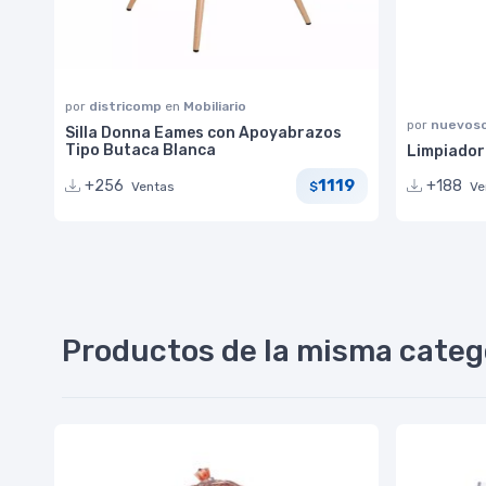
por
districomp
en
Mobiliario
por
nuevoso
Silla Donna Eames con Apoyabrazos
Tipo Butaca Blanca
Limpiador
1119
+256
+188
Ventas
$
Ve
Productos de la misma categ