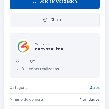
Solicitar Cotización
Chatear
Vendedor
nuevosolltda
🇺🇾 UY
81 ventas realizadas
Categoría
Otros
Mínimo de compra
1 unidades