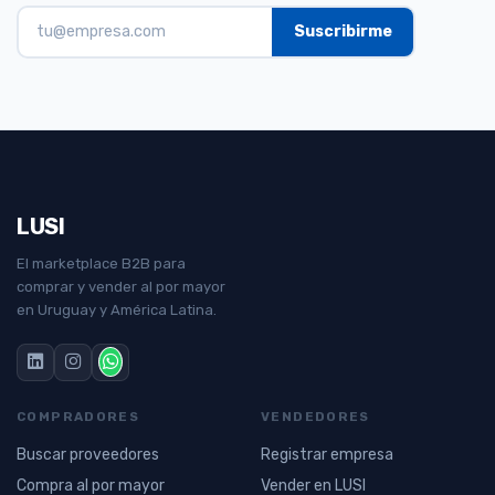
LUSI
El marketplace B2B para
comprar y vender al por mayor
en Uruguay y América Latina.
COMPRADORES
VENDEDORES
Buscar proveedores
Registrar empresa
Compra al por mayor
Vender en LUSI