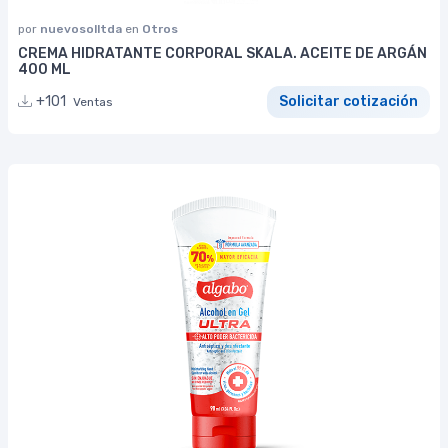
por
nuevosolltda
en
Otros
CREMA HIDRATANTE CORPORAL SKALA. ACEITE DE ARGÁN
400 ML
+101
Solicitar cotización
Ventas