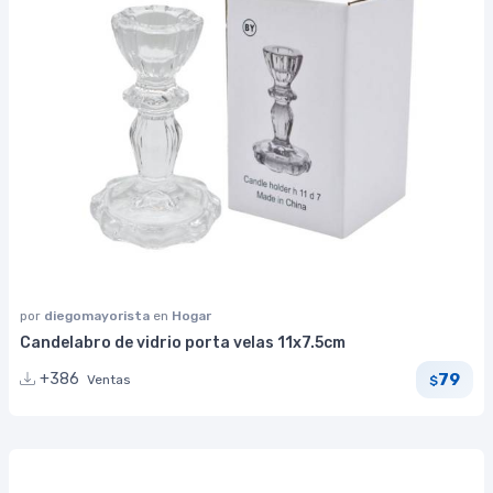
por
diegomayorista
en
Hogar
Candelabro de vidrio porta velas 11x7.5cm
79
+386
Ventas
$