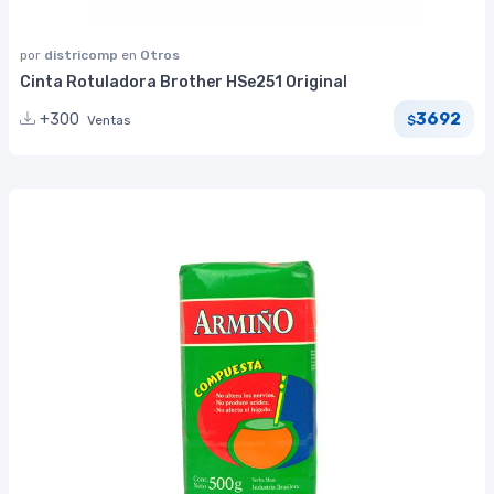
por
districomp
en
Otros
Cinta Rotuladora Brother HSe251 Original
3692
+300
Ventas
$