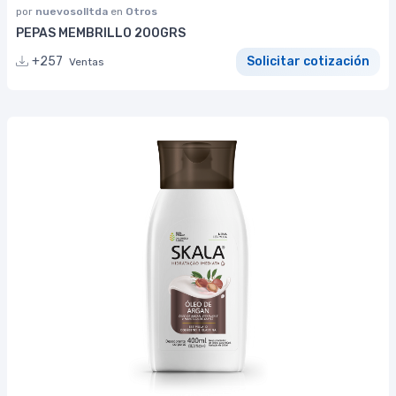
por
nuevosolltda
en
Otros
PEPAS MEMBRILLO 200GRS
+257
Solicitar cotización
Ventas