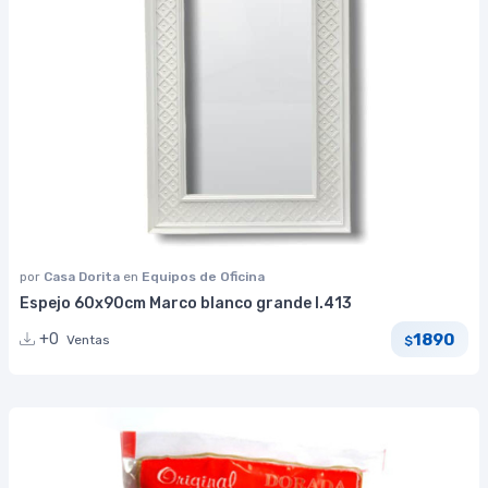
por
Casa Dorita
en
Equipos de Oficina
Espejo 60x90cm Marco blanco grande I.413
1890
+0
Ventas
$