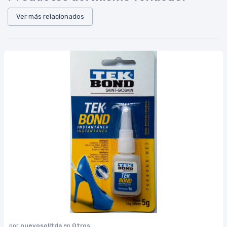
Ver más relacionados
por
nuevosolltda
en
Otros