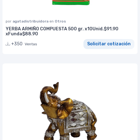
por
agatadistribuidora
en
Otros
YERBA ARMIÑO COMPUESTA 500 gr. x10Unid.$91.90
xFunda$88.90
+350
Solicitar cotización
Ventas