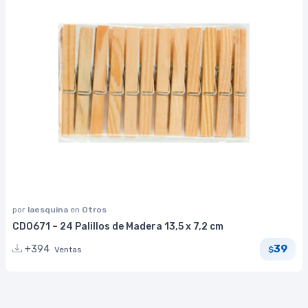
por
laesquina
en
Otros
CD0671 – 24 Palillos de Madera 13,5 x 7,2 cm
39
+394
Ventas
$