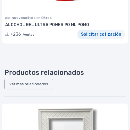
por
nuevosolltda
en
Otros
ALCOHOL GEL ULTRA POWER 90 ML POMO
+236
Solicitar cotización
Ventas
Productos relacionados
Ver más relacionados