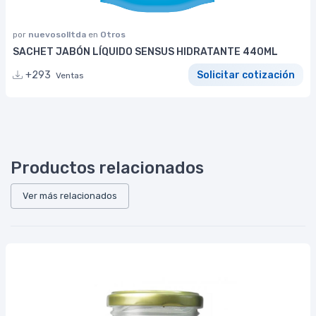
por
nuevosolltda
en
Otros
SACHET JABÓN LÍQUIDO SENSUS HIDRATANTE 440ML
+293
Solicitar cotización
Ventas
Productos relacionados
Ver más relacionados