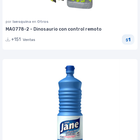
por
laesquina
en
Otros
MA0778-2 – Dinosaurio con control remoto
1
+151
Ventas
$