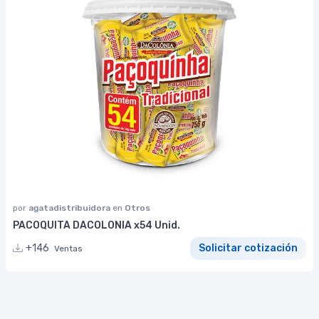
por
agatadistribuidora
en
Otros
PACOQUITA DACOLONIA x54 Unid.
+146
Solicitar cotización
Ventas