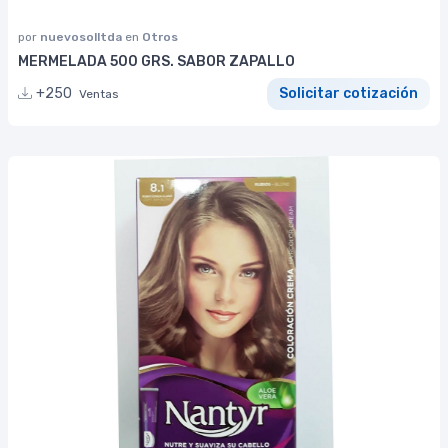
por
nuevosolltda
en
Otros
MERMELADA 500 GRS. SABOR ZAPALLO
+250
Solicitar cotización
Ventas