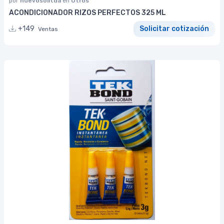
por
nuevosolltda
en
Otros
ACONDICIONADOR RIZOS PERFECTOS 325 ML
+149
Solicitar cotización
Ventas