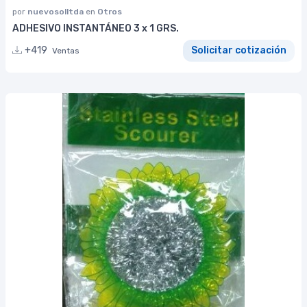
por
nuevosolltda
en
Otros
ADHESIVO INSTANTÁNEO 3 x 1 GRS.
+419
Solicitar cotización
Ventas