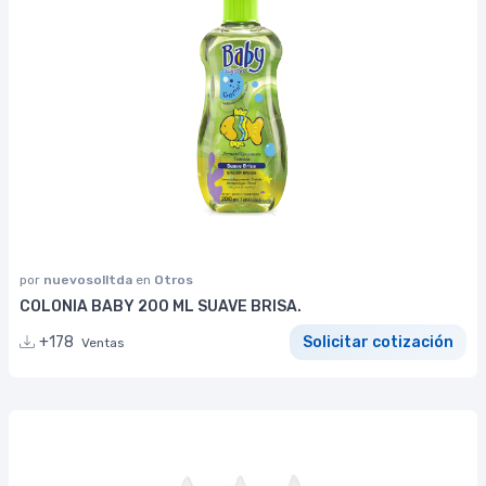
por
nuevosolltda
en
Otros
COLONIA BABY 200 ML SUAVE BRISA.
+178
Solicitar cotización
Ventas