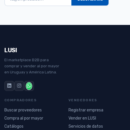
LUSI
El marketplace B2B para
comprar y vender al por mayor
en Uruguay y América Latina.
COMPRADORES
VENDEDORES
Buscar proveedores
Registrar empresa
Compra al por mayor
Vender en LUSI
Catálogos
Servicios de datos