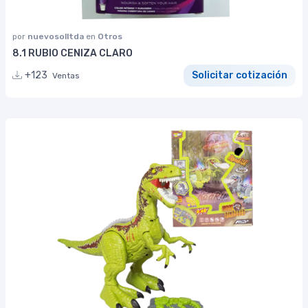
por
nuevosolltda
en
Otros
8.1 RUBIO CENIZA CLARO
+123
Solicitar cotización
Ventas