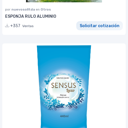
por
nuevosolltda
en
Otros
ESPONJA RULO ALUMINIO
+357
Solicitar cotización
Ventas