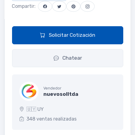
Compartir:
Solicitar Cotización
Chatear
Vendedor
nuevosolltda
🇺🇾 UY
348 ventas realizadas