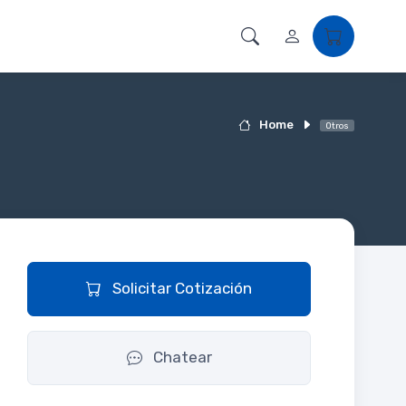
Home
Otros
Solicitar Cotización
Chatear