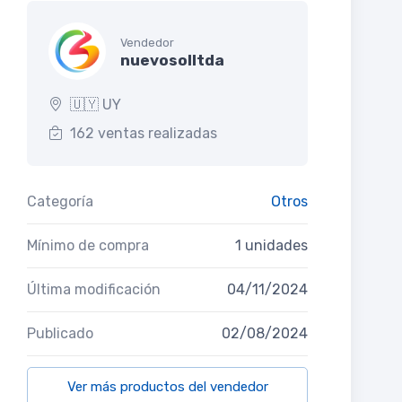
Vendedor
nuevosolltda
🇺🇾 UY
162 ventas realizadas
Categoría
Otros
Mínimo de compra
1 unidades
Última modificación
04/11/2024
Publicado
02/08/2024
Ver más productos del vendedor