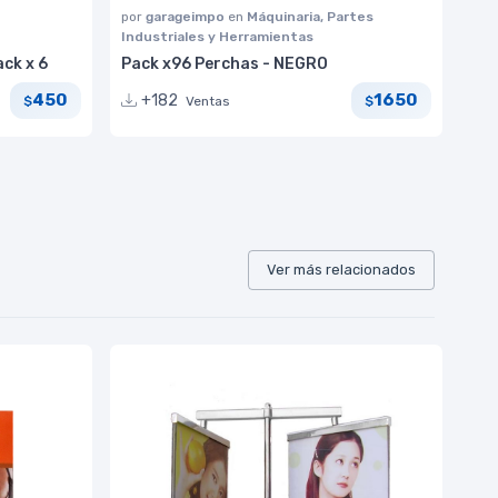
por
garageimpo
en
Máquinaria, Partes
Industriales y Herramientas
ack x 6
Pack x96 Perchas - NEGRO
450
1650
+182
Ventas
$
$
Ver más relacionados