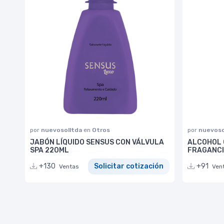
por
nuevosolltda
en
Otros
por
nuevoso
JABÓN LÍQUIDO SENSUS CON VÁLVULA
ALCOHOL 
SPA 220ML
FRAGANCI
+130
Solicitar cotización
+91
Ventas
Ven