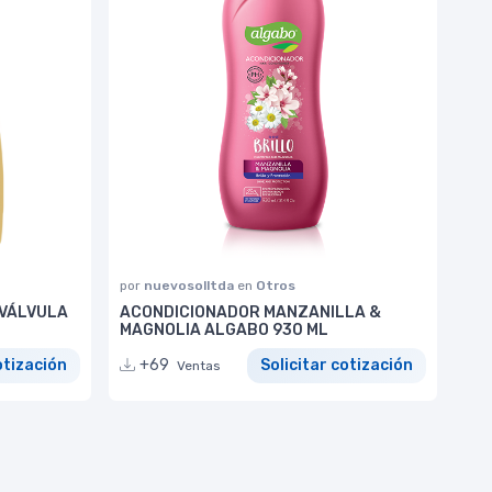
por
nuevosolltda
en
Otros
 VÁLVULA
ACONDICIONADOR MANZANILLA &
MAGNOLIA ALGABO 930 ML
otización
+69
Solicitar cotización
Ventas