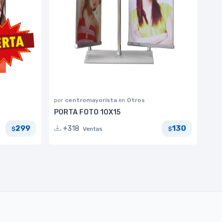
por
centromayorista
en
Otros
PORTA FOTO 10X15
299
130
+318
Ventas
$
$