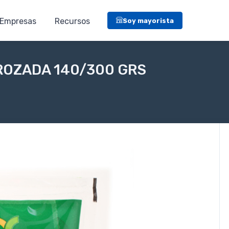
Empresas
Recursos
Soy mayorista
ROZADA 140/300 GRS