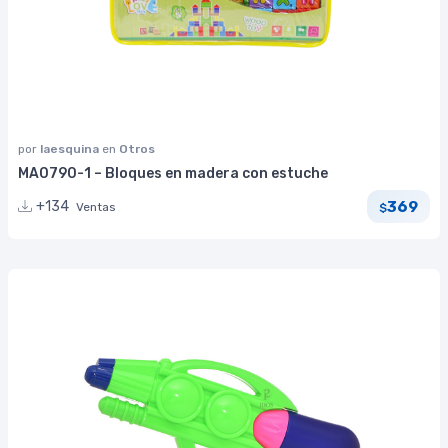
por
laesquina
en
Otros
MA0790-1 – Bloques en madera con estuche
369
+134
Ventas
$