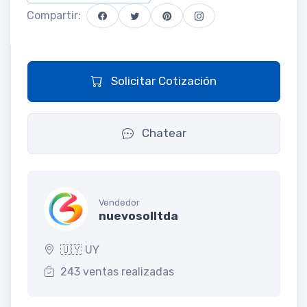
Compartir:
Solicitar Cotización
Chatear
Vendedor
nuevosolltda
🇺🇾 UY
243 ventas realizadas