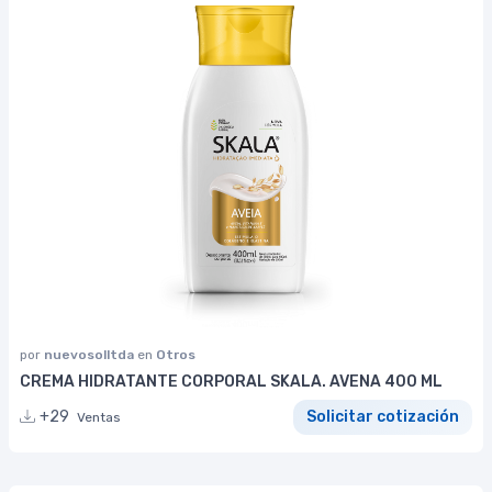
por
nuevosolltda
en
Otros
CREMA HIDRATANTE CORPORAL SKALA. AVENA 400 ML
+29
Solicitar cotización
Ventas