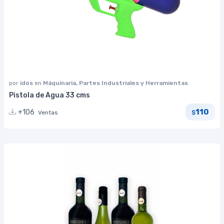
por
idos
en
Máquinaria, Partes Industriales y Herramientas
Pistola de Agua 33 cms
110
+106
Ventas
$