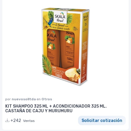
por
nuevosolltda
en
Otros
KIT SHAMPOO 325 ML + ACONDICIONADOR 325 ML.
CASTAÑA DE CAJU Y MURUMURU
+242
Solicitar cotización
Ventas