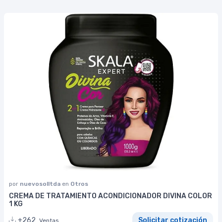
por
nuevosolltda
en
Otros
CREMA DE TRATAMIENTO ACONDICIONADOR DIVINA COLOR
1 KG
+262
Solicitar cotización
Ventas