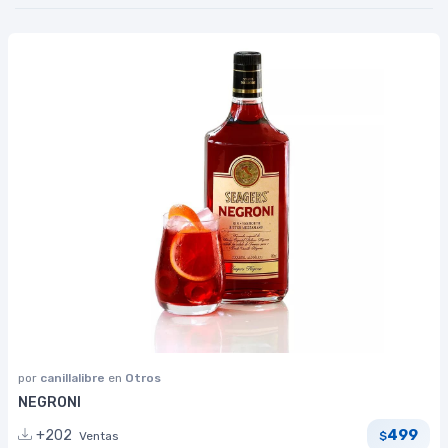
por
canillalibre
en
Otros
NEGRONI
499
+202
Ventas
$