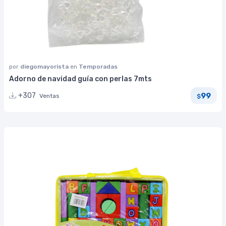
por
diegomayorista
en
Temporadas
Adorno de navidad guía con perlas 7mts
99
+307
Ventas
$