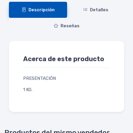
Descripción
Detalles
Reseñas
Acerca de este producto
PRESENTACIÓN
1 KG.
Productos del mismo vendedor