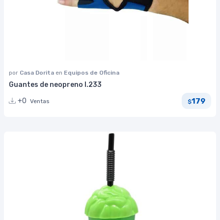
por
Casa Dorita
en
Equipos de Oficina
Guantes de neopreno I.233
179
+0
Ventas
$