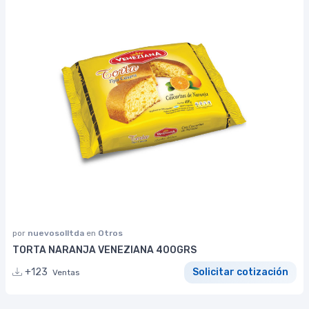
por
nuevosolltda
en
Otros
TORTA NARANJA VENEZIANA 400GRS
+123
Solicitar cotización
Ventas