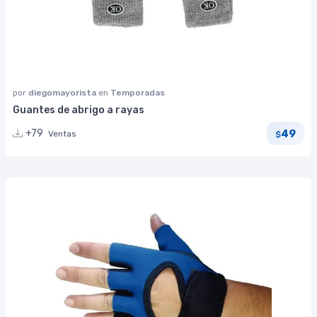
por
diegomayorista
en
Temporadas
Guantes de abrigo a rayas
49
+79
Ventas
$