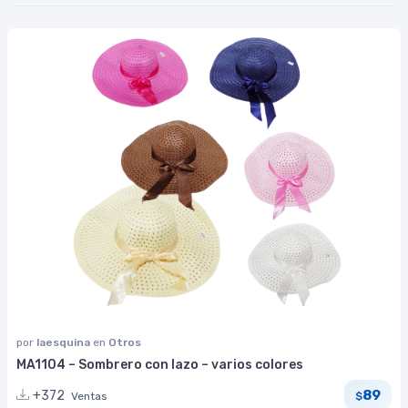
por
laesquina
en
Otros
MA1104 – Sombrero con lazo – varios colores
89
+372
Ventas
$