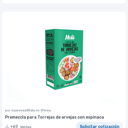
por
nuevosolltda
en
Otros
Premezcla para Torrejas de arvejas con espinaca
+69
Solicitar cotización
Ventas