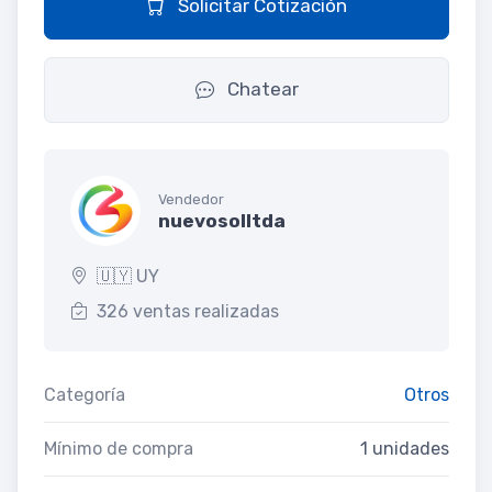
Solicitar Cotización
Chatear
Vendedor
nuevosolltda
🇺🇾 UY
326 ventas realizadas
Categoría
Otros
Mínimo de compra
1 unidades