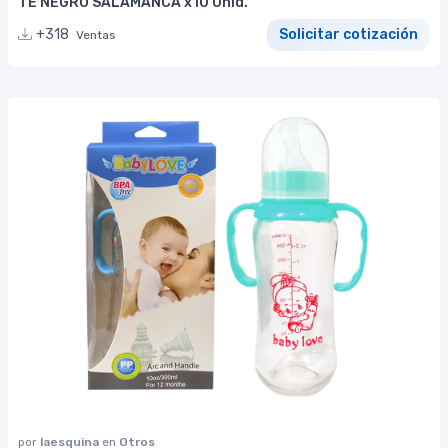
TÉ NEGRO SALAMANCA x10 Unid.
+318
Solicitar cotización
Ventas
por
laesquina
en
Otros