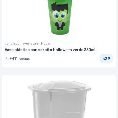
por
diegomayorista
en
Hogar
Vaso plástico con sorbito Halloween verde 350ml
29
+411
Ventas
$