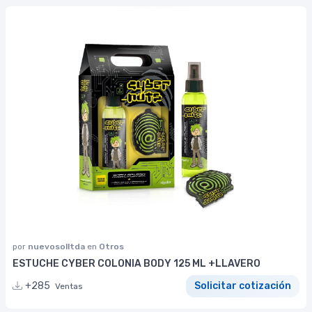
por
nuevosolltda
en
Otros
ESTUCHE CYBER COLONIA BODY 125 ML +LLAVERO
+285
Solicitar cotización
Ventas