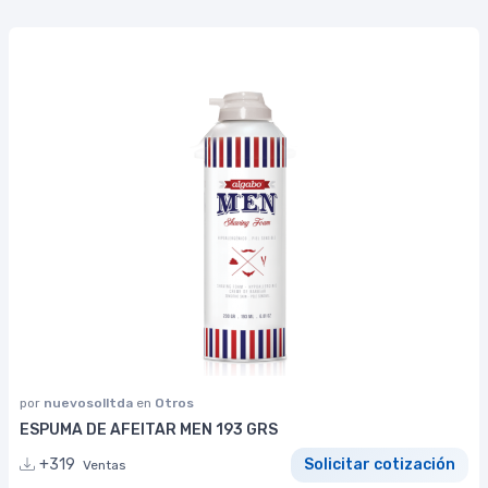
por
nuevosolltda
en
Otros
ESPUMA DE AFEITAR MEN 193 GRS
+319
Solicitar cotización
Ventas