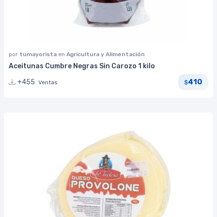
por
tumayorista
en
Agricultura y Alimentación
Aceitunas Cumbre Negras Sin Carozo 1 kilo
410
+455
Ventas
$