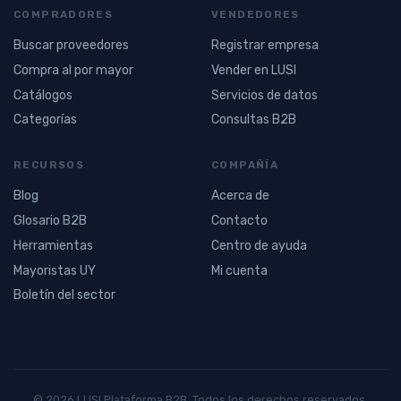
COMPRADORES
VENDEDORES
Buscar proveedores
Registrar empresa
Compra al por mayor
Vender en LUSI
Catálogos
Servicios de datos
Categorías
Consultas B2B
RECURSOS
COMPAÑÍA
Blog
Acerca de
Glosario B2B
Contacto
Herramientas
Centro de ayuda
Mayoristas UY
Mi cuenta
Boletín del sector
© 2026 LUSI Plataforma B2B. Todos los derechos reservados.