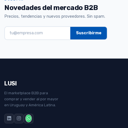
Novedades del mercado B2B
Precios, tendencias y nuevos proveedores. Sin spam.
LUSI
El marketplace B2B para
comprar y vender al por mayor
en Uruguay y América Latina.