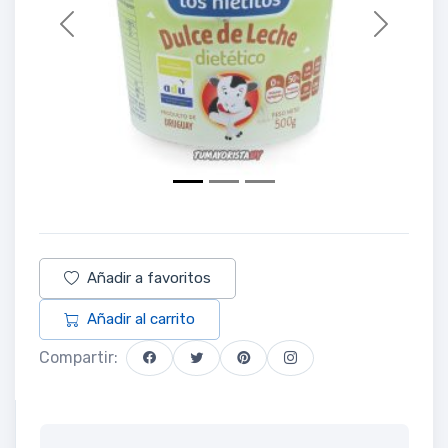
Previous
Next
Añadir a favoritos
Añadir al carrito
Compartir: