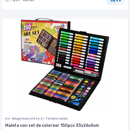
Ventas
$
por
diegomayorista
en
Temporadas
Maleta con set de colorear 150pcs 33x26x5cm