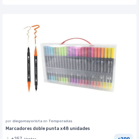
por
diegomayorista
en
Temporadas
Marcadores doble punta x48 unidades
299
+257