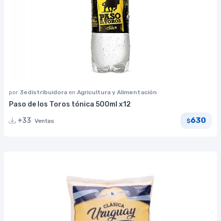
por
3edistribuidora
en
Agricultura y Alimentación
Paso de los Toros tónica 500ml x12
630
+33
Ventas
$