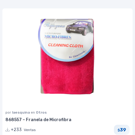
por
laesquina
en
Otros
868557 – Franela de Microfibra
39
+233
Ventas
$