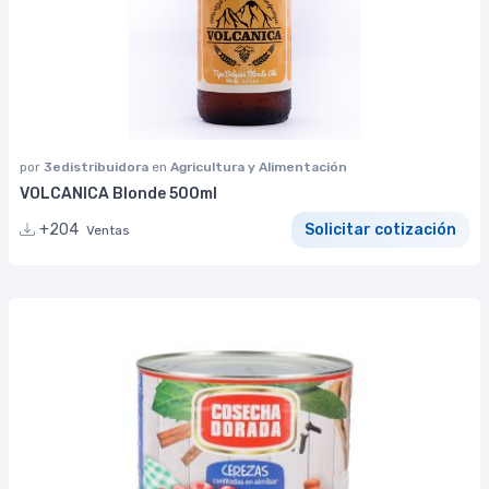
por
3edistribuidora
en
Agricultura y Alimentación
VOLCANICA Blonde 500ml
+204
Solicitar cotización
Ventas