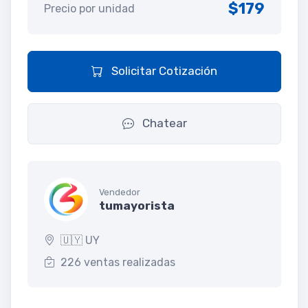
$179
Precio por unidad
Solicitar Cotización
Chatear
Vendedor
tumayorista
🇺🇾 UY
226 ventas realizadas