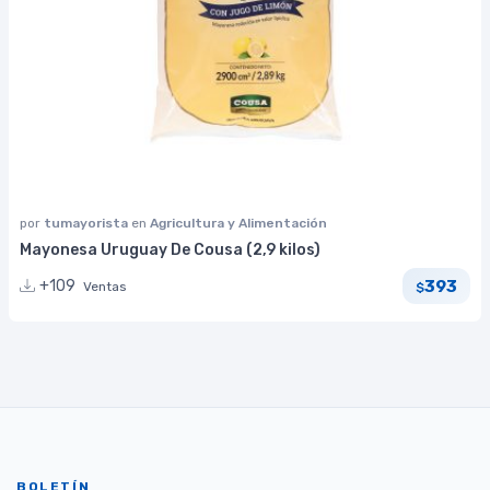
por
tumayorista
en
Agricultura y Alimentación
Mayonesa Uruguay De Cousa (2,9 kilos)
393
+109
Ventas
$
BOLETÍN