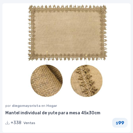
por
diegomayorista
en
Hogar
Mantel individual de yute para mesa 45x30cm
99
+338
Ventas
$