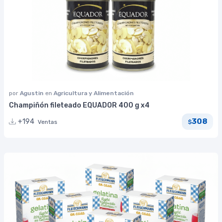
por
Agustin
en
Agricultura y Alimentación
Champiñón fileteado EQUADOR 400 g x4
308
+194
Ventas
$