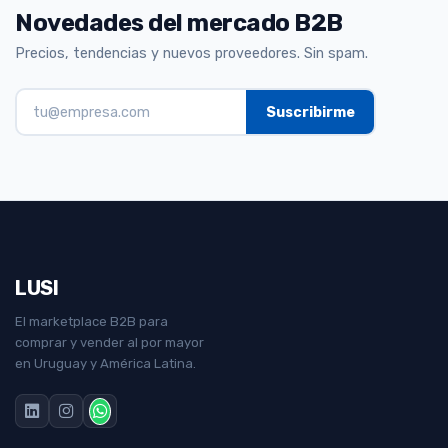
Novedades del mercado B2B
Precios, tendencias y nuevos proveedores. Sin spam.
LUSI
El marketplace B2B para
comprar y vender al por mayor
en Uruguay y América Latina.