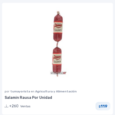
por
tumayorista
en
Agricultura y Alimentación
Salamin Rausa Por Unidad
119
+260
Ventas
$