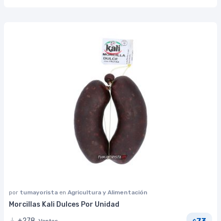
por
tumayorista
en
Agricultura y Alimentación
Morcillas Kali Dulces Por Unidad
73
+278