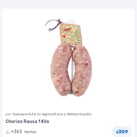
por
tumayorista
en
Agricultura y Alimentación
Chorizo Rausa 1 Kilo
309
+363
Ventas
$