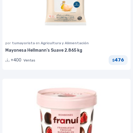
por
tumayorista
en
Agricultura y Alimentación
Mayonesa Hellmann’s Suave 2.865 kg
476
+400
Ventas
$