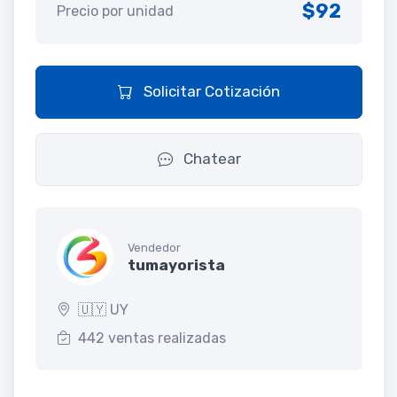
$92
Precio por unidad
Solicitar Cotización
Chatear
Vendedor
tumayorista
🇺🇾 UY
442 ventas realizadas