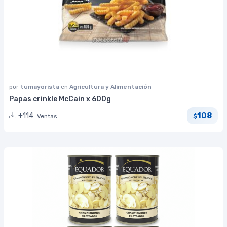
por
tumayorista
en
Agricultura y Alimentación
Papas crinkle McCain x 600g
108
+114
Ventas
$