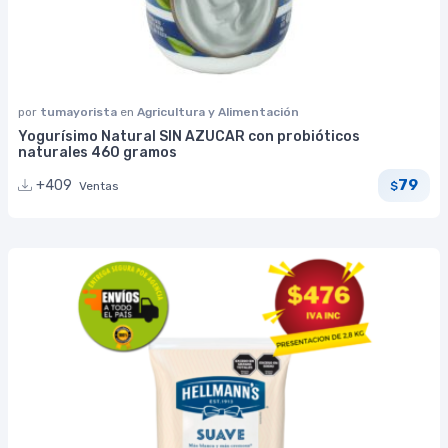
por
tumayorista
en
Agricultura y Alimentación
Yogurísimo Natural SIN AZUCAR con probióticos
naturales 460 gramos
79
+409
Ventas
$