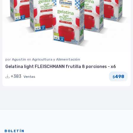
por
Agustin
en
Agricultura y Alimentación
Gelatina light FLEISCHMANN frutilla 8 porciones - x6
498
+383
Ventas
$
BOLETÍN