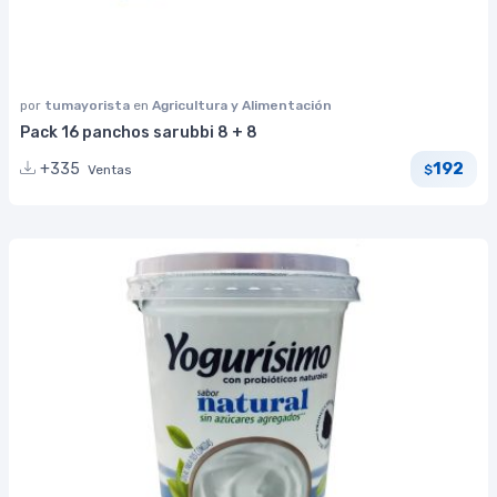
por
tumayorista
en
Agricultura y Alimentación
Pack 16 panchos sarubbi 8 + 8
192
+335
Ventas
$