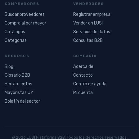
COMPRADORES
VENDEDORES
Buscar proveedores
Registrar empresa
Compra al por mayor
Vender en LUSI
Catálogos
Servicios de datos
Categorías
Consultas B2B
RECURSOS
COMPAÑÍA
Blog
Acerca de
Glosario B2B
Contacto
Herramientas
Centro de ayuda
Mayoristas UY
Mi cuenta
Boletín del sector
© 2026 LUSI Plataforma B2B. Todos los derechos reservados.