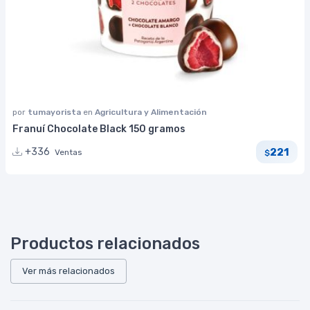
por
tumayorista
en
Agricultura y Alimentación
Franuí Chocolate Black 150 gramos
221
+336
Ventas
$
Productos relacionados
Ver más relacionados