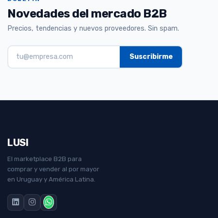
Novedades del mercado B2B
Precios, tendencias y nuevos proveedores. Sin spam.
LUSI
El marketplace B2B para
comprar y vender al por mayor
en Uruguay y América Latina.