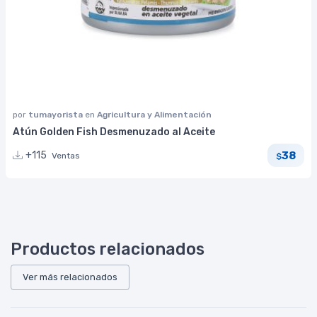
por
tumayorista
en
Agricultura y Alimentación
Atún Golden Fish Desmenuzado al Aceite
38
+115
Ventas
$
Productos relacionados
Ver más relacionados