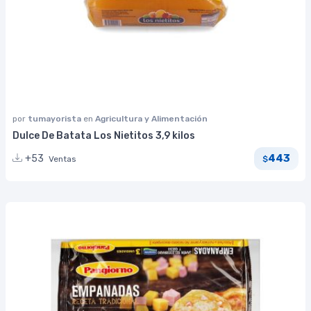
por
tumayorista
en
Agricultura y Alimentación
Dulce De Batata Los Nietitos 3,9 kilos
443
+53
Ventas
$