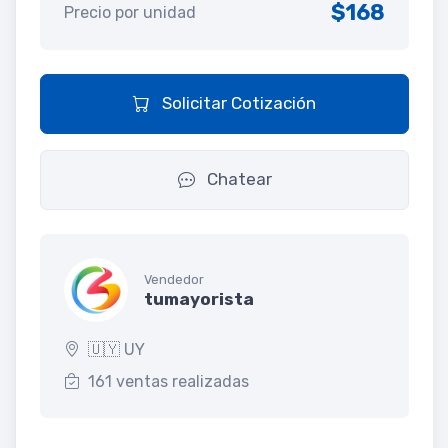
$168
Precio por unidad
Solicitar Cotización
Chatear
Vendedor
tumayorista
🇺🇾 UY
161 ventas realizadas