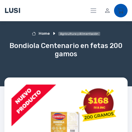
LUSI
Home
Agricultura y Alimentación
Bondiola Centenario en fetas 200
gamos