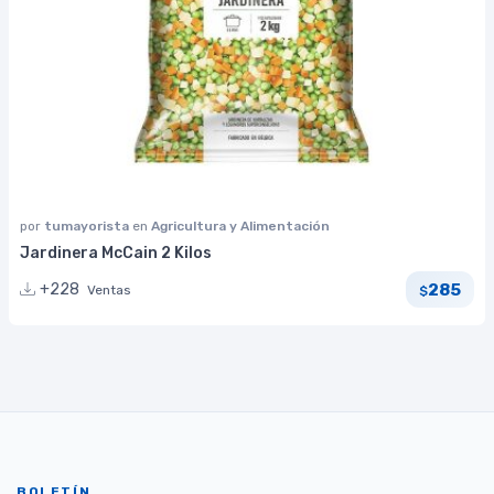
por
tumayorista
en
Agricultura y Alimentación
Jardinera McCain 2 Kilos
285
+228
Ventas
$
BOLETÍN