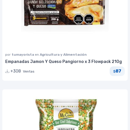
por
tumayorista
en
Agricultura y Alimentación
Empanadas Jamon Y Queso Pangiorno x 3 Flowpack 210g
87
+308
Ventas
$