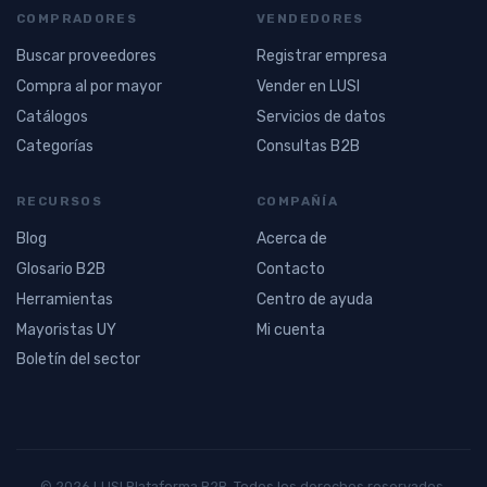
COMPRADORES
VENDEDORES
Buscar proveedores
Registrar empresa
Compra al por mayor
Vender en LUSI
Catálogos
Servicios de datos
Categorías
Consultas B2B
RECURSOS
COMPAÑÍA
Blog
Acerca de
Glosario B2B
Contacto
Herramientas
Centro de ayuda
Mayoristas UY
Mi cuenta
Boletín del sector
© 2026 LUSI Plataforma B2B. Todos los derechos reservados.