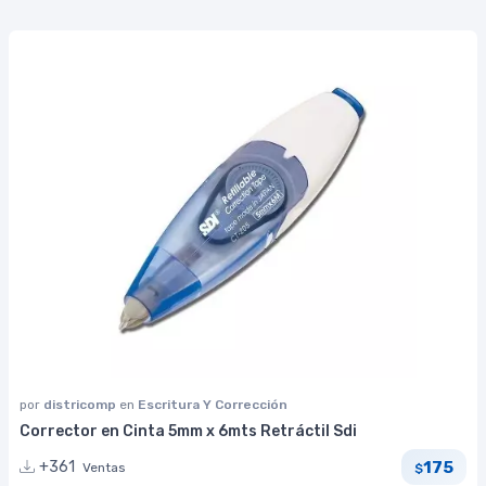
por
districomp
en
Escritura Y Corrección
Corrector en Cinta 5mm x 6mts Retráctil Sdi
175
+361
Ventas
$