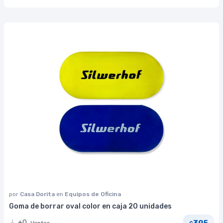
por
Casa Dorita
en
Equipos de Oficina
Goma de borrar oval color en caja 20 unidades
395
+0