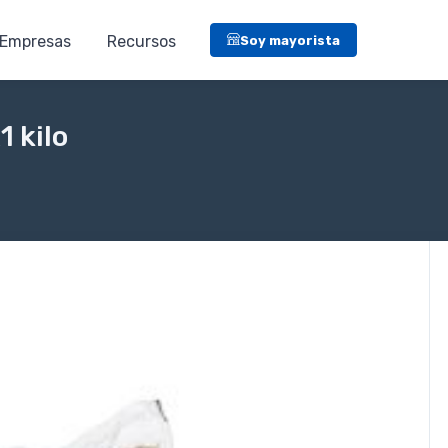
Empresas
Recursos
Soy mayorista
1 kilo