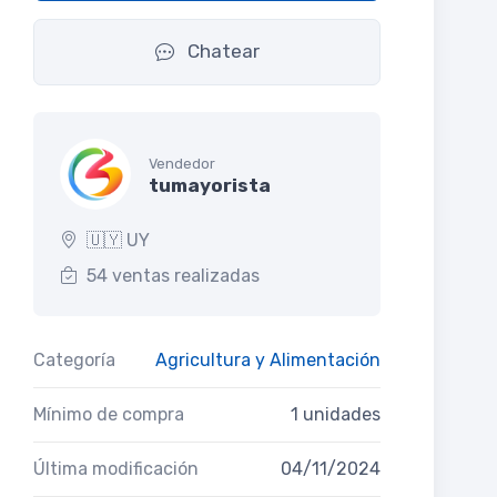
Chatear
Vendedor
tumayorista
🇺🇾 UY
54 ventas realizadas
Categoría
Agricultura y Alimentación
Mínimo de compra
1 unidades
Última modificación
04/11/2024