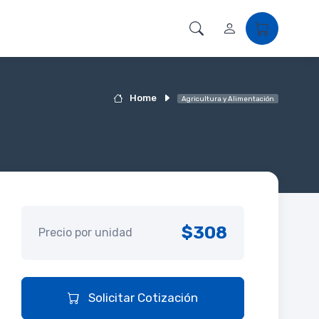
Home
Agricultura y Alimentación
$308
Precio por unidad
Solicitar Cotización