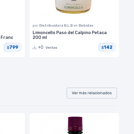
por
Distribuidora B.L.B
en
Bebidas
Limoncello Paso del Calpino Petaca
 Franc
200 ml
799
142
+0
Ventas
$
$
Ver más relacionados