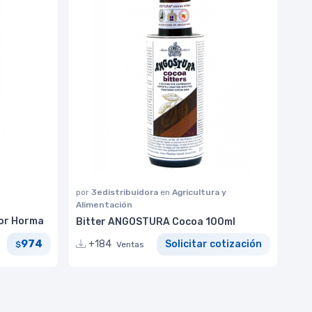
por
3edistribuidora
en
Agricultura y
Alimentación
por Horma
Bitter ANGOSTURA Cocoa 100ml
974
+184
Solicitar cotización
$
Ventas