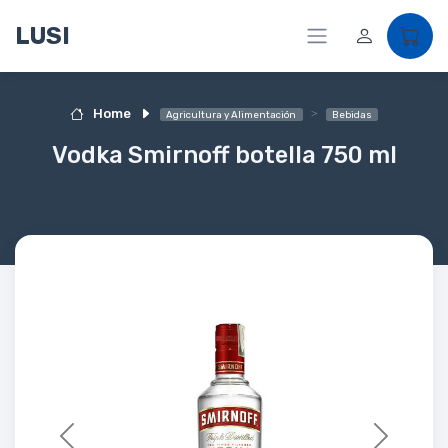
LUSI
Home
Agricultura y Alimentación
Bebidas
Vodka Smirnoff botella 750 ml
Previous
Next