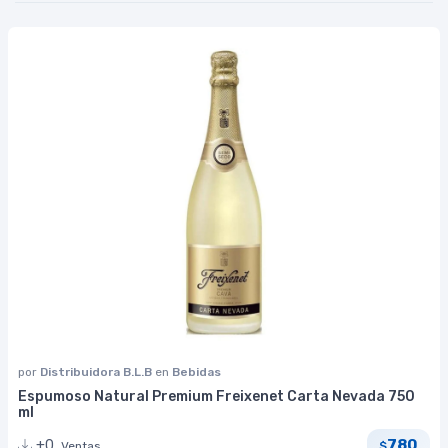
por
Distribuidora B.L.B
en
Bebidas
Espumoso Natural Premium Freixenet Carta Nevada 750
ml
780
+0
Ventas
$