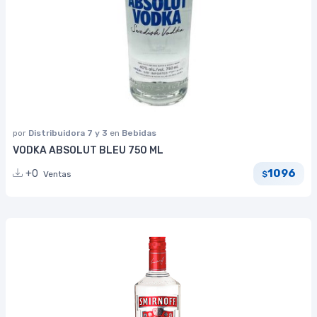
por
Distribuidora 7 y 3
en
Bebidas
VODKA ABSOLUT BLEU 750 ML
1096
+0
Ventas
$