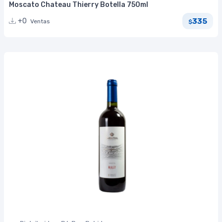
Moscato Chateau Thierry Botella 750ml
335
+0
Ventas
$