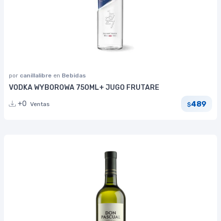
por
canillalibre
en
Bebidas
VODKA WYBOROWA 750ML+ JUGO FRUTARE
489
+0
Ventas
$