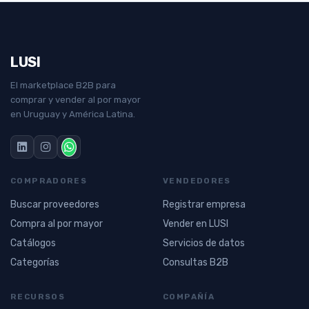
LUSI
El marketplace B2B para
comprar y vender al por mayor
en Uruguay y América Latina.
COMPRADORES
VENDEDORES
Buscar proveedores
Registrar empresa
Compra al por mayor
Vender en LUSI
Catálogos
Servicios de datos
Categorías
Consultas B2B
RECURSOS
COMPAÑÍA