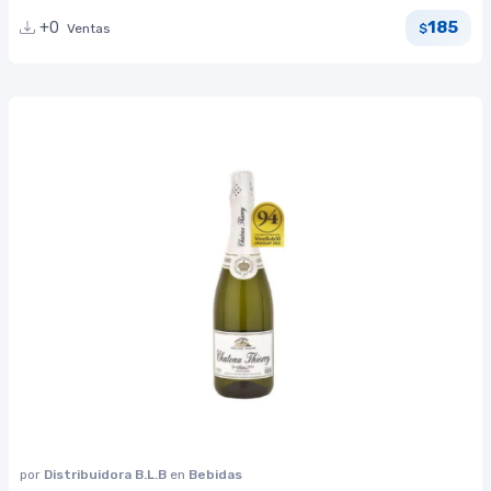
185
+0
Ventas
$
por
Distribuidora B.L.B
en
Bebidas