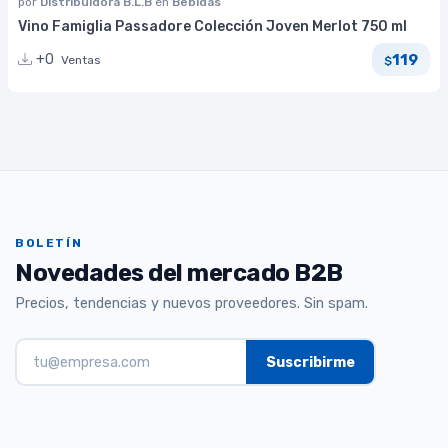
por
Distribuidora B.L.B
en
Bebidas
Vino Famiglia Passadore Colección Joven Merlot 750 ml
119
+0
Ventas
$
BOLETÍN
Novedades del mercado B2B
Precios, tendencias y nuevos proveedores. Sin spam.