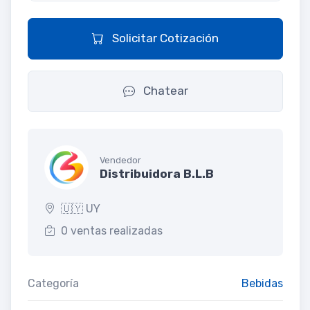
Solicitar Cotización
Chatear
Vendedor
Distribuidora B.L.B
🇺🇾 UY
0 ventas realizadas
Categoría
Bebidas