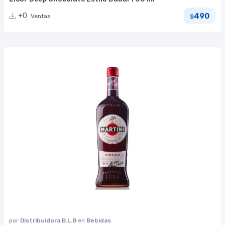
490
+0
Ventas
$
por
Distribuidora B.L.B
en
Bebidas