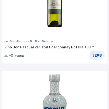
por
Distribuidora B.L.B
en
Bebidas
Vino Don Pascual Varietal Chardonnay Botella 750 ml
298
+0
Ventas
$