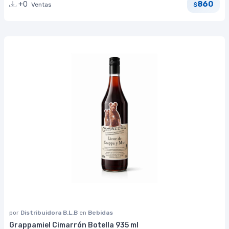
860
+0
Ventas
$
por
Distribuidora B.L.B
en
Bebidas
Grappamiel Cimarrón Botella 935 ml