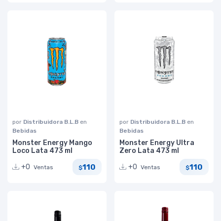
por
Distribuidora B.L.B
en
por
Distribuidora B.L.B
en
Bebidas
Bebidas
Monster Energy Mango
Monster Energy Ultra
Loco Lata 473 ml
Zero Lata 473 ml
110
110
+0
+0
Ventas
Ventas
$
$