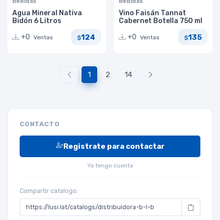
Bebidas
Bebidas
Agua Mineral Nativa
Vino Faisán Tannat
Bidón 6 Litros
Cabernet Botella 750 ml
124
135
+0
+0
Ventas
Ventas
$
$
1
2
14
CONTACTO
Registrate para contactar
Ya tengo cuenta
Compartir catalogo: