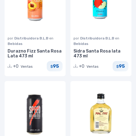
por
Distribuidora B.L.B
en
por
Distribuidora B.L.B
en
Bebidas
Bebidas
Durazno Fizz Santa Rosa
Sidra Santa Rosa lata
Lata 473 ml
473 ml
95
95
+0
+0
Ventas
Ventas
$
$