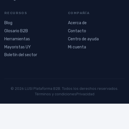
RECURSOS
COMPAÑÍA
Blog
Acerca de
Glosario B2B
Contacto
Herramientas
Centro de ayuda
Mayoristas UY
Mi cuenta
Boletín del sector
© 2026 LUSI Plataforma B2B. Todos los derechos reservados.
Términos y condiciones
Privacidad