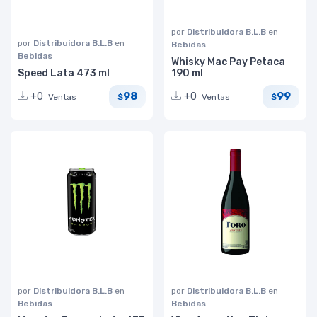
por
Distribuidora B.L.B
en
por
Distribuidora B.L.B
en
Bebidas
Bebidas
Whisky Mac Pay Petaca
Speed Lata 473 ml
190 ml
98
99
+0
+0
Ventas
Ventas
$
$
por
Distribuidora B.L.B
en
por
Distribuidora B.L.B
en
Bebidas
Bebidas