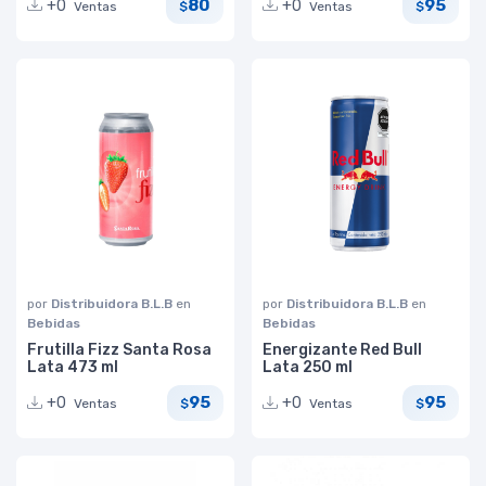
80
95
+0
+0
Ventas
Ventas
$
$
por
Distribuidora B.L.B
en
por
Distribuidora B.L.B
en
Bebidas
Bebidas
Frutilla Fizz Santa Rosa
Energizante Red Bull
Lata 473 ml
Lata 250 ml
95
95
+0
+0
Ventas
Ventas
$
$