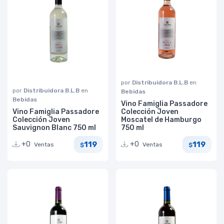
por
Distribuidora B.L.B
en
por
Distribuidora B.L.B
en
Bebidas
Bebidas
Vino Famiglia Passadore
Vino Famiglia Passadore
Colección Joven
Colección Joven
Moscatel de Hamburgo
Sauvignon Blanc 750 ml
750 ml
119
119
+0
+0
Ventas
Ventas
$
$