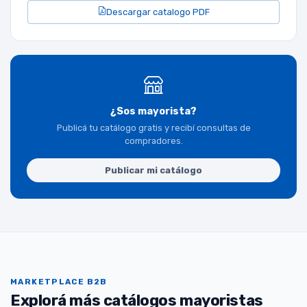
Descargar catalogo PDF
¿Sos mayorista?
Publicá tu catálogo gratis y recibí consultas de
compradores.
Publicar mi catálogo
MARKETPLACE B2B
Explorá más catálogos mayoristas