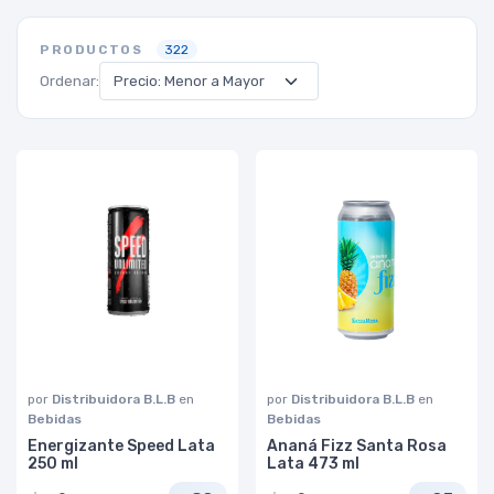
PRODUCTOS
322
Ordenar:
por
Distribuidora B.L.B
en
por
Distribuidora B.L.B
en
Bebidas
Bebidas
Energizante Speed Lata
Ananá Fizz Santa Rosa
250 ml
Lata 473 ml