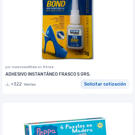
por
nuevosolltda
en
Otros
ADHESIVO INSTANTÁNEO FRASCO 5 GRS.
+322
Solicitar cotización
Ventas