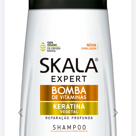
Previous
Next