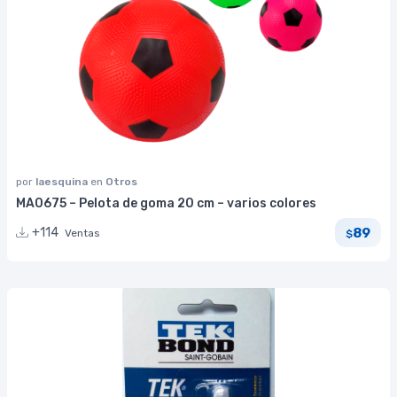
por
laesquina
en
Otros
MA0675 – Pelota de goma 20 cm – varios colores
89
+114
Ventas
$