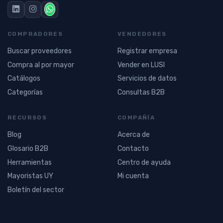
COMPRADORES
VENDEDORES
Buscar proveedores
Registrar empresa
Compra al por mayor
Vender en LUSI
Catálogos
Servicios de datos
Categorías
Consultas B2B
RECURSOS
COMPAÑÍA
Blog
Acerca de
Glosario B2B
Contacto
Herramientas
Centro de ayuda
Mayoristas UY
Mi cuenta
Boletín del sector