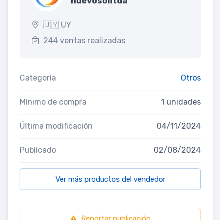
nuevosolltda
🇺🇾 UY
244 ventas realizadas
Categoría
Otros
Mínimo de compra
1 unidades
Última modificación
04/11/2024
Publicado
02/08/2024
Ver más productos del vendedor
Reportar publicación