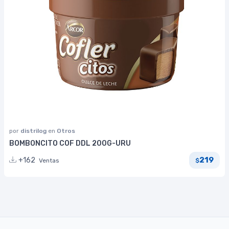
por
distrilog
en
Otros
BOMBONCITO COF DDL 200G-URU
219
+162
Ventas
$