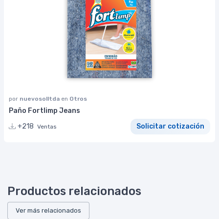
por
nuevosolltda
en
Otros
Paño Fortlimp Jeans
+218
Solicitar cotización
Ventas
Productos relacionados
Ver más relacionados