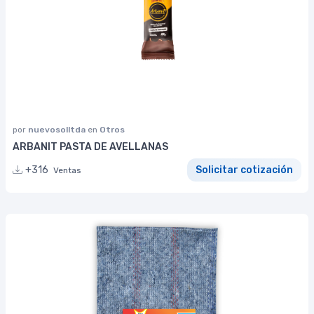
por
nuevosolltda
en
Otros
ARBANIT PASTA DE AVELLANAS
+316
Solicitar cotización
Ventas