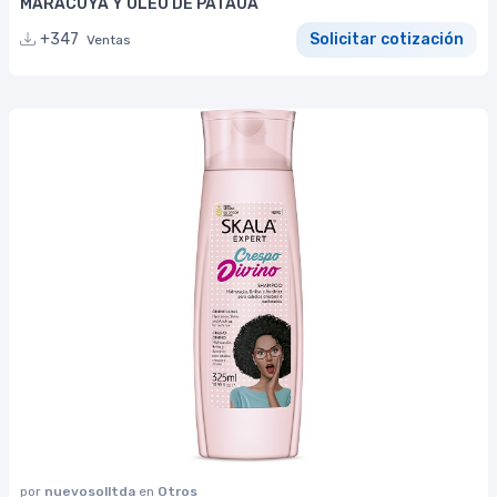
MARACUYA Y OLEO DE PATAUÁ
+347
Solicitar cotización
Ventas
por
nuevosolltda
en
Otros