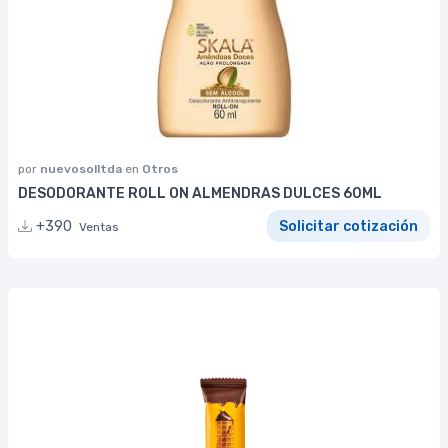
por
nuevosolltda
en
Otros
DESODORANTE ROLL ON ALMENDRAS DULCES 60ML
+390
Solicitar cotización
Ventas