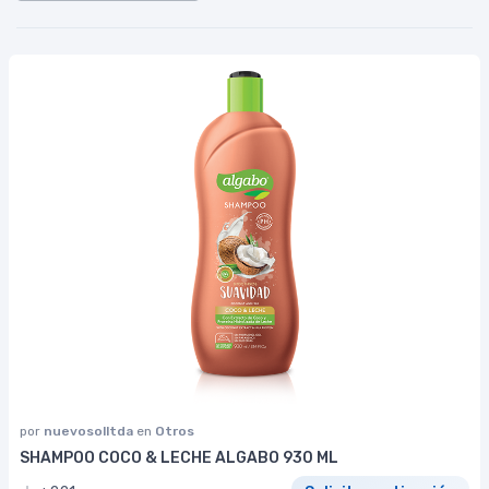
por
nuevosolltda
en
Otros
SHAMPOO COCO & LECHE ALGABO 930 ML