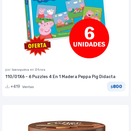
por
laesquina
en
Otros
110/01X6 – 6 Puzzles 4 En 1 Madera Peppa Pig Didacta
800
+419
Ventas
$