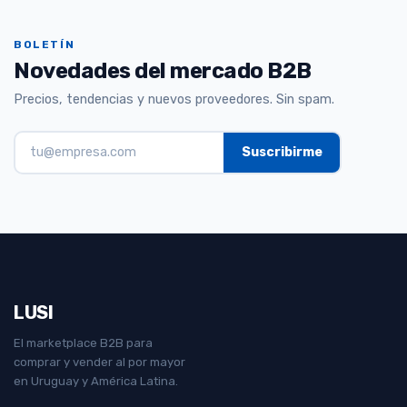
BOLETÍN
Novedades del mercado B2B
Precios, tendencias y nuevos proveedores. Sin spam.
LUSI
El marketplace B2B para
comprar y vender al por mayor
en Uruguay y América Latina.