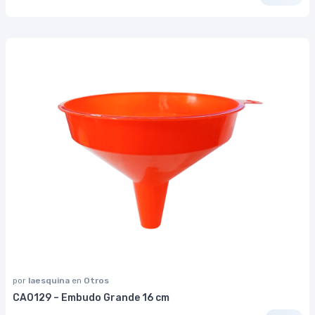
por
laesquina
en
Otros
CA0129 – Embudo Grande 16 cm