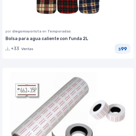
por
diegomayorista
en
Temporadas
Bolsa para agua caliente con funda 2L
99
+33
Ventas
$