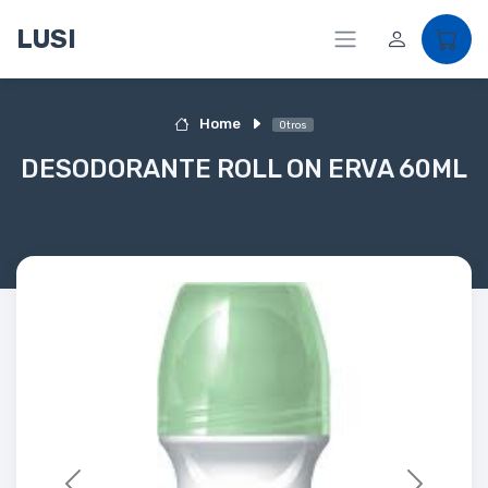
LUSI
Home
Otros
DESODORANTE ROLL ON ERVA 60ML