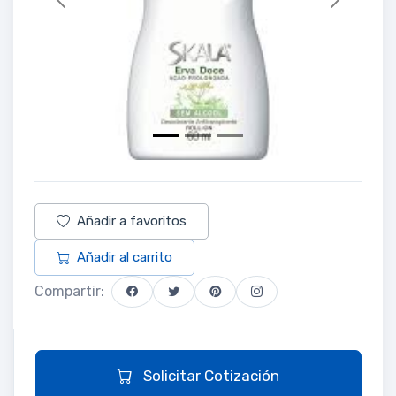
Previous
Next
Añadir a favoritos
Añadir al carrito
Compartir:
Solicitar Cotización