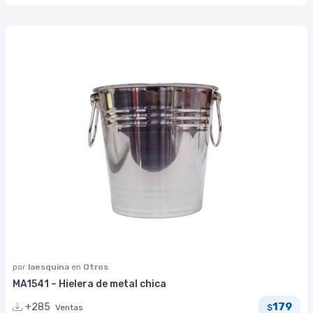
por
laesquina
en
Otros
MA1541 – Hielera de metal chica
179
+285
Ventas
$