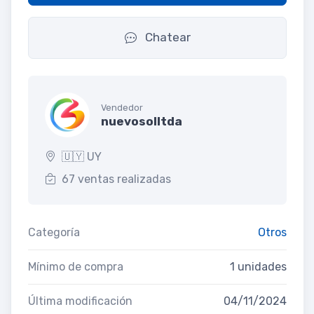
Chatear
Vendedor
nuevosolltda
🇺🇾 UY
67 ventas realizadas
Categoría
Otros
Mínimo de compra
1 unidades
Última modificación
04/11/2024