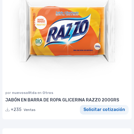
por
nuevosolltda
en
Otros
JABÓN EN BARRA DE ROPA GLICERINA RAZZO 200GRS
+235
Solicitar cotización
Ventas