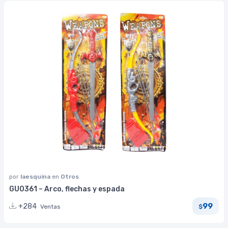
por
laesquina
en
Otros
GU0361 – Arco, flechas y espada
99
+284
Ventas
$