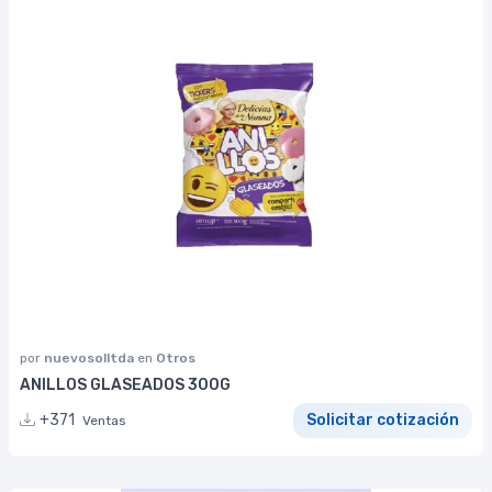
por
nuevosolltda
en
Otros
ANILLOS GLASEADOS 300G
+371
Solicitar cotización
Ventas