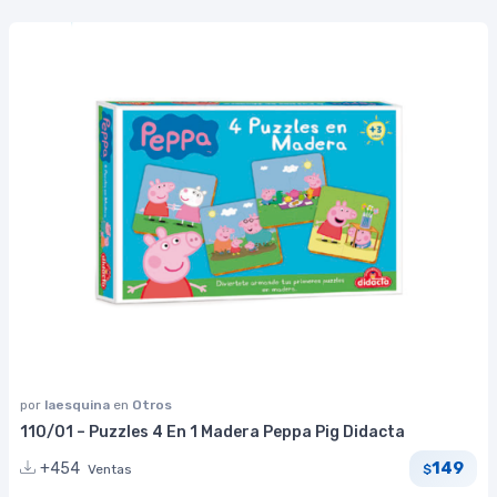
por
laesquina
en
Otros
110/01 – Puzzles 4 En 1 Madera Peppa Pig Didacta
149
+454
Ventas
$