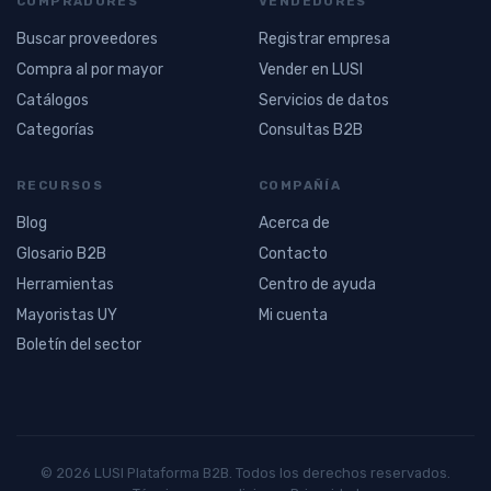
COMPRADORES
VENDEDORES
Buscar proveedores
Registrar empresa
Compra al por mayor
Vender en LUSI
Catálogos
Servicios de datos
Categorías
Consultas B2B
RECURSOS
COMPAÑÍA
Blog
Acerca de
Glosario B2B
Contacto
Herramientas
Centro de ayuda
Mayoristas UY
Mi cuenta
Boletín del sector
© 2026 LUSI Plataforma B2B. Todos los derechos reservados.