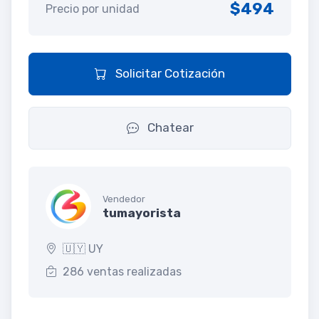
$494
Precio por unidad
Solicitar Cotización
Chatear
Vendedor
tumayorista
🇺🇾 UY
286 ventas realizadas