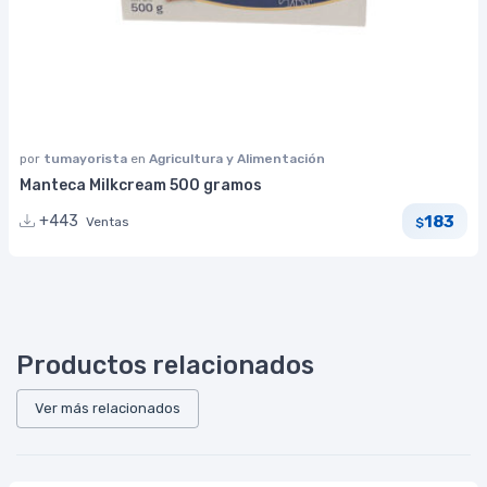
por
tumayorista
en
Agricultura y Alimentación
Manteca Milkcream 500 gramos
183
+443
Ventas
$
Productos relacionados
Ver más relacionados