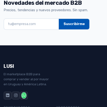
Novedades del mercado B2B
Precios, tendencias y nuevos proveedores. Sin spam.
LUSI
El marketplace B2B para
comprar y vender al por mayor
en Uruguay y América Latina.