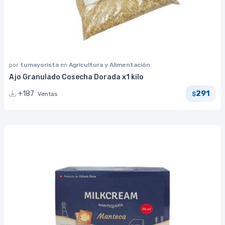
por
tumayorista
en
Agricultura y Alimentación
Ajo Granulado Cosecha Dorada x1 kilo
291
+187
Ventas
$