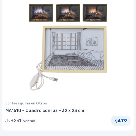
por
laesquina
en
Otros
MA1510 – Cuadro con luz – 32 x 23 cm
479
+231
Ventas
$