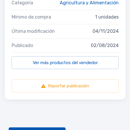
Categoría
Agricultura y Alimentación
Mínimo de compra
1 unidades
Última modificación
04/11/2024
Publicado
02/08/2024
Ver más productos del vendedor
Reportar publicación