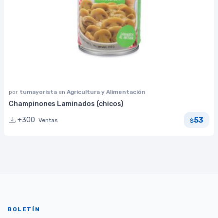
por
tumayorista
en
Agricultura y Alimentación
Champinones Laminados (chicos)
53
+300
Ventas
$
BOLETÍN