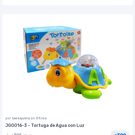
por
laesquina
en
Otros
JG0016-3 – Tortuga de Agua con Luz