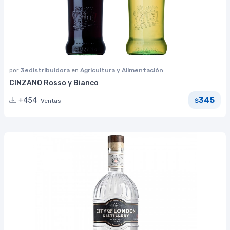
por
3edistribuidora
en
Agricultura y Alimentación
CINZANO Rosso y Bianco
345
+454
Ventas
$