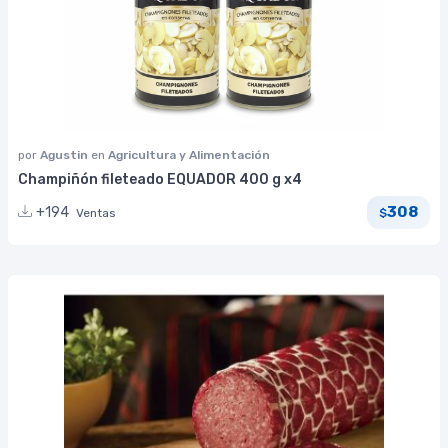
por
Agustin
en
Agricultura y Alimentación
Champiñón fileteado EQUADOR 400 g x4
308
+194
Ventas
$