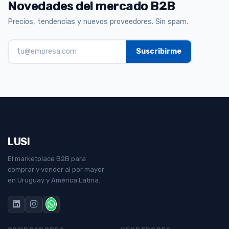
Novedades del mercado B2B
Precios, tendencias y nuevos proveedores. Sin spam.
LUSI
El marketplace B2B para
comprar y vender al por mayor
en Uruguay y América Latina.