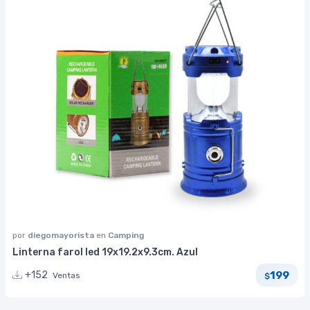
por
diegomayorista
en
Camping
Linterna farol led 19x19.2x9.3cm. Azul
199
+152
Ventas
$