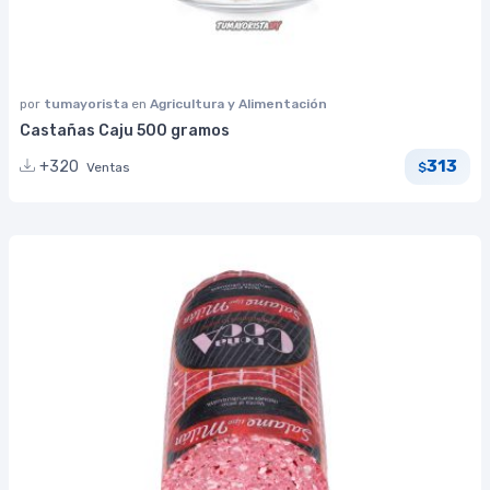
por
tumayorista
en
Agricultura y Alimentación
Castañas Caju 500 gramos
313
+320
Ventas
$