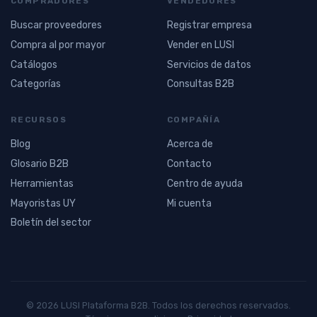
COMPRADORES
VENDEDORES
Buscar proveedores
Registrar empresa
Compra al por mayor
Vender en LUSI
Catálogos
Servicios de datos
Categorías
Consultas B2B
RECURSOS
COMPAÑÍA
Blog
Acerca de
Glosario B2B
Contacto
Herramientas
Centro de ayuda
Mayoristas UY
Mi cuenta
Boletín del sector
© 2026 LUSI Plataforma B2B. Todos los derechos reservados.