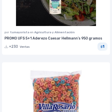
por
tumayorista
en
Agricultura y Alimentación
PROMO UFS 5+1 Aderezo Caesar Hellmann’s 950 gramos
1
+230
Ventas
$