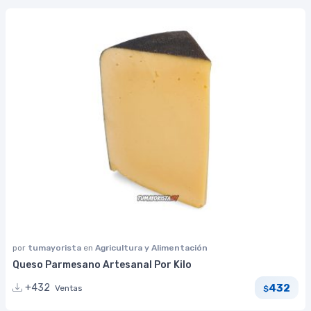
por
tumayorista
en
Agricultura y Alimentación
Queso Parmesano Artesanal Por Kilo
432
+432
Ventas
$