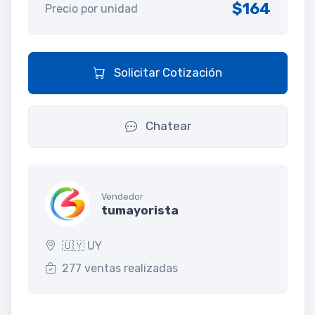
$164
Precio por unidad
Solicitar Cotización
Chatear
Vendedor
tumayorista
🇺🇾 UY
277 ventas realizadas