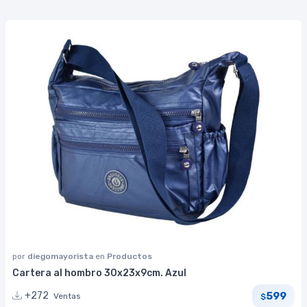
por
diegomayorista
en
Productos
Cartera al hombro 30x23x9cm. Azul
599
+272
Ventas
$