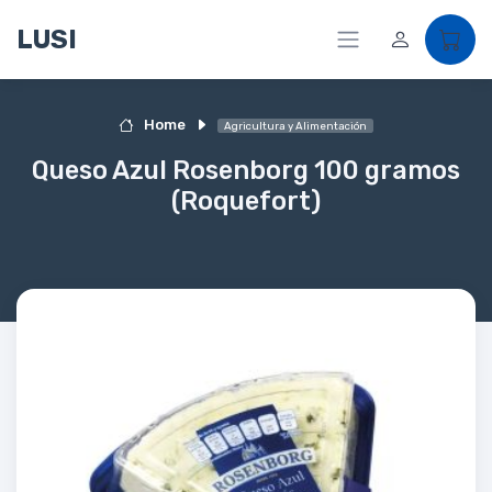
LUSI
Home
Agricultura y Alimentación
Queso Azul Rosenborg 100 gramos
(Roquefort)