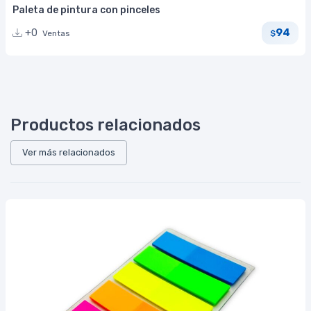
Paleta de pintura con pinceles
94
+0
Ventas
$
Productos relacionados
Ver más relacionados