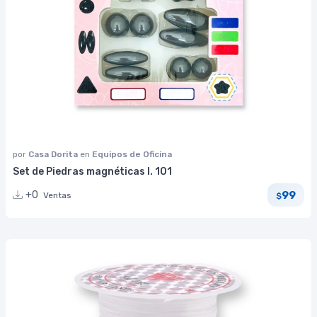
por
Casa Dorita
en
Equipos de Oficina
Set de Piedras magnéticas I. 101
99
+0
Ventas
$