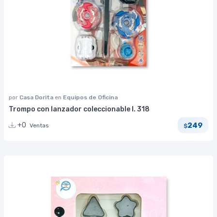
por
Casa Dorita
en
Equipos de Oficina
Trompo con lanzador coleccionable I. 318
249
+0
Ventas
$