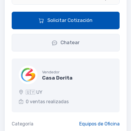
Solicitar Cotización
Chatear
Vendedor
Casa Dorita
🇺🇾 UY
0 ventas realizadas
Categoría
Equipos de Oficina