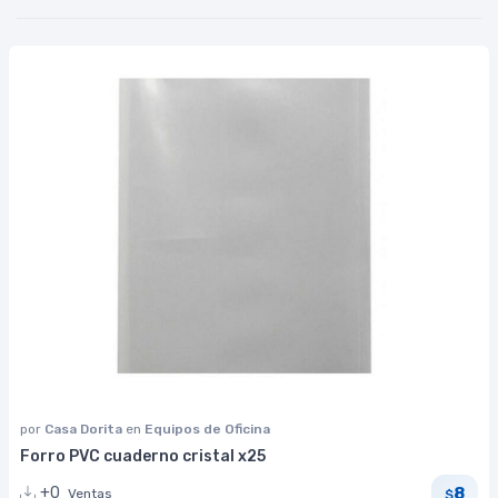
por
Casa Dorita
en
Equipos de Oficina
Forro PVC cuaderno cristal x25
8
+0
Ventas
$