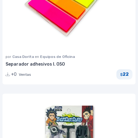
por
Casa Dorita
en
Equipos de Oficina
Separador adhesivos I. 050
22
+0
Ventas
$