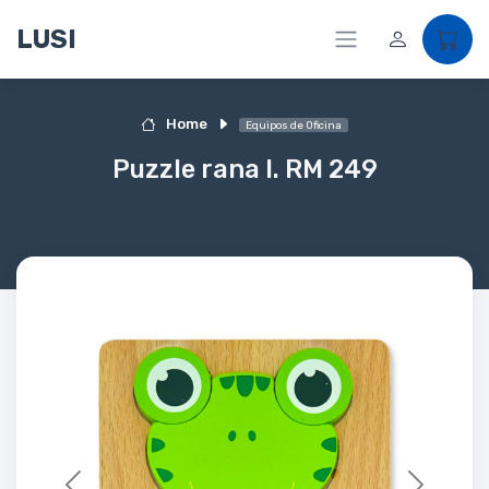
LUSI
Home
Equipos de Oficina
Puzzle rana I. RM 249