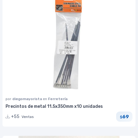
por
diegomayorista
en
Ferretería
Precintos de metal 11.5x350mm x10 unidades
69
+55
Ventas
$