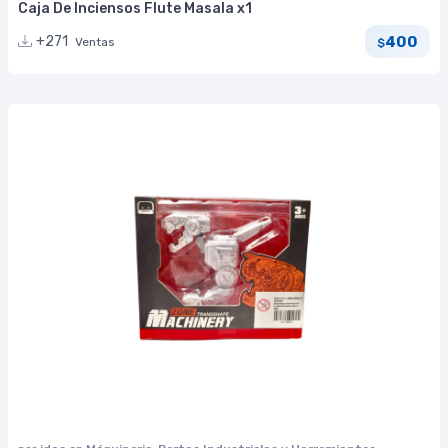
Caja De Inciensos Flute Masala x1
400
+271
Ventas
$