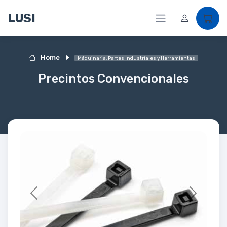
LUSI
Home
Máquinaria, Partes Industriales y Herramientas
Precintos Convencionales
Previous
Next