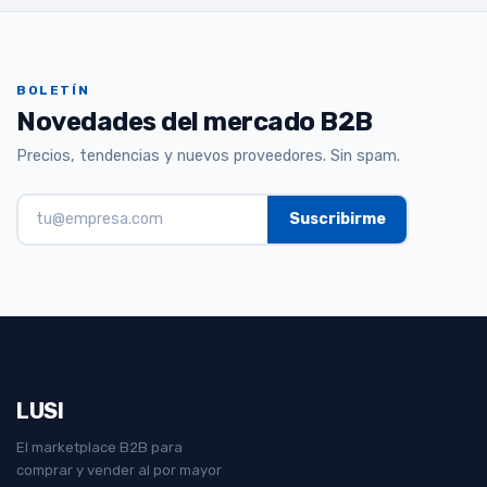
BOLETÍN
Novedades del mercado B2B
Precios, tendencias y nuevos proveedores. Sin spam.
LUSI
El marketplace B2B para
comprar y vender al por mayor