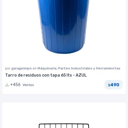
por
garageimpo
en
Máquinaria, Partes Industriales y Herramientas
Tarro de residuos con tapa 65 lts - AZUL
490
+456
Ventas
$