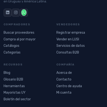
en Uruguay y América Latina.
COMPRADORES
VENDEDORES
Buscar proveedores
Registrar empresa
Compra al por mayor
Vender en LUSI
Catálogos
Servicios de datos
Categorías
Consultas B2B
RECURSOS
COMPAÑÍA
Blog
Acerca de
Glosario B2B
Contacto
Herramientas
Centro de ayuda
Mayoristas UY
Mi cuenta
Boletín del sector