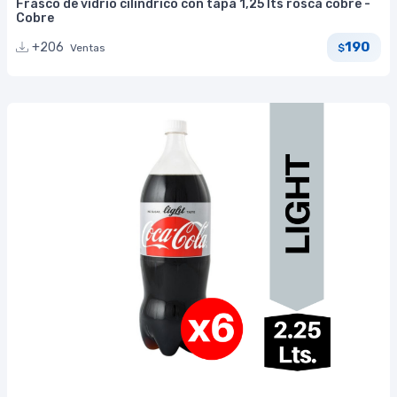
Frasco de vidrio cilíndrico con tapa 1,25 lts rosca cobre -
Cobre
190
+206
Ventas
$