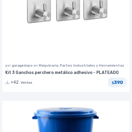
por
garageimpo
en
Máquinaria, Partes Industriales y Herramientas
Kit 3 Ganchos perchero metálico adhesivo - PLATEADO
390
+42
Ventas
$