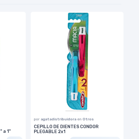
por
agatadistribuidora
en
Otros
CEPILLO DE DIENTES CONDOR
 a 1"
PLEGABLE 2x1