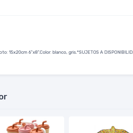
 foto: 15x20cm 6"x8".Color: blanco, gris.*SUJETOS A DISPONIBI
or