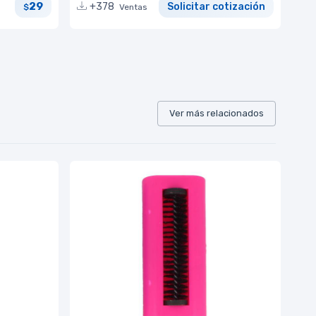
29
+378
Solicitar cotización
$
Ventas
Ver más relacionados