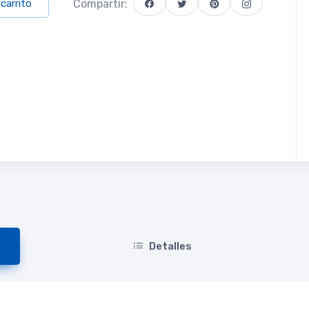
Compartir:
 carrito
Detalles