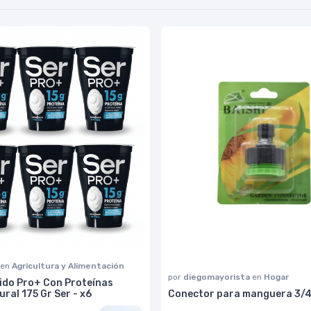
en
Agricultura y Alimentación
por
diegomayorista
en
Hogar
ido Pro+ Con Proteínas
ral 175 Gr Ser - x6
Conector para manguera 3/4"