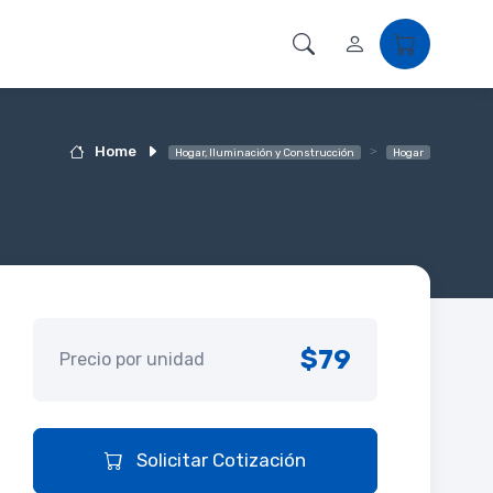
Home
Hogar, Iluminación y Construcción
Hogar
$79
Precio por unidad
Solicitar Cotización