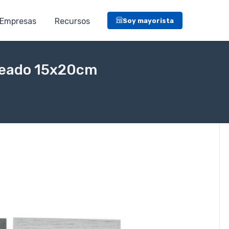
Empresas
Recursos
Soy mayorista
speado 15x20cm