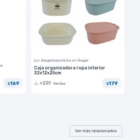
por
diegomayorista
en
Hogar
as
Caja organizadora ropa interior
32x12x25cm
169
179
+239
Ventas
$
$
Ver más relacionados