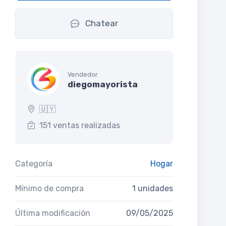
Chatear
Vendedor
diegomayorista
🇺🇾
151 ventas realizadas
Categoría
Hogar
Mínimo de compra
1 unidades
Última modificación
09/05/2025