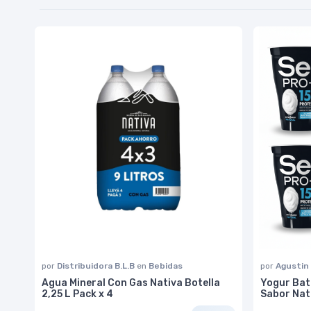
por
Distribuidora B.L.B
en
Bebidas
por
Agustin
Agua Mineral Con Gas Nativa Botella
Yogur Bat
2,25 L Pack x 4
Sabor Natu