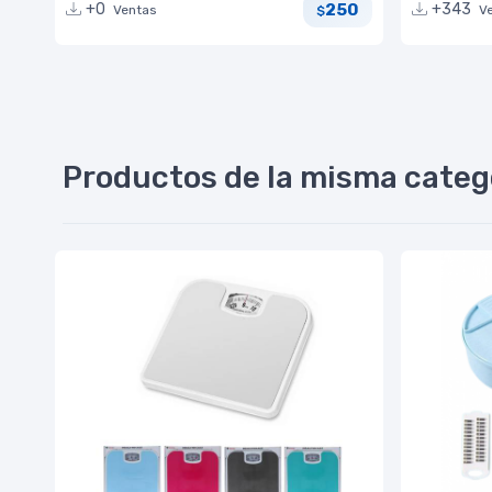
250
+0
+343
Ventas
V
$
Productos de la misma categ