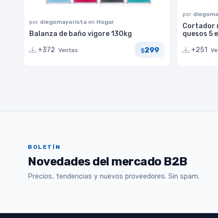
por
diegoma
por
diegomayorista
en
Hogar
Cortador r
Balanza de baño vigore 130kg
quesos 5 e
299
+372
+251
Ventas
Ve
$
BOLETÍN
Novedades del mercado B2B
Precios, tendencias y nuevos proveedores. Sin spam.