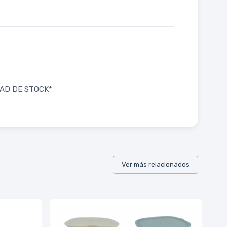
LIDAD DE STOCK*
Ver más relacionados