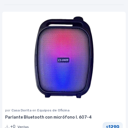
por
Casa Dorita
en
Equipos de Oficina
Parlante Bluetooth con micrófono I. 607-4
1290
+0
Ventas
$