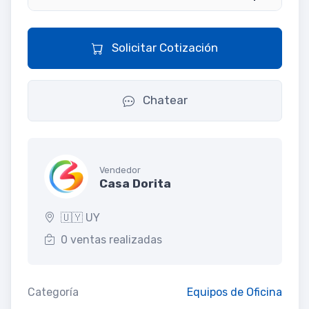
Solicitar Cotización
Chatear
Vendedor
Casa Dorita
🇺🇾 UY
0 ventas realizadas
Categoría
Equipos de Oficina