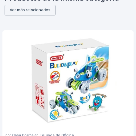
Ver más relacionados
por
Casa Dorita
en
Equipos de Oficina