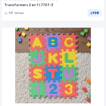
Transformers 2 en 1 I.7707-3
198
+0
Ventas
$