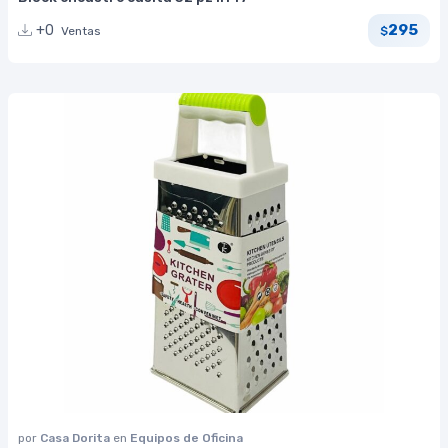
295
+0
Ventas
$
por
Casa Dorita
en
Equipos de Oficina