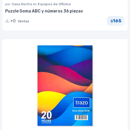
por
Casa Dorita
en
Equipos de Oficina
Puzzle Goma ABC y números 36 piezas
165
+0
Ventas
$