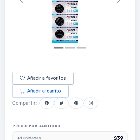
Previous
Next
Añadir a favoritos
Añadir al carrito
Compartir:
PRECIO POR CANTIDAD
$39
+1 unidades