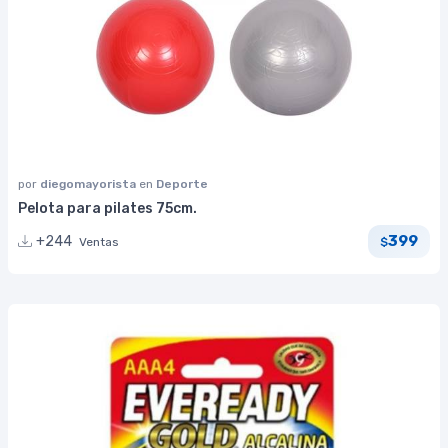
por
diegomayorista
en
Deporte
Pelota para pilates 75cm.
399
+244
Ventas
$