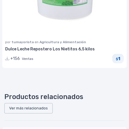
por
tumayorista
en
Agricultura y Alimentación
Dulce Leche Repostero Los Nietitos 6,5 kilos
1
+156
Ventas
$
Productos relacionados
Ver más relacionados