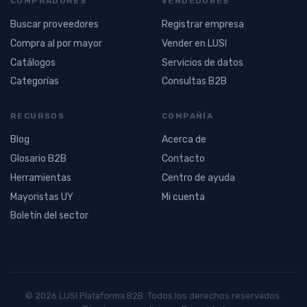
COMPRADORES
VENDEDORES
Buscar proveedores
Registrar empresa
Compra al por mayor
Vender en LUSI
Catálogos
Servicios de datos
Categorías
Consultas B2B
RECURSOS
COMPAÑÍA
Blog
Acerca de
Glosario B2B
Contacto
Herramientas
Centro de ayuda
Mayoristas UY
Mi cuenta
Boletín del sector
© 2026 LUSI Plataforma B2B. Todos los derechos reservados.