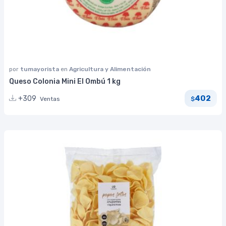
por
tumayorista
en
Agricultura y Alimentación
Queso Colonia Mini El Ombú 1 kg
402
+309
Ventas
$