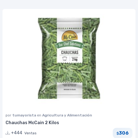
por
tumayorista
en
Agricultura y Alimentación
Chauchas McCain 2 Kilos
306
+444
Ventas
$