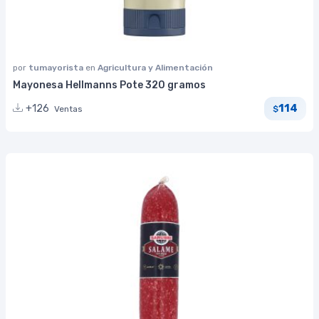
por
tumayorista
en
Agricultura y Alimentación
Mayonesa Hellmanns Pote 320 gramos
114
+126
Ventas
$