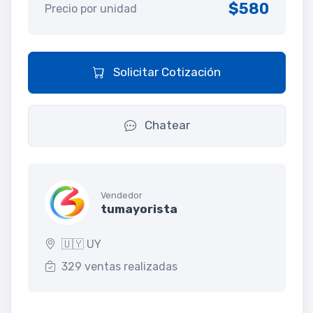
$580
Precio por unidad
Solicitar Cotización
Chatear
Vendedor
tumayorista
🇺🇾 UY
329 ventas realizadas