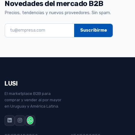
Novedades del mercado B2B
Precios, tendencias y nuevos proveedores. Sin spam.
LUSI
El marketplace B2B para
comprar y vender al por mayor
en Uruguay y América Latina.