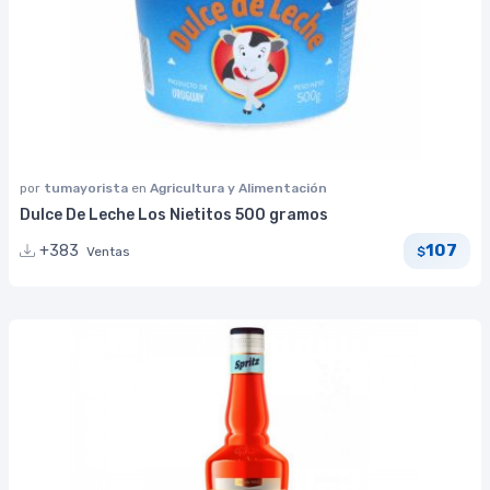
por
tumayorista
en
Agricultura y Alimentación
Dulce De Leche Los Nietitos 500 gramos
107
+383
Ventas
$