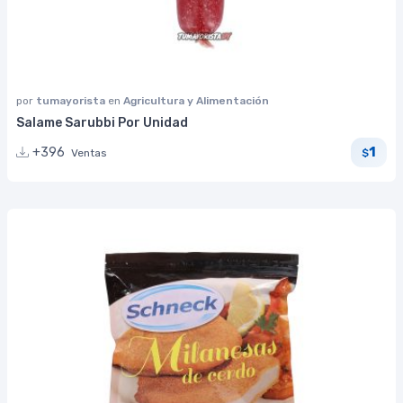
por
tumayorista
en
Agricultura y Alimentación
Salame Sarubbi Por Unidad
1
+396
Ventas
$