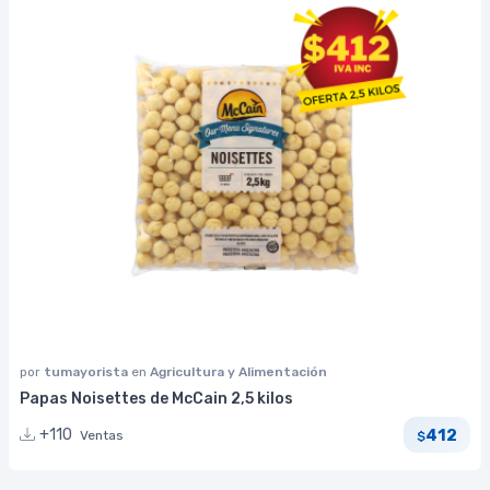
por
tumayorista
en
Agricultura y Alimentación
Papas Noisettes de McCain 2,5 kilos
412
+110
Ventas
$