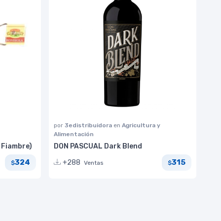
por
3edistribuidora
en
Agricultura y
Alimentación
 Fiambre)
DON PASCUAL Dark Blend
324
315
+288
Ventas
$
$