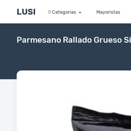
LUSI
Categorías
Mayoristas
Parmesano Rallado Grueso S