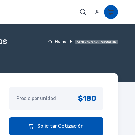
os
Home
Agricultura y Alimentación
$180
Precio por unidad
Solicitar Cotización