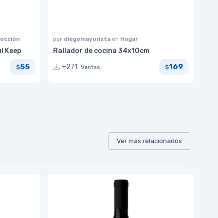
rección
por
diegomayorista
en
Hogar
l Keep
Rallador de cocina 34x10cm
55
169
+271
Ventas
$
$
Ver más relacionados