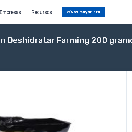
Empresas
Recursos
Soy mayorista
in Deshidratar Farming 200 gram