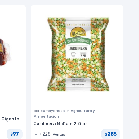
por
tumayorista
en
Agricultura y
Alimentación
l Gigante
Jardinera McCain 2 Kilos
97
285
+228
Ventas
$
$