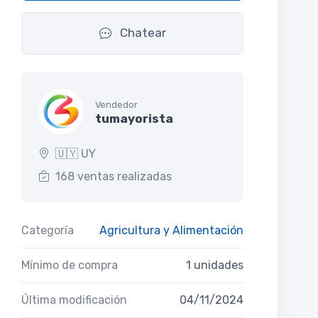
Chatear
Vendedor
tumayorista
🇺🇾 UY
168 ventas realizadas
Categoría
Agricultura y Alimentación
Mínimo de compra
1 unidades
Última modificación
04/11/2024