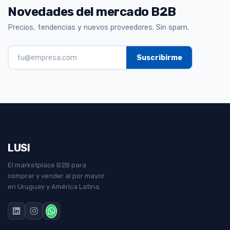
Novedades del mercado B2B
Precios, tendencias y nuevos proveedores. Sin spam.
LUSI
El marketplace B2B para
comprar y vender al por mayor
en Uruguay y América Latina.