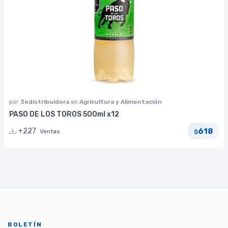
por
3edistribuidora
en
Agricultura y Alimentación
PASO DE LOS TOROS 500ml x12
618
+227
Ventas
$
BOLETÍN