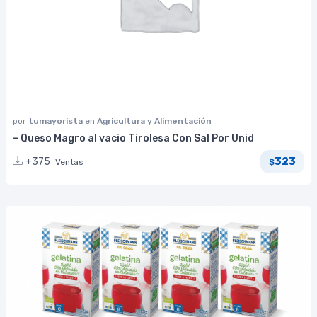
por
tumayorista
en
Agricultura y Alimentación
– Queso Magro al vacio Tirolesa Con Sal Por Unid
323
+375
Ventas
$