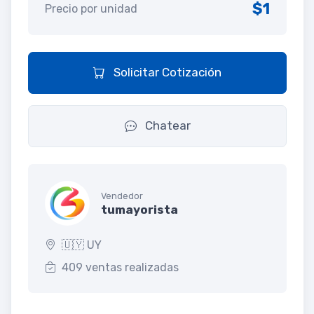
$1
Precio por unidad
Solicitar Cotización
Chatear
Vendedor
tumayorista
🇺🇾 UY
409 ventas realizadas