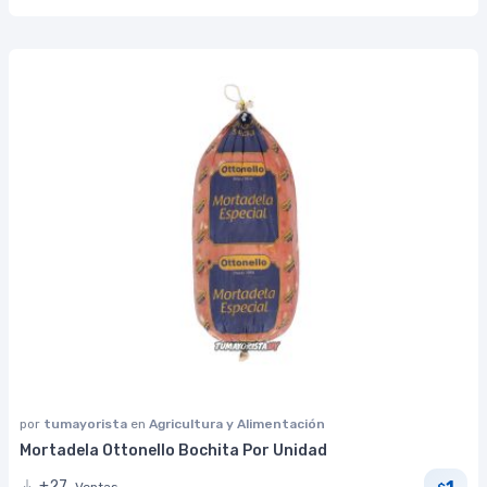
por
tumayorista
en
Agricultura y Alimentación
Mortadela Ottonello Bochita Por Unidad
1
+27