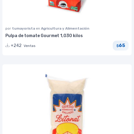
por
tumayorista
en
Agricultura y Alimentación
Pulpa de tomate Gourmet 1,030 kilos
65
+242
Ventas
$