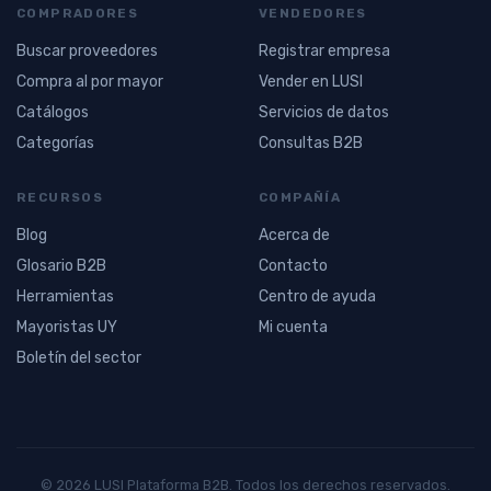
COMPRADORES
VENDEDORES
Buscar proveedores
Registrar empresa
Compra al por mayor
Vender en LUSI
Catálogos
Servicios de datos
Categorías
Consultas B2B
RECURSOS
COMPAÑÍA
Blog
Acerca de
Glosario B2B
Contacto
Herramientas
Centro de ayuda
Mayoristas UY
Mi cuenta
Boletín del sector
© 2026 LUSI Plataforma B2B. Todos los derechos reservados.