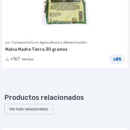
por
tumayorista
en
Agricultura y Alimentación
Malva Madre Tierra 30 gramos
85
+167
Ventas
$
Productos relacionados
Ver más relacionados