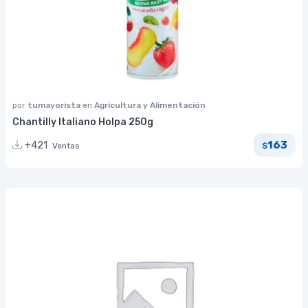
por
tumayorista
en
Agricultura y Alimentación
Chantilly Italiano Holpa 250g
163
+421
Ventas
$