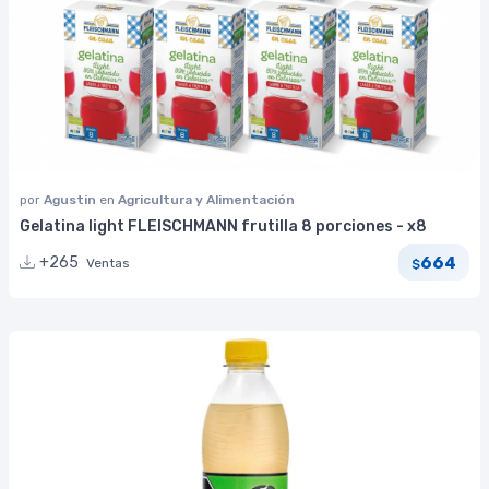
por
Agustin
en
Agricultura y Alimentación
Gelatina light FLEISCHMANN frutilla 8 porciones - x8
664
+265
Ventas
$