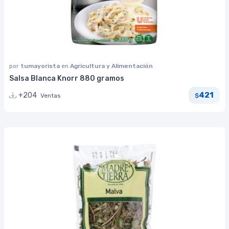
por
tumayorista
en
Agricultura y Alimentación
Salsa Blanca Knorr 880 gramos
421
+204
Ventas
$