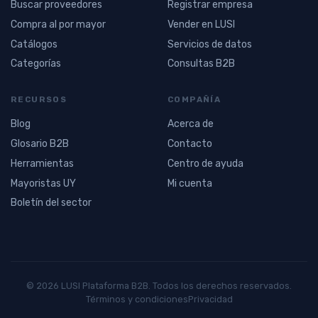
Buscar proveedores
Registrar empresa
Compra al por mayor
Vender en LUSI
Catálogos
Servicios de datos
Categorías
Consultas B2B
RECURSOS
COMPAÑÍA
Blog
Acerca de
Glosario B2B
Contacto
Herramientas
Centro de ayuda
Mayoristas UY
Mi cuenta
Boletín del sector
© 2026 LUSI Plataforma B2B. Todos los derechos reservados.
Términos y condiciones
Privacidad