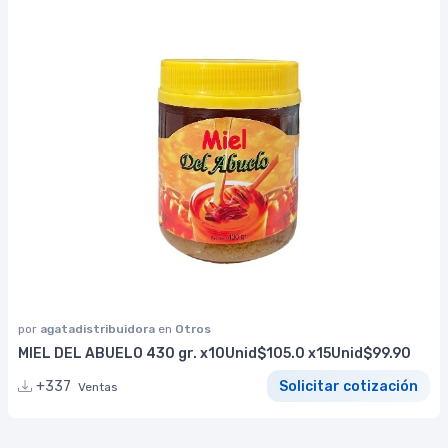
por
agatadistribuidora
en
Otros
MIEL DEL ABUELO 430 gr. x10Unid$105.0 x15Unid$99.90
+337
Solicitar cotización
Ventas