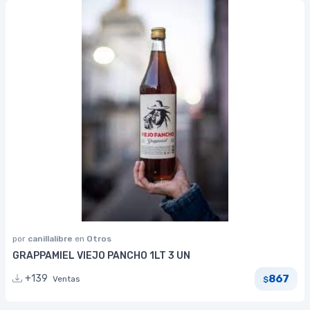
por
canillalibre
en
Otros
GRAPPAMIEL VIEJO PANCHO 1LT 3 UN
867
+139
Ventas
$