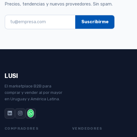
Precios, tendencias y nuevos proveedores. Sin spam.
LUSI
El marketplace B2B para
comprar y vender al por mayor
en Uruguay y América Latina.
COMPRADORES
VENDEDORES