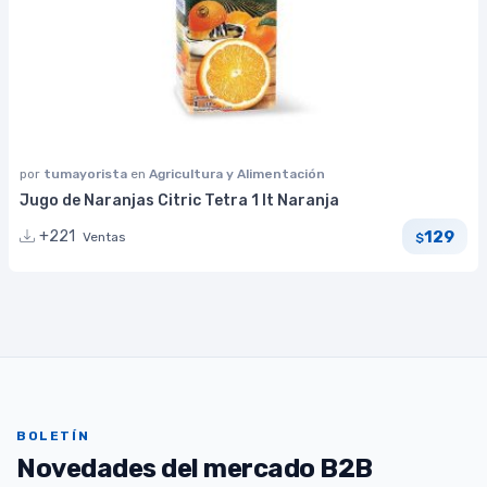
por
tumayorista
en
Agricultura y Alimentación
Jugo de Naranjas Citric Tetra 1 lt Naranja
129
+221
Ventas
$
BOLETÍN
Novedades del mercado B2B