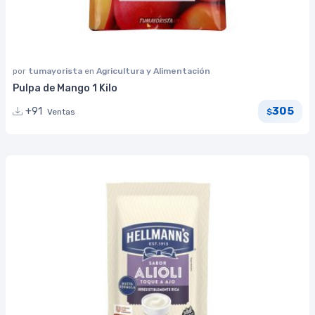
por
tumayorista
en
Agricultura y Alimentación
Pulpa de Mango 1 Kilo
305
+91
Ventas
$