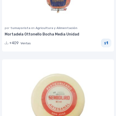
por
tumayorista
en
Agricultura y Alimentación
Mortadela Ottonello Bocha Media Unidad
1
+409
Ventas
$