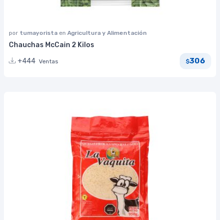
por
tumayorista
en
Agricultura y Alimentación
Chauchas McCain 2 Kilos
306
+444
Ventas
$