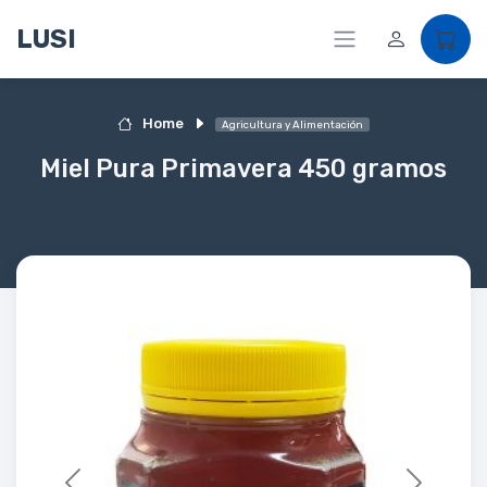
LUSI
Home
Agricultura y Alimentación
Miel Pura Primavera 450 gramos