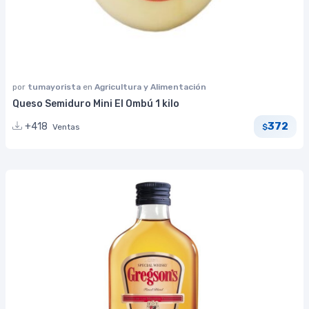
por
tumayorista
en
Agricultura y Alimentación
Queso Semiduro Mini El Ombú 1 kilo
372
+418
Ventas
$