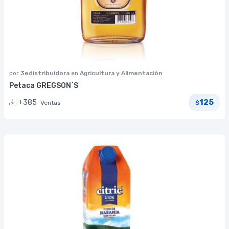
por
3edistribuidora
en
Agricultura y Alimentación
Petaca GREGSON´S
125
+385
Ventas
$