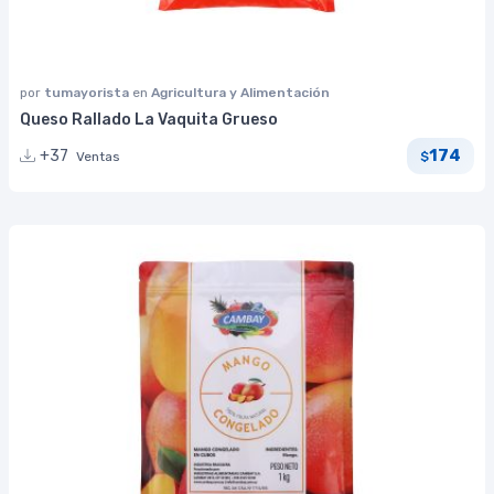
por
tumayorista
en
Agricultura y Alimentación
Queso Rallado La Vaquita Grueso
174
+37
Ventas
$