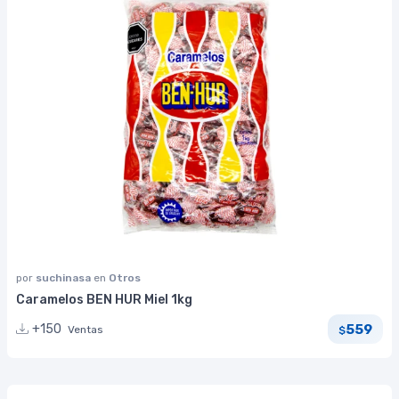
por
suchinasa
en
Otros
Caramelos BEN HUR Miel 1kg
559
+150
Ventas
$