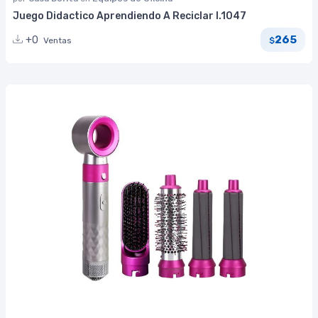
Juego Didactico Aprendiendo A Reciclar I.1047
265
+0
Ventas
$