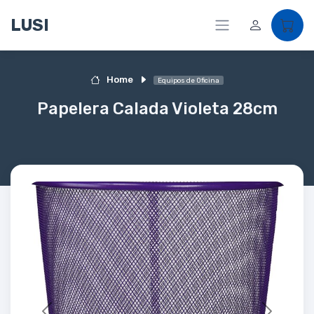
LUSI
Home
Equipos de Oficina
Papelera Calada Violeta 28cm