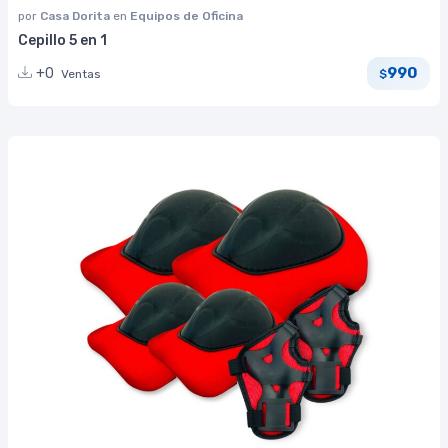
por
Casa Dorita
en
Equipos de Oficina
Cepillo 5 en 1
990
+0
Ventas
$