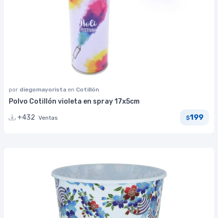
por
diegomayorista
en
Cotillón
Polvo Cotillón violeta en spray 17x5cm
199
+432
Ventas
$