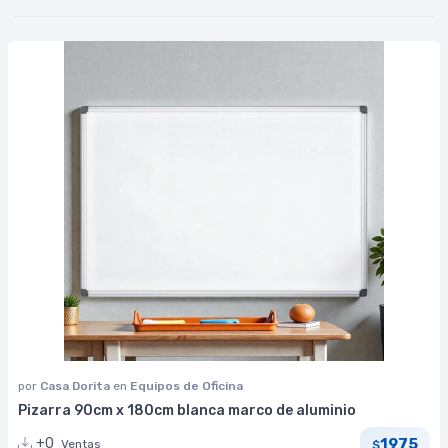
por
Casa Dorita
en
Equipos de Oficina
Pizarra 90cm x 180cm blanca marco de aluminio
1975
+0
Ventas
$