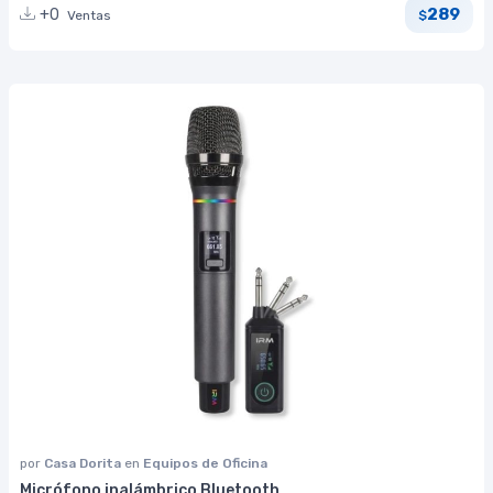
289
+0
Ventas
$
por
Casa Dorita
en
Equipos de Oficina
Micrófono inalámbrico Bluetooth