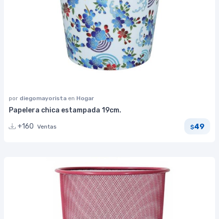
por
diegomayorista
en
Hogar
Papelera chica estampada 19cm.
49
+160
Ventas
$