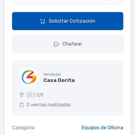
Solicitar Cotización
Chatear
Vendedor
Casa Dorita
🇺🇾 UY
0 ventas realizadas
Categoría
Equipos de Oficina