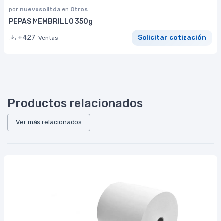
por
nuevosolltda
en
Otros
PEPAS MEMBRILLO 350g
+427
Solicitar cotización
Ventas
Productos relacionados
Ver más relacionados