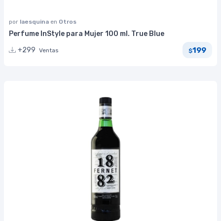
por
laesquina
en
Otros
Perfume InStyle para Mujer 100 ml. True Blue
199
+299
Ventas
$