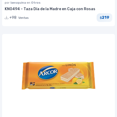
por
laesquina
en
Otros
KN0494 – Taza Día de la Madre en Caja con Rosas
219
+98
Ventas
$