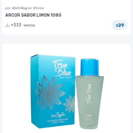
por
distrilog
en
Otros
ARCOR SABOR LIMON 108G
29
+333
Ventas
$