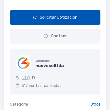
Solicitar Cotización
Chatear
Vendedor
nuevosolltda
🇺🇾 UY
317 ventas realizadas
Categoría
Otros