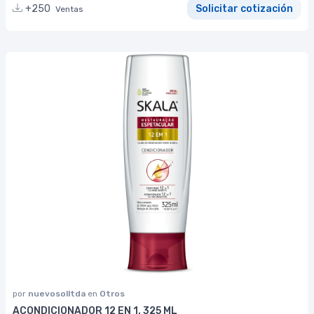
+250
Solicitar cotización
Ventas
por
nuevosolltda
en
Otros
ACONDICIONADOR 12 EN 1. 325 ML