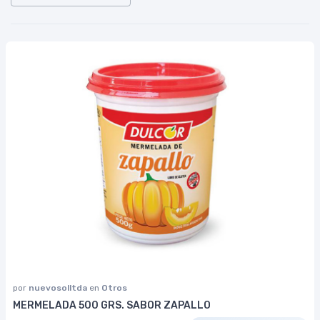
por
nuevosolltda
en
Otros
MERMELADA 500 GRS. SABOR ZAPALLO