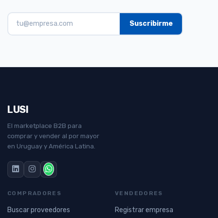
LUSI
El marketplace B2B para
comprar y vender al por mayor
en Uruguay y América Latina.
COMPRADORES
VENDEDORES
Buscar proveedores
Registrar empresa