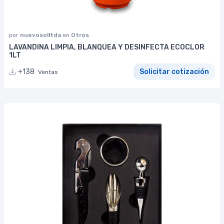
por
nuevosolltda
en
Otros
LAVANDINA LIMPIA, BLANQUEA Y DESINFECTA ECOCLOR
1LT
+138
Solicitar cotización
Ventas