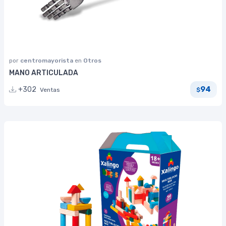
por
centromayorista
en
Otros
MANO ARTICULADA
94
+302
Ventas
$