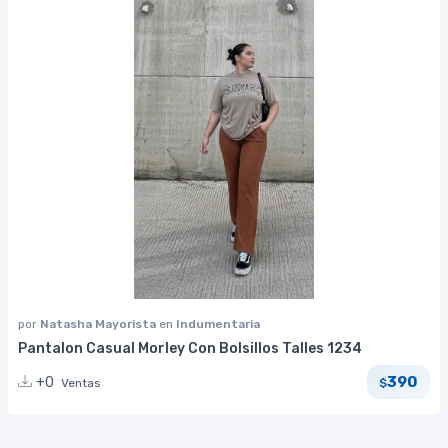
por
Natasha Mayorista
en
Indumentaria
Pantalon Casual Morley Con Bolsillos Talles 1234
390
+0
Ventas
$