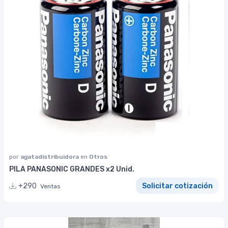
por
agatadistribuidora
en
Otros
PILA PANASONIC GRANDES x2 Unid.
+290
Solicitar cotización
Ventas