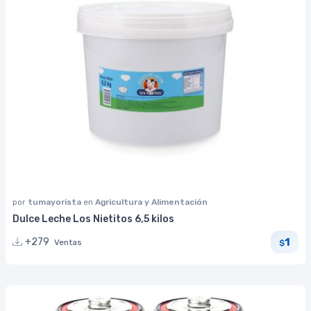
por
tumayorista
en
Agricultura y Alimentación
Dulce Leche Los Nietitos 6,5 kilos
1
+279
Ventas
$