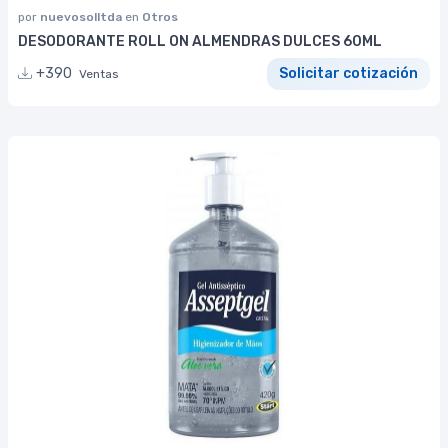
por
nuevosolltda
en
Otros
DESODORANTE ROLL ON ALMENDRAS DULCES 60ML
+390
Solicitar cotización
Ventas