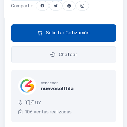
Compartir:
Solicitar Cotización
Chatear
Vendedor
nuevosolltda
🇺🇾 UY
106 ventas realizadas