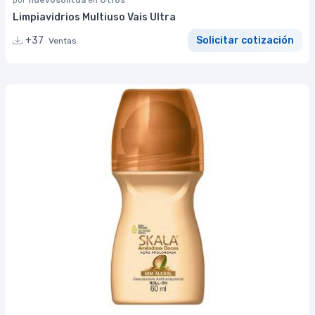
por
nuevosolltda
en
Otros
Limpiavidrios Multiuso Vais Ultra
+37
Solicitar cotización
Ventas