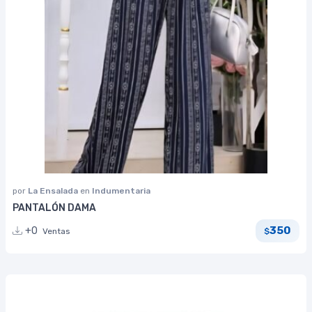
por
La Ensalada
en
Indumentaria
PANTALÓN DAMA
350
+0
Ventas
$